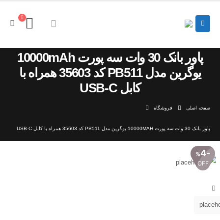
پاور بانک 30 وات سه پورت 10000mAh
یوگرین مدل PB511 کد 35603 همراه با
کابل USB-C
صفحه اصلی
فروشگاه
پاور بانک 30 وات سه پورت 10000MAH یوگرین مدل PB511 کد 35603 همراه با کابل USB-C
4
%
OFF
فروشگاه اینترنتی ایزی مارکت