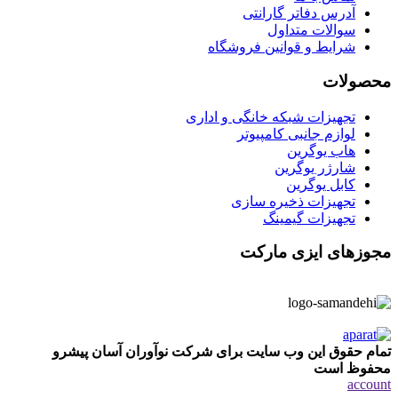
آدرس دفاتر گارانتی
سوالات متداول
شرایط و قوانین فروشگاه
محصولات
تجهیزات شبکه خانگی و اداری
لوازم جانبی کامپیوتر
هاب یوگرین
شارژر یوگرین
کابل یوگرین
تجهیزات ذخیره سازی
تجهیزات گیمینگ
مجوزهای ایزی مارکت
تمام حقوق این وب سایت برای شرکت نوآوران آسان پیشرو
محفوظ است
account