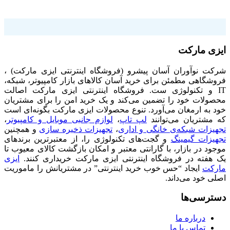
فروشگاه اینترنتی ایزی مارکت
ایزی مارکت
شرکت نوآوران آسان پیشرو (فروشگاه اینترنتی ایزی مارکت) ،
فروشگاهی مطمئن برای خرید آسان کالاهای بازار کامپیوتر، شبکه،
IT و تکنولوژی ست. فروشگاه اینترنتی ایزی مارکت اصالت
محصولات خود را تضمین می‌کند و یک خرید امن را برای مشتریان
خود به ارمغان می‌آورد. تنوع محصولات ایزی مارکت بگونه‌ای است
که مشتریان می‌توانند
لپ تاپ
،
لوازم جانبی موبایل و کامپیوتر
،
تجهیزات شبکه‌ی خانگی و اداری
،
تجهیزات ذخیره سازی
و همچنین
تجهیزات گیمینگ
و گجت‌های تکنولوژی را، از معتبرترین برندهای
موجود در بازار، با گارانتی معتبر و امکان بازگشت کالای معیوب تا
یک هفته در فروشگاه اینترنتی ایزی مارکت خریداری کنند.
ایزی
مارکت
ایجاد “حس خوب خرید اینترنتی” در مشتریانش را ماموریت
اصلی خود می‌داند.
دسترسی‌ها
درباره ما
تماس با ما