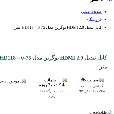
صفحه اصلی
فروشگاه
کابل تبدیل HDMI 2.0 یوگرین مدل HD118 – 0-75-متر
متر
ناموجو
گارانتی اصالت و
ضمانت بازگشت 7
سلامت فیزیکی کالا
روزه