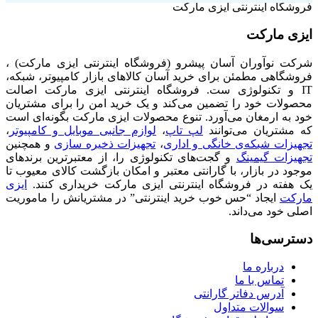
فروشگاه اینترنتی ایزی مارکت
ایزی مارکت
شرکت نوآوران آسان پیشرو (فروشگاه اینترنتی ایزی مارکت) ،
فروشگاهی مطمئن برای خرید آسان کالاهای بازار کامپیوتر، شبکه،
IT و تکنولوژی ست. فروشگاه اینترنتی ایزی مارکت اصالت
محصولات خود را تضمین می‌کند و یک خرید امن را برای مشتریان
خود به ارمغان می‌آورد. تنوع محصولات ایزی مارکت بگونه‌ای است
که مشتریان می‌توانند
لپ تاپ
،
لوازم جانبی موبایل و کامپیوتر
،
تجهیزات شبکه‌ی خانگی و اداری
،
تجهیزات ذخیره سازی
و همچنین
تجهیزات گیمینگ
و گجت‌های تکنولوژی را، از معتبرترین برندهای
موجود در بازار، با گارانتی معتبر و امکان بازگشت کالای معیوب تا
یک هفته در فروشگاه اینترنتی ایزی مارکت خریداری کنند.
ایزی
مارکت
ایجاد “حس خوب خرید اینترنتی” در مشتریانش را ماموریت
اصلی خود می‌داند.
دسترسی‌ها
درباره ما
تماس با ما
آدرس دفاتر گارانتی
سوالات متداول