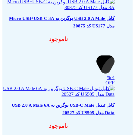
کابل USB 2.0 A Male یوگرین به Micro USB+USB-C 3A
مدل US177 کد 30875
ناموجود
%
4
OFF
کابل تبدیل USB-C Male یوگرین به USB 2.0 A Male 6A
Data مدل US505 کد 20527
ناموجود