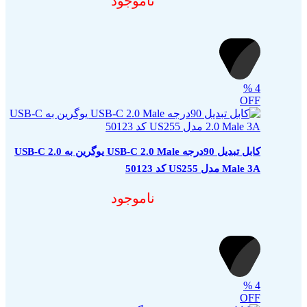
ناموجود
%
4
OFF
کابل تبدیل 90درجه USB-C 2.0 Male یوگرین به USB-C 2.0
Male 3A مدل US255 کد 50123
ناموجود
%
4
OFF