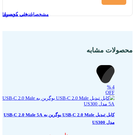
انتخاب گزینه ها
مشخصات فنی محصول
مشخصات فنی محصول
مشخصات فنی محصول
محصولات مشابه
%
4
OFF
کابل تبدیل USB-C 2.0 Male یوگرین به USB-C 2.0 Male 5A
مدل US300