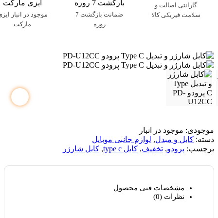
گارانتی اصالت و
ضمانت بازگشت 7
موجود در انبار ایزی
سلامت فیزیکی کالا
روزه
مارکت
موجودی:
موجود در انبار
دسته:
کابل و مبدل
,
لوازم جانبی موبایل
برچسب:
پرودو
,
تخفیف
,
کابل type c
,
کابل شارژر
مشخصات فنی محصول
نظرات (0)