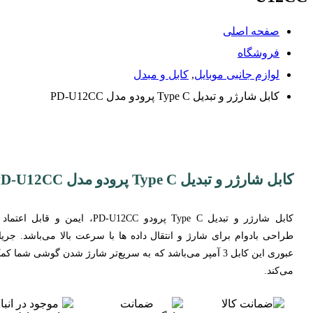
صفحه اصلی
فروشگاه
لوازم جانبی موبایل
,
کابل و مبدل
کابل شارژر و تبدیل Type C پرودو مدل PD-U12CC
کابل شارژر و تبدیل Type C پرودو مدل PD-U12CC
کابل شارژر و تبدیل Type C پرودو PD-U12CC، ایمن و قابل اعتم
طراحی بادوام برای شارژ و انتقال داده ها با سرعت بالا می‌باشد. جریا
عبوری این کابل 3 آمپر می‌باشد که به سریع‌تر شارژ شدن گوشی شما ک
می‌کند.