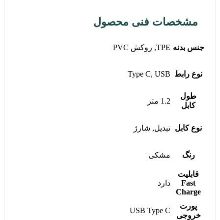
مشخصات فنی محصول
جنس بدنه
TPE, روکش PVC
نوع رابط
Type C, USB
طول
1.2 متر
کابل
نوع کابل
تبدیل, شارژ
رنگ
مشکی
قابلیت
Fast
دارد
Charge
پورت
USB Type C
خروجی