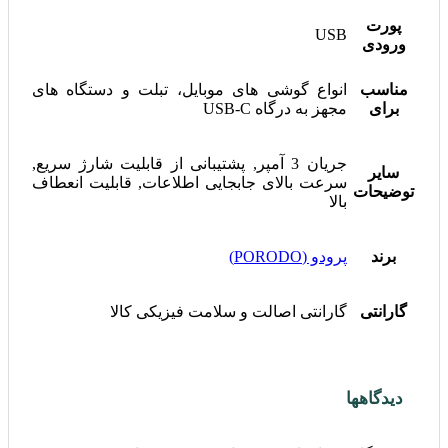
پورت
USB
ورودی
مناسب
انواع گوشی های موبایل، تبلت و دستگاه های
برای
مجهز به درگاه USB-C
جریان 3 آمپر, پشتیبانی از قابلیت شارژ سریع,
سایر
سرعت بالای جابجایی اطلاعات, قابلیت انعطاف
توضیحات
بالا
برند
پرودو (PORODO)
گارانتی
گارانتی اصالت و سلامت فیزیکی کالا
دیدگاهها