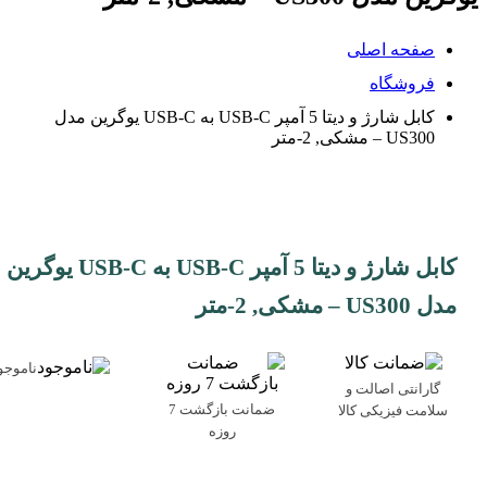
صفحه اصلی
فروشگاه
کابل شارژ و دیتا 5 آمپر USB-C به USB-C یوگرین مدل
US300 – مشکی, 2-متر
کابل شارژ و دیتا 5 آمپر USB-C به USB-C یوگرین
مدل US300 – مشکی, 2-متر
ناموجو
گارانتی اصالت و
ضمانت بازگشت 7
سلامت فیزیکی کالا
روزه