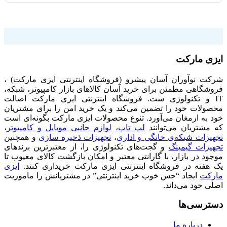
فروشگاه اینترنتی ایزی مارکت
ایزی مارکت
شرکت نوآوران آسان پیشرو (فروشگاه اینترنتی ایزی مارکت) ،
فروشگاهی مطمئن برای خرید آسان کالاهای بازار کامپیوتر، شبکه،
IT و تکنولوژی ست. فروشگاه اینترنتی ایزی مارکت اصالت
محصولات خود را تضمین می‌کند و یک خرید امن را برای مشتریان
خود به ارمغان می‌آورد. تنوع محصولات ایزی مارکت بگونه‌ای است
که مشتریان می‌توانند
لپ تاپ
،
لوازم جانبی موبایل و کامپیوتر
،
تجهیزات شبکه‌ی خانگی و اداری
،
تجهیزات ذخیره سازی
و همچنین
تجهیزات گیمینگ
و گجت‌های تکنولوژی را، از معتبرترین برندهای
موجود در بازار، با گارانتی معتبر و امکان بازگشت کالای معیوب تا
یک هفته در فروشگاه اینترنتی ایزی مارکت خریداری کنند.
ایزی
مارکت
ایجاد “حس خوب خرید اینترنتی” در مشتریانش را ماموریت
اصلی خود می‌داند.
دسترسی‌ها
درباره ما