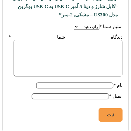
“کابل شارژ و دیتا 5 آمپر USB-C به USB-C یوگرین
مدل US300 – مشکی, 2-متر”
امتیاز شما
*
دیدگاه شما
*
نام
*
ایمیل
*