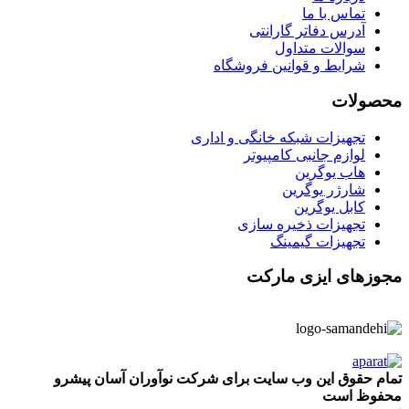
تماس با ما
آدرس دفاتر گارانتی
سوالات متداول
شرایط و قوانین فروشگاه
محصولات
تجهیزات شبکه خانگی و اداری
لوازم جانبی کامپیوتر
هاب یوگرین
شارژر یوگرین
کابل یوگرین
تجهیزات ذخیره سازی
تجهیزات گیمینگ
مجوزهای ایزی مارکت
تمام حقوق این وب سایت برای شرکت نوآوران آسان پیشرو
محفوظ است