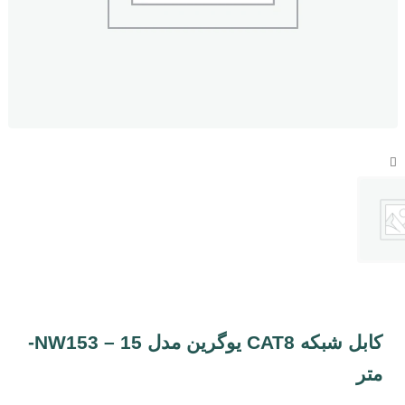
کابل شبکه CAT8 یوگرین مدل NW153 – 15-
متر
ایزی مارکت