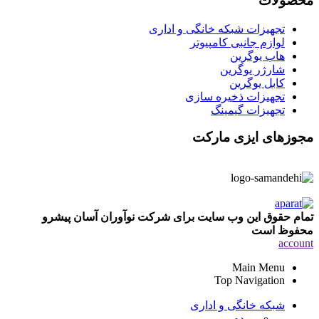
محصولات
تجهیزات شبکه خانگی و اداری
لوازم جانبی کامپیوتر
هاب یوگرین
شارژر یوگرین
کابل یوگرین
تجهیزات ذخیره سازی
تجهیزات گیمینگ
مجوزهای ایزی مارکت
تمام حقوق این وب سایت برای شرکت نوآوران آسان پیشرو
محفوظ است
account
Main Menu
Top Navigation
شبکه خانگی و اداری
مودم