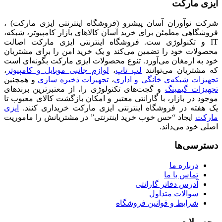
ایزی مارکت
شرکت نوآوران آسان پیشرو (فروشگاه اینترنتی ایزی مارکت) ،
فروشگاهی مطمئن برای خرید آسان کالاهای بازار کامپیوتر، شبکه،
IT و تکنولوژی ست. فروشگاه اینترنتی ایزی مارکت اصالت
محصولات خود را تضمین می‌کند و یک خرید امن را برای مشتریان
خود به ارمغان می‌آورد. تنوع محصولات ایزی مارکت بگونه‌ای است
که مشتریان می‌توانند
لپ تاپ
،
لوازم جانبی موبایل و کامپیوتر
،
تجهیزات شبکه‌ی خانگی و اداری
،
تجهیزات ذخیره سازی
و همچنین
تجهیزات گیمینگ
و گجت‌های تکنولوژی را، از معتبرترین برندهای
موجود در بازار، با گارانتی معتبر و امکان بازگشت کالای معیوب تا
یک هفته در فروشگاه اینترنتی ایزی مارکت خریداری کنند.
ایزی
مارکت
ایجاد “حس خوب خرید اینترنتی” در مشتریانش را ماموریت
اصلی خود می‌داند.
دسترسی‌ها
درباره ما
تماس با ما
آدرس دفاتر گارانتی
سوالات متداول
شرایط و قوانین فروشگاه