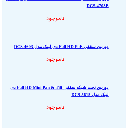
DCS-4703E
ناموجود
دوربین سقفی Full HD PoE دی لینک مدل DCS-4603
ناموجود
دوربین تحت شبکه سقفی Full HD Mini Pan & Tilt دی
لینک مدل DCS-5615
ناموجود