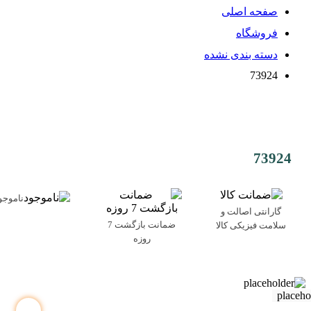
صفحه اصلی
فروشگاه
دسته بندی نشده
73924
73924
ناموجو
گارانتی اصالت و
ضمانت بازگشت 7
سلامت فیزیکی کالا
روزه