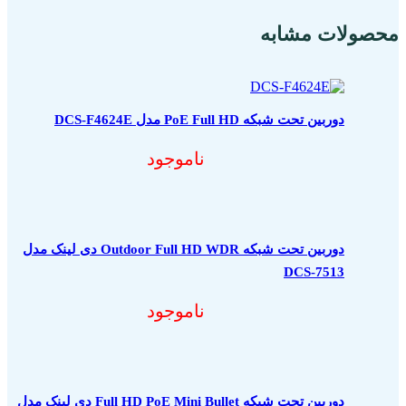
محصولات مشابه
دوربین تحت شبکه PoE Full HD مدل DCS-F4624E
ناموجود
دوربین تحت شبکه Outdoor Full HD WDR دی لینک مدل
DCS-7513
ناموجود
دوربین تحت شبکه Full HD PoE Mini Bullet دی لینک مدل