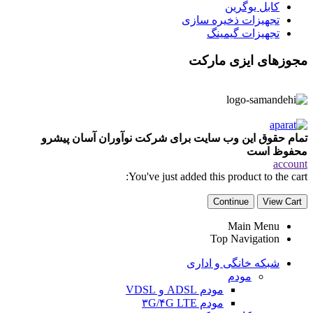
کابل یوگرین
تجهیزات ذخیره سازی
تجهیزات گیمینگ
مجوزهای ایزی مارکت
تمام حقوق این وب سایت برای شرکت نوآوران آسان پیشرو
محفوظ است
account
You've just added this product to the cart:
Continue
View Cart
Main Menu
Top Navigation
شبکه خانگی و اداری
مودم
مودم ADSL و VDSL
مودم ۳G/۴G LTE