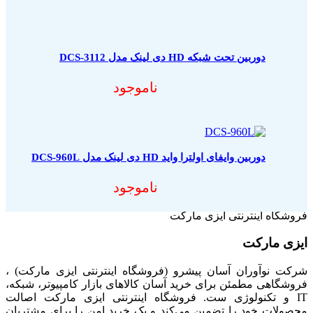
دوربین تحت شبکه HD دی لینک مدل DCS-3112
ناموجود
دوربین وایفای اولترا واید HD دی لینک مدل DCS-960L
ناموجود
فروشگاه اینترنتی ایزی مارکت
ایزی مارکت
شرکت نوآوران آسان پیشرو (فروشگاه اینترنتی ایزی مارکت) ،
فروشگاهی مطمئن برای خرید آسان کالاهای بازار کامپیوتر، شبکه،
IT و تکنولوژی ست. فروشگاه اینترنتی ایزی مارکت اصالت
محصولات خود را تضمین می‌کند و یک خرید امن را برای مشتریان