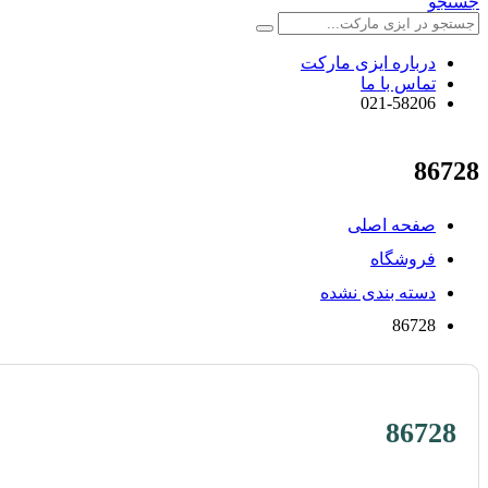
جستجو
درباره ایزی مارکت
تماس با ما
021-58206
86728
صفحه اصلی
فروشگاه
دسته بندی نشده
86728
86728