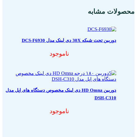
محصولات مشابه
دوربین تحت شبکه 30X دی لینک مدل DCS-F6930
ناموجود
دوربین HD Omna دی لینک مخصوص دستگاه های اپل مدل
DSH-C310
ناموجود