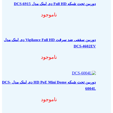
دوربین تحت شبکه Full HD دی لینک مدل DCS-6915
ناموجود
دوربین سقفی ضد سرقت Vigilance Full HD دی لینک مدل
DCS-4602EV
ناموجود
دوربین تحت شبکه HD PoE Mini Dome دی لینک مدل DCS-
6004L
ناموجود