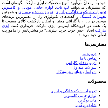
خود به ارمغان می‌آورد. تنوع محصولات ایزی مارکت بگونه‌ای است
که مشتریان می‌توانند
لپ تاپ
،
لوازم جانبی موبایل و کامپیوتر
،
تجهیزات شبکه‌ی خانگی و اداری
،
تجهیزات ذخیره سازی
و همچنین
تجهیزات گیمینگ
و گجت‌های تکنولوژی را، از معتبرترین برندهای
موجود در بازار، با گارانتی معتبر و امکان بازگشت کالای معیوب تا
یک هفته در فروشگاه اینترنتی ایزی مارکت خریداری کنند.
ایزی
مارکت
ایجاد “حس خوب خرید اینترنتی” در مشتریانش را ماموریت
اصلی خود می‌داند.
دسترسی‌ها
درباره ما
تماس با ما
آدرس دفاتر گارانتی
سوالات متداول
شرایط و قوانین فروشگاه
محصولات
تجهیزات شبکه خانگی و اداری
لوازم جانبی کامپیوتر
هاب یوگرین
شارژر یوگرین