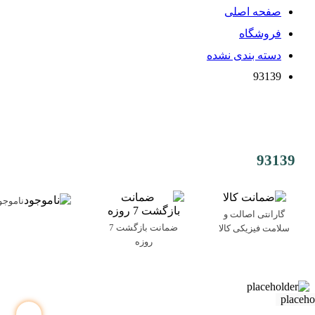
صفحه اصلی
فروشگاه
دسته بندی نشده
93139
93139
ناموجو
گارانتی اصالت و
ضمانت بازگشت 7
سلامت فیزیکی کالا
روزه