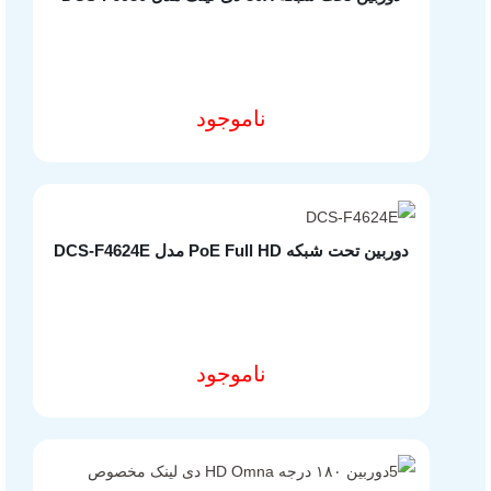
ناموجود
مشخصات فنی محصول
دوربین تحت شبکه PoE Full HD مدل DCS-F4624E
ناموجود
مشخصات فنی محصول