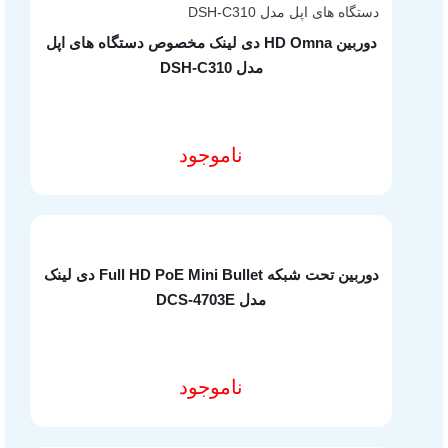
دوربین HD Omna دی لینک مخصوص دستگاه های اپل
مدل DSH-C310
ناموجود
مشخصات فنی محصول
دوربین تحت شبکه Full HD PoE Mini Bullet دی لینک
مدل DCS-4703E
ناموجود
مشخصات فنی محصول