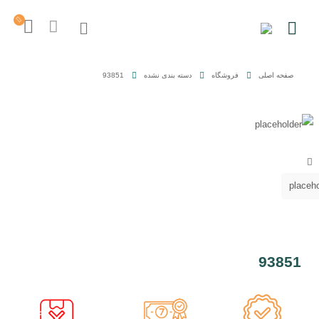
صفحه اصلی
فروشگاه
دسته بندی نشده
93851
93851