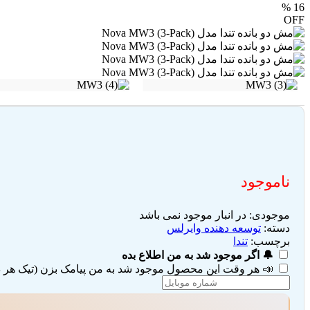
%
16
OFF
ناموجود
موجودی:
در انبار موجود نمی باشد
دسته:
توسعه دهنده وایرلس
برچسب:
تندا
🔔 اگر موجود شد به من اطلاع بده
📣 هر وقت این محصول موجود شد به من پیامک بزن (تیک هر دو 