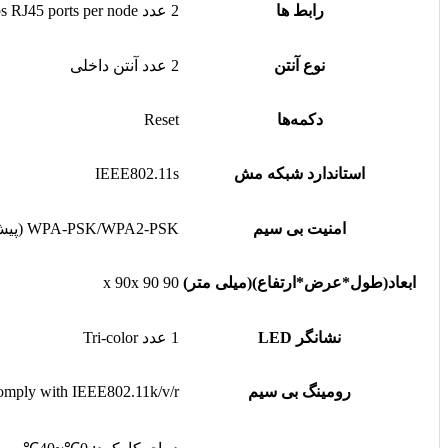
رابط ها
2 عدد 10/100Mbps RJ45 ports per node
نوع آنتن
2 عدد آنتن داخلی
دکمه‌ها
Reset
استاندارد شبکه مش
IEEE802.11s
امنیت بی سیم
WPA-PSK/WPA2-PSK (پیش‌فرض)
ابعاد(طول*عرض*ارتفاع)(میلی متر)
90 x 90x 90
نشانگر LED
1 عدد Tri-color
رومینگ بی سیم
mply with IEEE802.11k/v/r