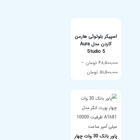
اسپیکر بلوتوثی هارمن
کاردن مدل Aura
Studio 5
۴۸,۵۰۰,۰۰۰
تومان
–
انتخاب گزینه ها
Price
۵۱,۵۰۰,۰۰۰
تومان
range:
۴۸,۵۰۰,۰۰۰ تومان
through
۵۱,۵۰۰,۰۰۰ تومان
پاور بانک 30 وات چهار