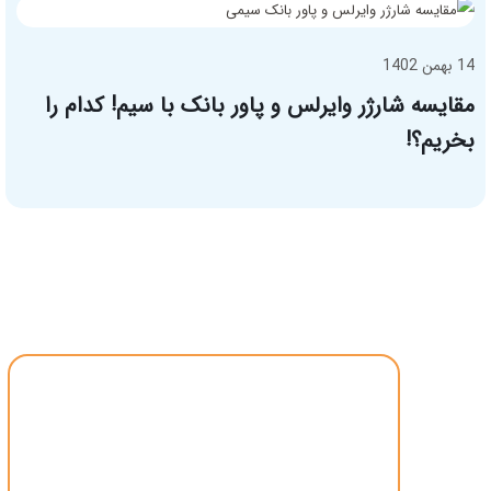
14 بهمن 1402
مقایسه شارژر وایرلس و پاور بانک با سیم! کدام را
بخریم؟!
درباره ایزی مارکت