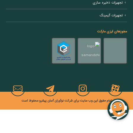
تجهیزات ذخیره سازی
تجهیزات گیمینگ
مجوزهای ایزی مارکت
تمام حقوق این وب سایت برای شرکت نوآوران آسان پیشرو محفوظ است