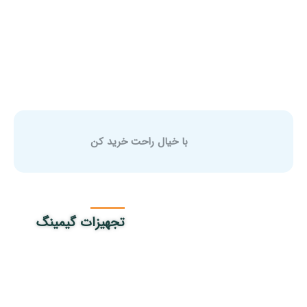
ر
با خیال راحت خرید کن
تجهیزات گیمینگ