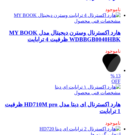
ناموجود
مشخصات فنی محصول
هارد اکسترنال وسترن دیجیتال مدل MY BOOK
WDBBGB0040HBK ظرفیت 4 ترابایت
ناموجود
%
13
OFF
مشخصات فنی محصول
هارد اکسترنال ای دیتا مدل HD710M pro ظرفیت
1 ترابایت
ناموجود
انتخاب گزینه ها