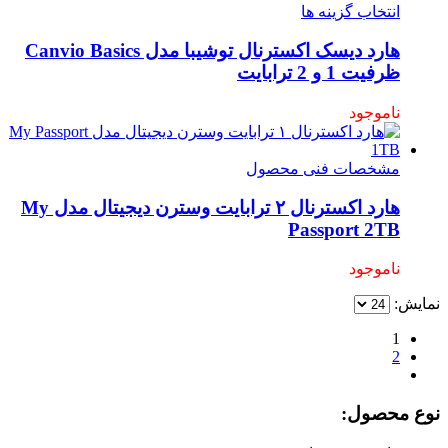
انتخاب گزینه ها
هارد دیسک اکسترنال توشیبا مدل Canvio Basics
ظرفیت 1 و 2 ترابایت
ناموجود
مشخصات فنی محصول
هارد اکسترنال ۲ ترابایت وسترن دیجیتال مدل My
Passport 2TB
ناموجود
نمایش:
1
2
نوع محصول: