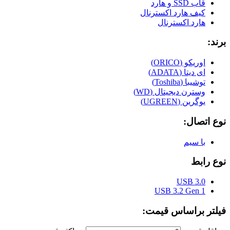
قاب SSD و هارد
کیف هارد اکسترنال
هارد اکسترنال
برند:
اوریکو (ORICO)
ای دیتا (ADATA)
توشیبا (Toshiba)
وسترن دیجیتال (WD)
یوگرین (UGREEN)
نوع اتصال:
با سیم
نوع رابط
USB 3.0
USB 3.2 Gen 1
فیلتر براساس قیمت: