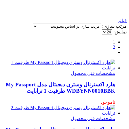
فیلتر
مرتب سازی:
نمایش:
1
2
مشخصات فنی محصول
هارد اکسترنال وسترن دیجیتال مدل My Passport
WDBYNN0010BBK ظرفیت 1 ترابایت
ناموجود
مشخصات فنی محصول