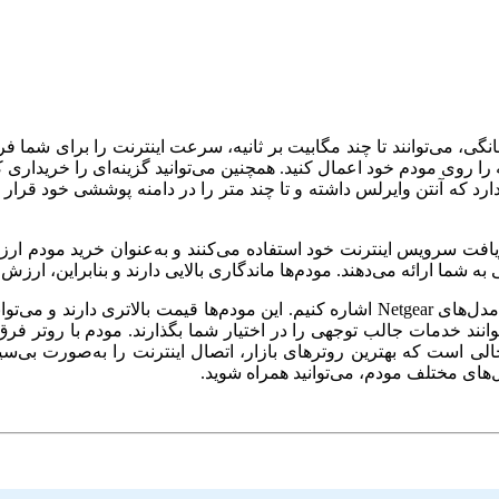
روی مودم خود اعمال کنید. همچنین می‌توانید گزینه‌ای را خریداری کنی
دارد که آنتن وایرلس داشته و تا چند متر را در دامنه پوششی خود قرار می
ن اینترنت خانگی، از مودم‌های D-Link و TP-Link برای دریافت سرویس اینترنت خود استفاده می‌کنند
به شما ارائه می‌دهند. مودم‌ها ماندگاری بالایی دارند و بنابراین، ارزش
مودم‌های برتر در بازارهای جهانی هم یافت می‌شوند که می‌توانیم به مدل‌های Netgear اشاره
توانند خدمات جالب توجهی را در اختیار شما بگذارند. مودم با روتر فرق 
در حالی است که بهترین روترهای بازار، اتصال اینترنت را به‌صورت بی‌
‌های مختلف مودم، می‌توانید همراه شوید.