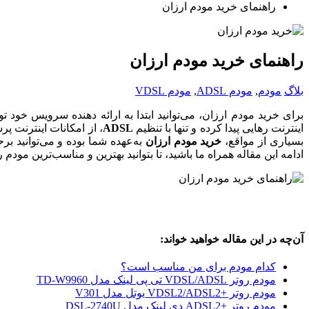
راهنمای خرید مودم ارزان
راهنمای خرید مودم ارزان
بلاگ
مودم
,
مودم ADSL
,
مودم VDSL
برای خرید مودم ارزان، می‌توانید ابتدا به ارائه دهنده سرویس خود تو
اینترنت رهایی پیدا کرده و تنها با تنظیم
ADSL
، از امکانات اینترنت پ
بسیاری از مواقع،
خرید مودم ارزان
به‌عهده شما بوده و می‌توانید بر
ادامه این مقاله همراه ما باشید، تا بتوانید بهترین و مناسب‌ترین مودم را
آن‌چه در این مقاله خواهید خواند:
کدام مودم برای من مناسب است؟
مودم روتر VDSL/ADSL تی پی لینک مدل TD-W9960
مودم روتر +VDSL2/ADSL2 یوتل مدل V301
مودم روتر +ADSL2 دی لینک مدل DSL-2740U