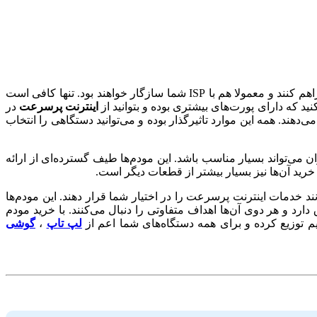
ابتدا باید بررسی کنید که به چه سرعت اینترنتی نیاز دارید.مودم‌های خانگی، می‌توانند تا چند مگابیت بر ثانیه، سرعت اینترنت را برای شما فراهم کنند و معمولا هم با ISP شما سازگار خواهند بود. تنها کافی است
د که دارای پورت‌های بیشتری بوده و بتوانید از
اینترنت پرسرعت
در
‌دهند. همه این موارد تاثیرگذار بوده و می‌توانید دستگاهی را انتخاب
 و به‌عنوان خرید مودم ارزان می‌تواند بسیار مناسب باشد. این مودم‌ها طیف گسترده‌ای از ارائه
 خرید آن‌ها نیز بسیار بیشتر از قطعات دیگر است.
 کنیم. این مودم‌ها قیمت بالاتری دارند و می‌توانند خدمات اینترنت پرسرعت را در اختیار شما قرار دهند. این مودم‌ها
دارد و هر دوی آن‌ها اهداف متفاوتی را دنبال می‌کنند. با خرید مودم
سیم توزیع کرده و برای همه دستگاه‌های شما اعم از
لپ تاپ
،
گوشی