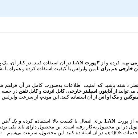
تهیه کرده و از
۳ پورت LAN
در آن استفاده کنید. در کنار آن، یک
تن خارجی
هم برای تامین وایرلس با کیفیت استفاده کرده و همراه با ن
ر نظر داشته باشید که امنیت اطلاعات به‌صورت کامل در آن فراهم شد
می‌توانید از
آداپتور
،
اسپلیتر خارجی
،
کابل اترنت
و
کابل تلفن
در جعبه ا
ینوکس
و
مک او اس
از آن استفاده کنید. این مودم، از سرعت وایرلس
۳۰۰
ه از پورت
LAN
برای اتصال با کیفیت بالا استفاده کرده و
یک آنتن 
یوتل در این محصول به‌کار رفته است. این محصول دارای باند تکی بوده