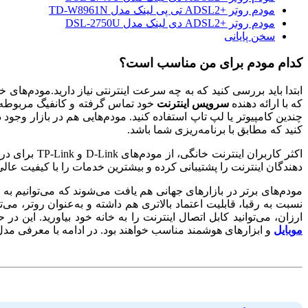
مودم روتر +ADSL2 تی پی لینک مدل TD-W8961N
مودم روتر +ADSL2 دی لینک مدل DSL-2750U
سخن پایانی
کدام مودم برای من مناسب است؟
که با ارائه دهنده
سرویس اینترنت
خود تماس گرفته و کانفیگ مربوطه را 
چندین کامپیوتر یا لپ تاپ استفاده کنید. مودم‌هایی هم در بازار وجود 
کنید که مطابق با برنامه‌ریزی شما باشد.
اکثر کاربرا
دهندگان اینترنت را پشتیبانی کرده و بیشترین خدمات را با کیفیت عالی 
نسبت به رقبا، قابلیت اعتماد بالاتری هم داشته و به‌عنوان روتر، می‌
ارزان، می‌توانید کابل اتصال اینترنت را به خانه خود بیاورید. این 
موبایل
و ابزارهای هوشمند مناسب خواهند بود. در ادامه با معرفی مدل