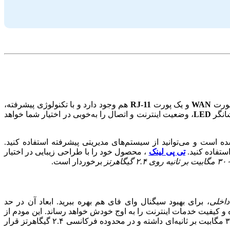
 پورت
WAN
و یک پورت
RJ-11
هم وجود دارد و با تکنولوژی پیشرفته،
شانگر
LED
، وضعیت اینترنت و اتصال را به‌خوبی در اختیار شما خواهد
ه است و می‌توانید از سیستم‌های مدیریتی پیشرفته استفاده کنید.
ستفاده کنید.
تی پی لینک
، محصول خود را با طراحی زیبایی در اختیار
 مگابیت بر ثانیه روی ۲.۴ گیگاهرتز
برخوردار است.
داخلی
، برای بهبود سیگنال وای فای هم بهره ببرید. ابعاد آن در حد
 و کیفیت خدمات اینترنت را به اوج خودش خواهد رساند. این مودم از
همانند مودم‌های عرف بازار استفاده کرده و می‌توانید از خدمات QOS هم در آن استفاده کنید. این محصول، سرعت بی‌سیم ۳۰۰ مگابیت بر ثانیه‌ای داشته و در محدوده فرکانسی ۲.۴ گیگاهرتز قرار