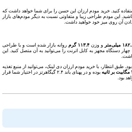
مودم استفاده کنید. خرید مودم ارزان این حسن را برای شما خواهد داشت که
شید. این مودم طراحی زیبا و متفاوتی نسبت به دیگر مودم‌های بازار
 دادن آن روی میز خود خواهید داشت.
و وزن
۱۱۳.۴ گرم
روانه بازار شده است و با طراحی
هار دستگاه مجهز به کابل اترنت را می‌توانید به آن متصل کنید. این
اشت.
عی ممکن خواهد بود. طبق انتظار، با خرید مودم ارزان دی لینک، می‌توانید از منبع تغذیه
یه
بوده و در پهنای باند ۲.۴ گیگاهرتز در اختیار شما قرار
هد بود.