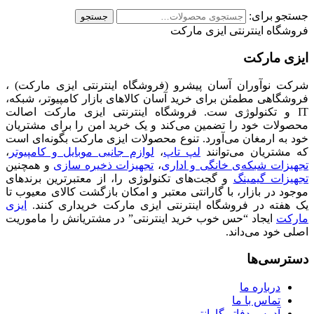
جستجو برای:
جستجو
فروشگاه اینترنتی ایزی مارکت
ایزی مارکت
شرکت نوآوران آسان پیشرو (فروشگاه اینترنتی ایزی مارکت) ،
فروشگاهی مطمئن برای خرید آسان کالاهای بازار کامپیوتر، شبکه،
IT و تکنولوژی ست. فروشگاه اینترنتی ایزی مارکت اصالت
محصولات خود را تضمین می‌کند و یک خرید امن را برای مشتریان
خود به ارمغان می‌آورد. تنوع محصولات ایزی مارکت بگونه‌ای است
که مشتریان می‌توانند
لپ تاپ
،
لوازم جانبی موبایل و کامپیوتر
،
تجهیزات شبکه‌ی خانگی و اداری
،
تجهیزات ذخیره سازی
و همچنین
تجهیزات گیمینگ
و گجت‌های تکنولوژی را، از معتبرترین برندهای
موجود در بازار، با گارانتی معتبر و امکان بازگشت کالای معیوب تا
یک هفته در فروشگاه اینترنتی ایزی مارکت خریداری کنند.
ایزی
مارکت
ایجاد “حس خوب خرید اینترنتی” در مشتریانش را ماموریت
اصلی خود می‌داند.
دسترسی‌ها
درباره ما
تماس با ما
آدرس دفاتر گارانتی