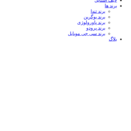
لایف استایل
برند ها
برند تندا
برند یوگرین
برند پاورولوژی
برند پرودو
برند سی جی موبایل
بلاگ