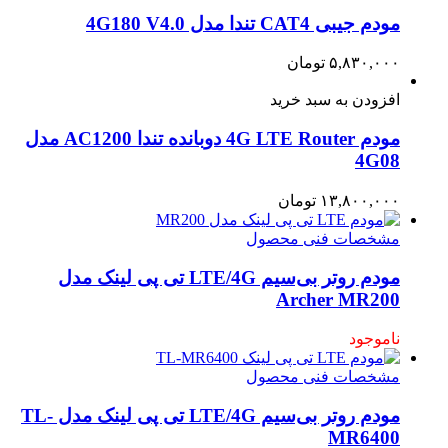
مودم جیبی CAT4 تندا مدل 4G180 V4.0
۵,۸۳۰,۰۰۰
تومان
افزودن به سبد خرید
مودم 4G LTE Router دوبانده تندا AC1200 مدل
4G08
۱۳,۸۰۰,۰۰۰
تومان
مشخصات فنی محصول
مودم روتر بی‌سیم LTE/4G تی پی لینک مدل
Archer MR200
ناموجود
مشخصات فنی محصول
مودم روتر بی‌سیم LTE/4G تی پی لینک مدل TL-
MR6400