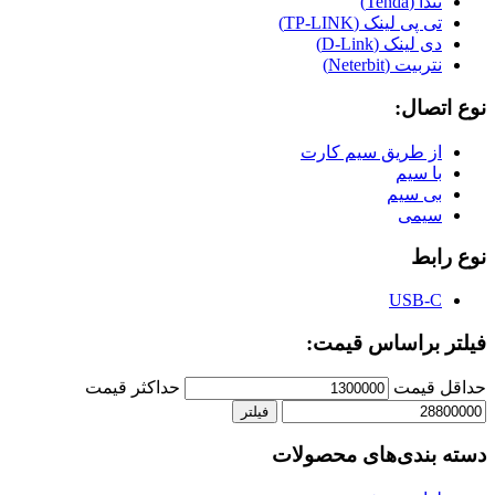
تندا (Tenda)
تی پی لینک (TP-LINK)
دی لینک (D-Link)
نتربیت (Neterbit)
نوع اتصال:
از طریق سیم کارت
با سیم
بی سیم
سیمی
نوع رابط
USB-C
فیلتر براساس قیمت:
حداقل قیمت
حداكثر قيمت
فیلتر
دسته بندی‌های محصولات