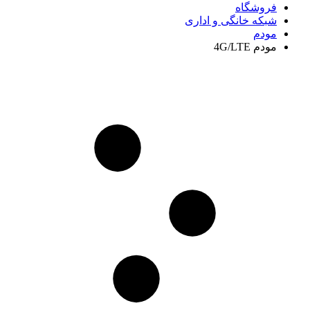
فروشگاه
شبکه خانگی و اداری
مودم
مودم 4G/LTE