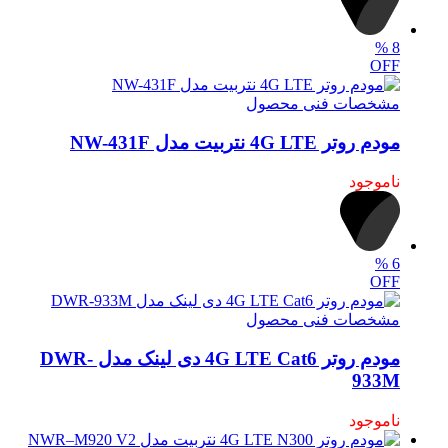
%
8
OFF
مشخصات فنی محصول
مودم روتر 4G LTE نتربیت مدل NW-431F
ناموجود
%
6
OFF
مشخصات فنی محصول
مودم روتر 4G LTE Cat6 دی لینک مدل DWR-
933M
ناموجود