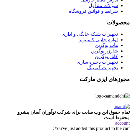
سوالات متداول
شرایط و قوانین فروشگاه
محصولات
تجهیزات شبکه خانگی و اداری
لوازم جانبی کامپیوتر
هاب یوگرین
شارژر یوگرین
کابل یوگرین
تجهیزات ذخیره سازی
تجهیزات گیمینگ
مجوزهای ایزی مارکت
تمام حقوق این وب سایت برای شرکت نوآوران آسان پیشرو
محفوظ است
account
You've just added this product to the cart: