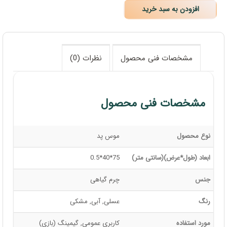
افزودن به سبد خرید
مشخصات فنی محصول
نظرات (0)
مشخصات فنی محصول
نوع محصول
موس پد
ابعاد (طول*عرض)(سانتی متر)
75*40*0.5
جنس
چرم گیاهی
رنگ
عسلی, آبی, مشکی
مورد استفاده
کاربری عمومی, گیمینگ (بازی)