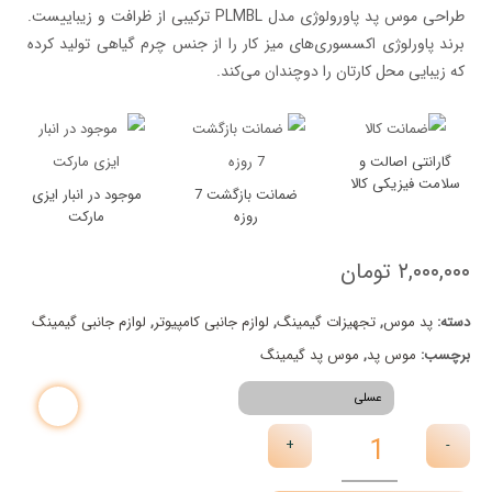
طراحی موس پد پاورولوژی مدل PLMBL ترکیبی از ظرافت و زیباییست.
برند پاورلوژی اکسسوری‌های میز کار را از جنس چرم گیاهی تولید کرده
که زیبایی محل کارتان را دوچندان می‌کند.
گارانتی اصالت و
سلامت فیزیکی کالا
ضمانت بازگشت 7
موجود در انبار ایزی
روزه
مارکت
۲,۰۰۰,۰۰۰
تومان
دسته:
پد موس
,
تجهیزات گیمینگ
,
لوازم جانبی کامپیوتر
,
لوازم جانبی گیمینگ
برچسب:
موس پد
,
موس پد گیمینگ
رنگ
+
-