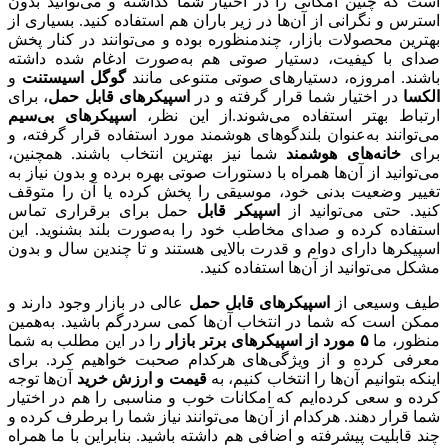
است که چنین امکانی را در اختیار شما گذاشته و می‌توانید بدون
استرس و نگرانی از آن‌ها در زیر باران هم استفاده کنید. بسیاری از
بهترین محصولات بازار، چندمنظوره بوده و می‌توانند در کنار پخش
صدای با کیفیت، دستیار صوتی هم به‌صورت ادغام شده‌ داشته
باشند. امروزه، دستیارهای صوتی متنوعی مانند
گوگل اسیستنت
و
الکسا
در اختیار شما قرار گرفته و در
اسپیکرهای قابل حمل
، برای
ارتباط بهتر استفاده می‌شوند.از این نظر،
اسپیکرهای بی‌سیم
می‌توانند به‌عنوان بلندگوهای هوشمند مورد استفاده قرار گرفته، و
برای
خانه‌های هوشمند
شما نیز بهترین انتخاب باشند. همچنین،
می‌توانید از آن‌ها همراه با دستورات صوتی بهره برده و بدون نیاز به
تغییر وضعیت بدنی خود، موسیقی را پخش کرده یا آن را متوقف
کنید. حتی می‌توانید از
اسپیکر قابل
حمل برای برقراری تماس
استفاده کرده و صدای مخاطب خود را به‌صورت بلند بشنوید. این
اسپیکرها دارای دوام و قدرت بالایی هستند و تا چندین سال و بدون
مشکل می‌توانید از آن‌ها استفاده کنید.
طیف وسیعی از
اسپیکرهای قابل حمل
عالی در بازار وجود دارند و
ممکن است که شما در انتخاب آن‌ها کمی سردرگم باشید. به‌همین
منظور، ما
۵ مورد از اسپیکرهای برتر بازار
را در این مطلب به شما
معرفی کرده و از ویژگی‌های هرکدام صحبت خواهیم کرد. برای
اینکه بتوانیم آن‌ها را انتخاب کنیم، به
قیمت و ارزش خرید
آن‌ها توجه
کرده و سعی کرده‌ایم که امکانات خوب و مناسبی را هم در اختیار
شما قرار دهند. هرکدام از آن‌ها می‌توانند نیاز شما را برطرف کرده و
چند قابلیت پیشرفته و اضافی هم داشته باشید. بنابراین با ما همراه