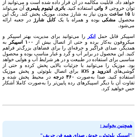
خواهد داد. قابلیت مکالمه در آن قرار داده شده است و می‌توانید از
توان خروجی
۶ واتی
استفاده کنید.
باتری لیتیوم پلیمری
آن می‌تواند
تا
۱۵ ساعت
بدون نیاز به شارژ مجدد، موزیک پخش کند. رنگ این
محصول
مشکی
بوده و همراه با یک
کابل شارژ
در جعبه ارائه
می‌شود.
اسپیکر قابل حمل
انکر
را می‌توانید برای مدیریت بهتر اسپیکر و
میکروفون به‌کار برده و حتی از اتصال بیش از
۱۰۰ اسپیکر
به
همدیگر، صدای فراگیر و حرفه‌ای را برای فضاهای بزرگ‌تر فراهم
کنید. این محصول در برابر آب و گرد و غبار مناسب بوده و محصول
مناسبی برای استفاده در طبیعت و در هر شرایط آب و هوایی خواهد
بود. موزیک را می‌توانید با جزئیات بالایی پخش کرده و حتی از
گوشی‌های
اندروید و iOS
برای اتصال بلوتوثی و پخش موزیک
استفاده کنید. صدا به‌صورت
۳۶۰ درجه
در محیط پخش شده و
تفاوت آن با دیگر اسپیکرهای رده پایین‌تر را به‌صورت کاملا آشکار
حس خواهید کرد.
همچنین بخوانید :
"اسپیکر بلوتوثی، خوش صدای همه‌ فن حریف"