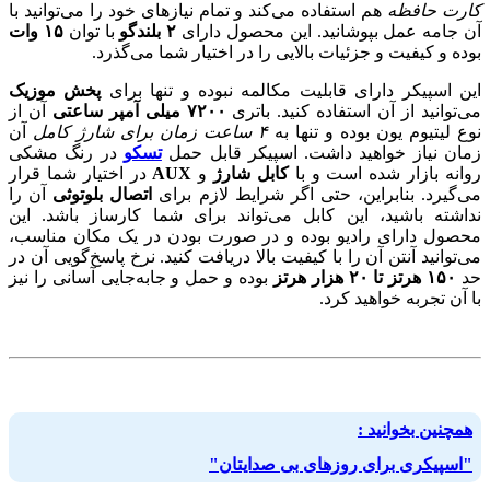
کارت حافظه
هم استفاده می‌کند و تمام نیازهای خود را می‌توانید با
آن جامه عمل بپوشانید. این محصول دارای
۲ بلندگو
با توان
۱۵ وات
بوده و کیفیت و جزئیات بالایی را در اختیار شما می‌گذرد.
این اسپیکر دارای قابلیت مکالمه نبوده و تنها برای
پخش موزیک
می‌توانید از آن استفاده کنید. باتری
۷۲۰۰ میلی آمپر ساعتی
آن از
نوع لیتیوم یون بوده و تنها به
۴ ساعت زمان برای شارژ کامل
آن
زمان نیاز خواهید داشت. اسپیکر قابل حمل
تسکو
در رنگ مشکی
روانه بازار شده است و با
کابل شارژ
و
AUX
در اختیار شما قرار
می‌گیرد. بنابراین،‌ حتی اگر شرایط لازم برای
اتصال بلوتوثی
آن را
نداشته باشید، این کابل می‌تواند برای شما کارساز باشد. این
محصول دارای رادیو بوده و در صورت بودن در یک مکان مناسب،
می‌توانید آنتن آن را با کیفیت بالا دریافت کنید. نرخ پاسخ‌گویی آن در
حد
۱۵۰ هرتز تا ۲۰ هزار هرتز
بوده و حمل و جابه‌جایی آسانی را نیز
با آن تجربه خواهید کرد.
همچنین بخوانید :
"اسپیکری برای روزهای بی صدایتان"