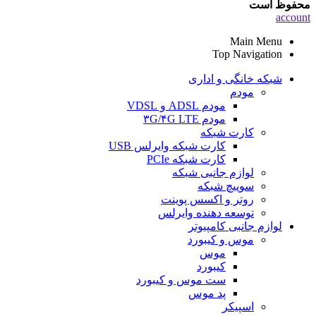
محفوظ است
account
Main Menu
Top Navigation
شبکه خانگی و اداری
مودم
مودم ADSL و VDSL
مودم ۳G/۴G LTE
کارت شبکه
کارت شبکه وایرلس USB
کارت شبکه PCIe
لوازم جانبی شبکه
سوییچ شبکه
روتر و اکسس پوینت
توسعه دهنده وایرلس
لوازم جانبی کامپیوتر
موس و کیبورد
موس
کیبورد
ست موس و کیبورد
پد موس
اسپیکر