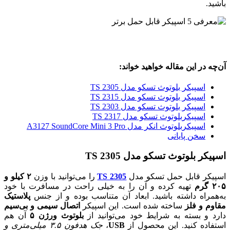
باشید.
آن‌چه در این مقاله خواهید خواند:
اسپیکر بلوتوث تسکو مدل TS 2305
اسپیکر بلوتوث تسکو مدل TS 2315
اسپیکر بلوتوث تسکو مدل TS 2303
اسپیکربلوتوث تسکو مدل TS 2317
اسپیکربلوتوث انکر مدل A3127 SoundCore Mini 3 Pro
سخن پایانی
اسپیکر بلوتوث تسکو مدل TS 2305
اسپیکر قابل حمل تسکو مدل
TS 2305
را می‌توانید با وزن
۲ کیلو و
۲۰۵ گرم
تهیه کرده و آن را به خیلی راحت در مسافرت با خود
به‌همراه داشته باشید. ابعاد آن متناسب بوده و از جنس
پلاستیک
مقاوم و فلز
ساخته شده است. این اسپیکر
اتصال سیمی و بی‌سیم
دارد و بسته به شرایط خود می‌توانید از
بلوتوث ورژن ۵
آن هم
استفاده کنید. این محصول از
USB
،
جک هدفون ۳.۵ میلی‌متری و