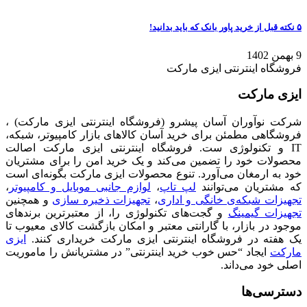
۵ نکته قبل از خرید پاور بانک که باید بدانید!
9 بهمن 1402
فروشگاه اینترنتی ایزی مارکت
ایزی مارکت
شرکت نوآوران آسان پیشرو (فروشگاه اینترنتی ایزی مارکت) ،
فروشگاهی مطمئن برای خرید آسان کالاهای بازار کامپیوتر، شبکه،
IT و تکنولوژی ست. فروشگاه اینترنتی ایزی مارکت اصالت
محصولات خود را تضمین می‌کند و یک خرید امن را برای مشتریان
خود به ارمغان می‌آورد. تنوع محصولات ایزی مارکت بگونه‌ای است
که مشتریان می‌توانند
لپ تاپ
،
لوازم جانبی موبایل و کامپیوتر
،
تجهیزات شبکه‌ی خانگی و اداری
،
تجهیزات ذخیره سازی
و همچنین
تجهیزات گیمینگ
و گجت‌های تکنولوژی را، از معتبرترین برندهای
موجود در بازار، با گارانتی معتبر و امکان بازگشت کالای معیوب تا
یک هفته در فروشگاه اینترنتی ایزی مارکت خریداری کنند.
ایزی
مارکت
ایجاد “حس خوب خرید اینترنتی” در مشتریانش را ماموریت
اصلی خود می‌داند.
دسترسی‌ها