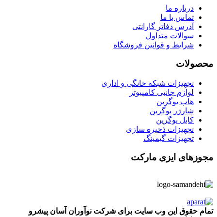
درباره ما
تماس با ما
آدرس دفاتر گارانتی
سوالات متداول
شرایط و قوانین فروشگاه
محصولات
تجهیزات شبکه خانگی و اداری
لوازم جانبی کامپیوتر
هاب یوگرین
شارژر یوگرین
کابل یوگرین
تجهیزات ذخیره سازی
تجهیزات گیمینگ
مجوزهای ایزی مارکت
تمام حقوق این وب سایت برای شرکت نوآوران آسان پیشرو