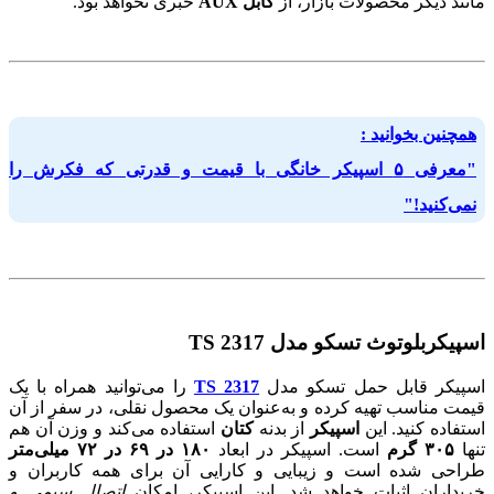
مانند دیگر محصولات بازار، از
کابل AUX
خبری نخواهد بود.
همچنین بخوانید :
"معرفی ۵ اسپیکر خانگی با قیمت و قدرتی که فکرش را
نمی‌کنید!"
اسپیکربلوتوث تسکو مدل TS 2317
اسپیکر قابل حمل تسکو مدل
TS 2317
را می‌توانید همراه با یک
قیمت مناسب تهیه کرده و به‌عنوان یک محصول نقلی، در سفر از آن
استفاده کنید. این
اسپیکر
از بدنه
کتان
استفاده می‌کند و وزن آن هم
تنها
۳۰۵ گرم
است. اسپیکر در ابعاد
۱۸۰ در ۶۹ در ۷۲ میلی‌متر
طراحی شده است و زیبایی و کارایی آن برای همه کاربران و
خریداران اثبات خواهد شد. این اسپیکر، امکان
اتصال سیمی و