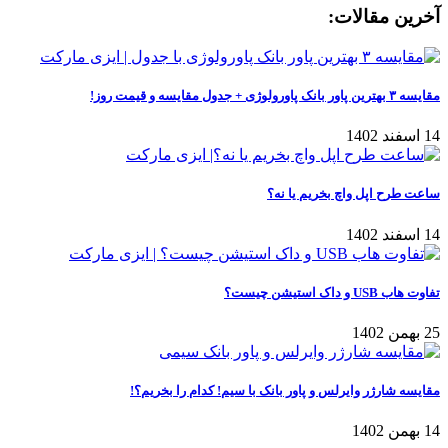
آخرین مقالات:
مقایسه ۳ بهترین پاور بانک پاورولوژی + جدول مقایسه و قیمت روز!
14 اسفند 1402
ساعت طرح اپل واچ بخریم یا نه؟
14 اسفند 1402
تفاوت هاب USB و داک استیشن چیست؟
25 بهمن 1402
مقایسه شارژر وایرلس و پاور بانک با سیم! کدام را بخریم؟!
14 بهمن 1402