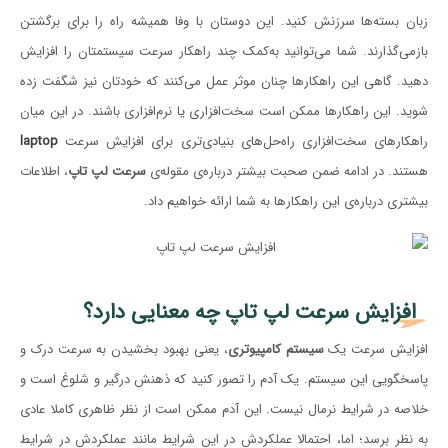
زبان بسته‌ها سرزنش کنید. این دوستان با وفا همیشه راه را برای برگشتن
بازمی‌گذارند. شما می‌توانید به‌کمک چند راهکار سرعت سیستمتان را افزایش
دهید. گاهی این راهکارها چنان موثر عمل می‌کنند که خودتان نیز شگفت زده
شوید. این راهکارها ممکن است سخت‌افزاری یا نرم‌افزاری باشند. در این میان
راهکارهای سخت‌افزاری راه‌حل‌های بنیادی‌تری برای افزایش سرعت
laptop
هستند. در ادامه ضمن صحبت بیشتر درباره‌ی مقوله‌ی
سرعت لپ تاپ
، اطلاعات
بیشتری درباره‌ی این راهکارها به شما ارائه خواهیم داد.
افزایش سرعت لپ تاپ چه معنایی دارد؟
افزایش سرعت یک
سیستم کامپیوتری
، یعنی بهبود بخشیدن به سرعت درک و
پاسخگویی این سیستم. یک آدم را تصور کنید که ذهنش درگیر و شلوغ است و
خلاصه در شرایط نرمال نیست. این آدم ممکن است از نظر ظاهری کاملا عادی
به نظر برسد؛ اما، احتمالا عملکردش در این شرایط مانند عملکردش در شرایط