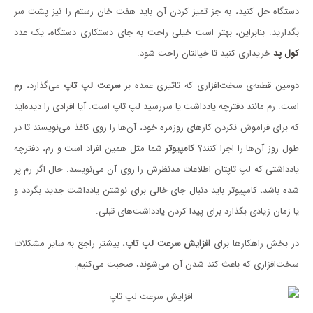
دستگاه حل کنید، به جز تمیز کردن آن باید هفت خان رستم را نیز پشت سر
بگذارید. بنابراین، بهتر است خیلی راحت به جای دستکاری دستگاه، یک عدد
کول پد
خریداری کنید تا خیالتان راحت شود.
دومین قطعه‌ی سخت‌افزاری که تاثیری عمده بر
سرعت لپ تاپ
می‌گذارد،
رم
است. رم مانند دفترچه یادداشت یا سررسید لپ تاپ است. آیا افرادی را دیده‌اید
که برای فراموش نکردن کارهای روزمره خود، آن‌ها را روی کاغذ می‌نویسند تا در
طول روز آن‌ها را اجرا کنند؟
کامپیوتر
شما مثل همین افراد است و رم، دفترچه
یادداشتی که لپ تاپتان اطلاعات مدنظرش را روی آن می‌نویسد. حال اگر رم پر
شده باشد، کامپیوتر باید دنبال جای خالی برای نوشتن یادداشت جدید بگردد و
یا زمان زیادی بگذارد برای پیدا کردن یادداشت‌های قبلی.
در بخش راهکارها برای
افزایش سرعت لپ تاپ
، بیشتر راجع به سایر مشکلات
سخت‌افزاری که باعث کند شدن آن می‌شوند، صحبت می‌کنیم.