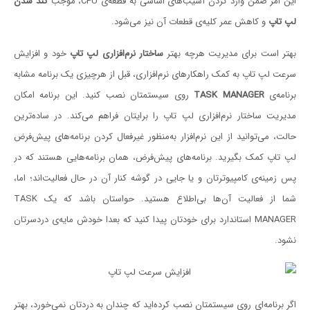
این امر ضمن وارد کردن آسیب‌های اساسی به قطعه‌ی CPU، موجب
کند شدن
لپ تاپ
و کاهش عمر کلیه‌ی قطعات آن نیز می‌شود.
بهتر است برای مدیریت هرچه بهتر
ساختار نرم‌افزاری لپ تاپ
خود و افزایش
سرعت لپ تاپ به کمک راهکارهای نرم‌افزاری، قبل از هرچیزی یک برنامه مشابه
برنامه‌ی
TASK MANAGER
روی سیستمتان نصب کنید. این برنامه امکان
مدیریت ساختار نرم‌افزاری لپ تاپ را برایتان فراهم می‌کند. در ساده‌ترین
حالت، می‌توانید از این نرم‌افزار به‌منظور غیرفعال کردن برنامه‌های پیش‌فرض
لپ تاپ کمک بگیرید. برنامه‌های پیش‌فرض، همان برنامه‌هایی هستند که در
پس زمینه‌ی کامپیوترتان و یا جایی در گوشه کنار آن در حال فعالیت‌اند؛ اما،
شما از فعالیت آن‌ها بی‌اطلاع هستید. حواستان باشد که یک TASK
MANAGER استاندارد برای خودتان پیدا کنید که بعدا خودش مایه‌ی دردسرتان
نشود.
اگر برنامه‌ای روی سیستمتان نصب کرده‌اید که چندان به دردتان نمی‌خورد، بهتر