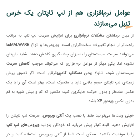
عوامل نرم‌افزاری هم از لپ تاپتان یک خرس
تنبل می‌سازند
از میان برداشتن
مشکلات نرم‌افزاری
برای افزایش سرعت لپ تاپ به مراتب
راحت‌تر از انجام تغییرات سخت‌افزاری است. ویروس‌ها و انواع
MALWAREها
می‌توانند سرعت سیستمتان را به‌میزان چشمگیری کاهش دهند. شاید باورتان
نشود؛ اما، یکی دیگر از عوامل نرم‌افزاری که می‌تواند موجب
کاهش سرعت
سیستمتان شود، شلوغ بودن
دسکتاپ کامپیوترتان
است. اگر تصویر پیش
زمینه‌ی لپ تاپتان حجم بالایی دارد یا متحرک است، بهتر است آن را با یک
عکس ساده‌‎تر و بدون حرکت جایگزین کنید؛ عکسی که کم و بیش شبیه به تم
بدون عکس
ویندوز XP
باشد.
خیلی وقت‌ها می‌توانید فقط با نصب یک
آنتی ویروس
، سرعت لپ تاپتان را
افزایش دهید. البته کم‌تر پیش می‌آید که خودتان بتوانید
ویروس‌های لپ تاپ‌
را با موفقیت بکشید. ممکن است شما از آنتی ویرویس استفاده کنید و در