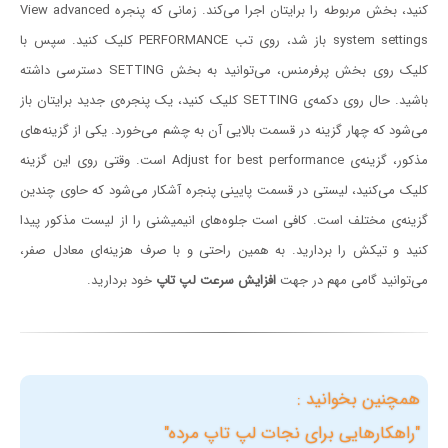
کنید، بخش مربوطه را برایتان اجرا می‌کند. زمانی که پنجره View advanced
system settings باز شد، روی تب PERFORMANCE کلیک کنید. سپس با
کلیک روی بخش پرفرمنس، می‌توانید به بخش SETTING دسترسی داشته
باشید. حال روی دکمه‌ی SETTING کلیک کنید، یک پنجره‌ی جدید برایتان باز
می‌شود که چهار گزینه در قسمت بالایی آن به چشم می‌خورد. یکی از گزینه‌های
مذکور، گزینه‌ی Adjust for best performance است. وقتی روی این گزینه
کلیک می‌کنید، لیستی در قسمت پایینی پنجره آشکار می‌شود که حاوی چندین
گزینه‌ی مختلف است. کافی است جلوه‌های انیمیشنی را از لیست مذکور پیدا
کنید و تیکش را بردارید. به همین راحتی و با صرف هزینه‌ای معادل صفر،
می‌توانید گامی مهم در جهت
افزایش سرعت لپ تاپ
خود بردارید.
همچنین بخوانید :
"راهکارهایی برای نجات لپ تاپ مرده"