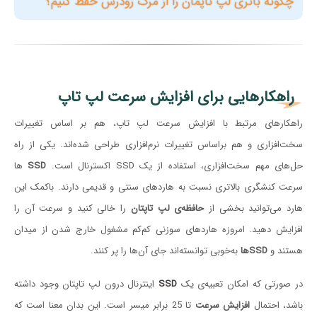
"چگونه باتری لپ تاپمان را از مرگ زودرس حفظ کنیم؟"
راهکارهایی برای افزایش سرعت لپ تاپ
راهکارهای مرتبط با افزایش سرعت لپ تاپ، هم بر اساس تغییرات
سخت‌افزاری و هم بر‌اساس تغییرات نرم‌افزاری طراحی شده‌اند. یکی از راه
حل‌های مهم سخت‌افزاری، استفاده از یک SSD اکسترنال است.
SSD
ها
سرعت کنشگری بالاتری نسبت به هاردهای سنتی و قدیمی دارند. با‌کمک این
هارد می‌توانید بخشی از
حافظه‌ی لپ تاپتان
را خالی کنید و سرعت آن را
افزایش دهید. امروزه هاردهای سوزنی کم‌کم مشغول خارج شدن از میدان
هستند و
SSDها
به‌خوبی توانسته‌اند جای آن‌ها را پر کنند.
در صورتی که امکان تعبیه‌ی یک
SSD
اینترنال درون لپ تاپتان وجود داشته
باشد، احتمال
افزایش سرعت
تا 25 برابر میسر است. این بدان معنا است که