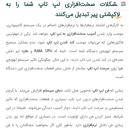
مشکلات سخت‌افزاری لپ تاپ شما را به
لاکپشتی پیر تبدیل می‌کنند
به کارگرفتن اشتباه نرم‌افزارها یا نرم‌افزارهای ناسالم در یک سیستم کامپیوتری،
موجب وارد شدن
آسیب سخت‌افزاری به لپ تاپ
خواهد شد. یکی از مهم‌ترین
فاکتورهایی که می‌تواند موجب
کند شدن لپ تاپ
شود، عدم عملکرد صحیح
سیستم تهویه‌ی دستگاه شما است. البته که
CPU
،
RAM
و
هارد
نیز نقش
عمده‌ای در کند شدن لپ تاپ دارند؛ با این حال، چگونگی تاثیر سیستم تهویه‌ی
هوا روی
سرعت لپ تاپ
ساده‌تر از نقش سایر قطعات سخت‌افزاری این دستگاه
است.
زمانی که
فن لپ تاپ
به‌خوبی عمل نکند،
دمای سیستم
افزایش می‌یابد. با گرم‌تر
شدن سخت‌افزارهای درون لپ تاپ، بسیاری از قطعات سخت‌افزاری که تاثیر
مستقیمی بر سرعت لپ تاپ دارند، دچار آسیب دیدگی می‌شوند. طبیعتا در این
شرایط، تمیز کردن فن دارای اولویت است. در بسیاری از مواقع اما زور زدن
زیادی فن دلایل
نرم‌افزاری
دارد. به‌طور کلی اگر بخواهید مشکلتان را با فن