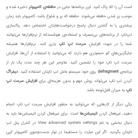
است آن را کلا پاک کنید. این برنامه‌ها جایی در
حافظه‌ی کامپیوتر
ذخیره شده و
موجب پر شدن حافظه می‌شوند. حافظه که پر و شلوغ باشد، کامپیوتر باید زمان
بیشتری را به گشتن دنبال پاسخ درخواست‌هایتان اختصاص دهد. پاکسازی
لپ‌تاپ از برنامه‌های بی‌مصرف و استفاده‌ی هوشمندانه از نرم‌افزارها می‌توانند
شما را در جهت افزایش
سرعت لپ تاپ
یاری کنند. نرم‌افزارها همیشه
جایگزین‌های کم حجم‌تری هم دارند که می‌توانید با استفاده از آن‌ها، افزایش
سرعت لپ تاپ خود را تضمین کنید. علاوه‌بر این هر چند مدت یک بار از
برنامه‌ی ‌‌‌‌
defragment
روی خود سیستم عامل لپ تاپتان استفاده کنید.
دیفراگ
کردن لپ تاپ می‌تواند روش مهم و بدون هزینه‌ای برای
افزایش سرعت لپ
تاپ
به میزان قابل‌توجه باشد.
یکی دیگر از کارهایی که می‌توانید به منظور افزایش سرعت لپ تاپ انجام
دهید، غیرفعال کردن
انیمیشن‌ها
است. برای غیرفعال کردن انیمیشن‌ها باید به
دنبال بخشی به نام View advanced system settings در کنترل پنل لپ
تاپتان بگردید. اگر این عبارت را مستقیما در نوار جست‌وجوی کامپیوتر کپی