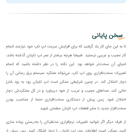
سخن پایانی
تا به این جای کار یاد گرفتید که برای افزایش سرعت لپ تاپ خود نیازمند انجام
کار عجیب و غریبی نیستید. طبیعتا هرچه بیشتر از عمر لپ تاپتان گذشته باشد،
احیای آن سخت‌تر خواهد بود. این نکته را در نظر داشته باشید که انجام
تغییرات سخت‌افزاری روی لپ تاپ، می‌تواند عملکرد سیستم برق رسانی آن را
دچار اختلال کند. در چنین شرایطی ممکن است لپ تاپتان زود به زود شارژ
خالی کند، صداهای عجیب و غریب از خود دربیاورد و در کل عملکردش دچار
اختلال شود. پس پیش از دستکاری سخت‌افزاری حتما از متناسب بودن
سخت‌افزار جدید با سایر قطعات لپ تاپتان مطمئن شوید.
از طرف دیگر اگر نتوانید تغییرات نرم‌افزاری مدنظرتان را به‌درستی پیاده سازی
کنید، ممکن است اطلاعات روی لپ تاپتان را دچار اشکال کنید. پس پیش از