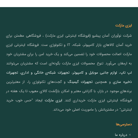
ایزی مارکت
شرکت نوآوران آسان پیشرو (فروشگاه اینترنتی ایزی مارکت) ، فروشگاهی مطمئن برای
خرید آسان کالاهای بازار کامپیوتر، شبکه، IT و تکنولوژی ست. فروشگاه اینترنتی ایزی
مارکت اصالت محصولات خود را تضمین می‌کند و یک خرید امن را برای مشتریان خود
به ارمغان می‌آورد. تنوع محصولات ایزی مارکت بگونه‌ای است که مشتریان می‌توانند
لپ تاپ
،
لوازم جانبی موبایل و کامپیوتر
،
تجهیزات شبکه‌ی خانگی و اداری
،
تجهیزات
ذخیره سازی
و همچنین
تجهیزات گیمینگ
و گجت‌های تکنولوژی را، از معتبرترین
برندهای موجود در بازار، با گارانتی معتبر و امکان بازگشت کالای معیوب تا یک هفته در
فروشگاه اینترنتی ایزی مارکت خریداری کنند.
ایزی مارکت
ایجاد “حس خوب خرید
اینترنتی” در مشتریانش را ماموریت اصلی خود می‌داند.
دسترسی‌ها
درباره ما