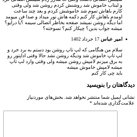
و لبتاب خاموش شد روشنش کردم روشن شد ولی وقتی
کارم باهاش تموم شد خاموشش کردم و بعد چند ساعت
اومدم باهاش کار کنم دکمه هاش نور میداد و صدا فن میومد
اما دیگه روشن نمیشد صفحه بخاطر اتصالی سیمه ؟یا درایو؟
میشه جواب بدین؟ چیکار کنم؟ نسوخته؟
امیر عباس
17 خرداد 1402
سلام من هنگامی که لپ تاپ روشن بود دستم به برد خرد و
لپ تاپ خاموش شد ودیگه روشن نشد حالا وقتی اداپتور رو
به برق میزنم لامپش روشن میشه ولی وقتی وارد لپ تاپ
میشه لامپش خاموش میشه
باید چی کار کنم
دیدگاهتان را بنویسید
نشانی ایمیل شما منتشر نخواهد شد.
بخش‌های موردنیاز
علامت‌گذاری شده‌اند
*