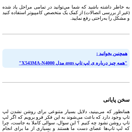
به خاطر داشته باشید که شما مي‌توانید در تمامی مراحل یاد شده
(غیر از بررسی اتصالات) از کمک یک متخصص کامپیوتر استفاده کنید
و مشکل را به‌راحتی رفع نمایید.
همچنین بخوانید :
"همه چیز درباره ی لپ تاپ asus مدل X543MA-N4000"
سخن پایانی
همانطور که می‌بینید، دلایل بسیار متنوعی برای روشن نشدن لپ
تاپ وجود دارد که باعث می‌شوند به این فکر فرو برویم که اگر لپ
تاپ روشن نشود چه کنیم ؟ این سوال، سوالی کاملا به جاست، چرا
که لپ تاپ‌‌ها عصای دست ما هستند و بسیاری از ما برای انجام