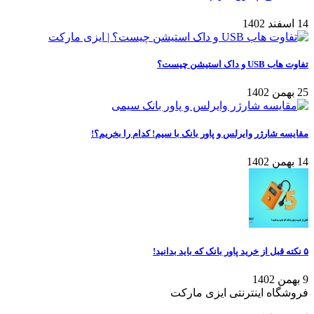
14 اسفند 1402
تفاوت هاب USB و داک استیشن چیست؟
25 بهمن 1402
مقایسه شارژر وایرلس و پاور بانک با سیم! کدام را بخریم؟!
14 بهمن 1402
۵ نکته قبل از خرید پاور بانک که باید بدانید!
9 بهمن 1402
فروشگاه اینترنتی ایزی مارکت