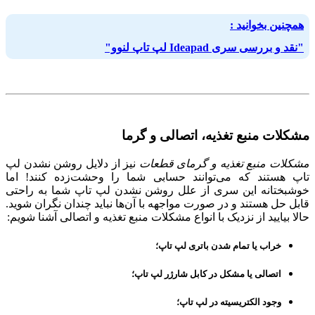
همچنین بخوانید :
"نقد و بررسی سری Ideapad لپ تاپ لنوو"
مشکلات منبع تغذیه، اتصالی و گرما
مشکلات منبع تغذیه و گرمای قطعات
نیز از دلایل روشن نشدن لپ
تاپ هستند که می‌توانند حسابی شما را وحشت‌زده کنند! اما
خوشبختانه این سری از علل روشن نشدن لپ تاپ شما به راحتی
قابل حل هستند و در صورت مواجهه با آن‌ها نباید چندان نگران شوید.
حالا بیایید از نزدیک با انواع مشکلات منبع تغذیه و اتصالی آشنا شویم:
خراب یا تمام شدن باتری لپ تاپ؛
اتصالی یا مشکل در کابل شارژر لپ تاپ؛
وجود الکتریسیته در لپ تاپ؛