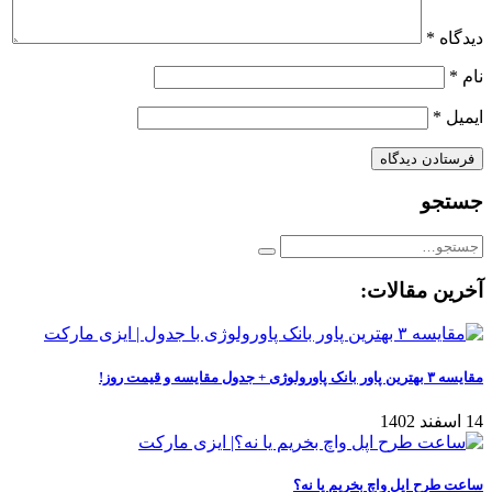
دیدگاه
*
نام
*
ایمیل
*
جستجو
آخرین مقالات:
مقایسه ۳ بهترین پاور بانک پاورولوژی + جدول مقایسه و قیمت روز!
14 اسفند 1402
ساعت طرح اپل واچ بخریم یا نه؟