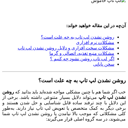
آن‌چه در این مقاله خواهید خواند:
روشن نشدن لپ تاپ به چه علت است؟
مشکلات نرم افزاری
مشکلات سخت افزاری و دلایل روشن نشدن لپ تاپ
مشکلات منبع تغذیه، اتصالی و گرما
اگر لپ تاپ روشن نشود چه کنیم ؟
سخن پایانی
روشن نشدن لپ تاپ به چه علت است؟
خب اگر شما هم با چنین مشکلی مواجه شده‌اید باید بدانید که
روشن
نشدن لپ تاپ
می‌تواند دلایل بسیار متنوعی داشته باشد. برخی از
این دلایل با چند ترفند ساده قابل شناسایی و حل شدن هستند و
برخی دیگر به کمک متخصص یا تعویض لپ تاپ نیاز دارند. به‌طور
کلی مشکلاتی که موجب بالا نیامدن یا روشن نشدن لپ تاپ شما
می‌شوند، در سه گروه اصلی قرار می‌گیرند: