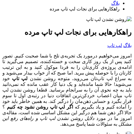
بلاگ
راهکارهایی برای نجات لپ تاپ مرده
راهکارهایی برای نجات لپ تاپ مرده
بلاگ
لپ تاپ
امروز می‌خواهیم درمورد یک تجربه‌ی تلخ با شما صحبت کنیم. تصور
کنید پس از یک روز کاری سخت و خسته‌کننده، تصمیم می‌گیرید تا
ادامه‌ی پروژه‌ی کاری‌تان را به فردا موکول کنید و به این ترتیب
کارتان را با حوصله پیش ببرید. اما صبح که از خواب بیدار می‌شوید و
به سراغ لپ تاپ‌تان می‌روید، متوجه روشن نشدن
لپ تاپ
خود
می‌شوید! حالا شما مانده‌اید و یک دنیا کار عقب مانده که نمی‌دانید
باید به چه نحوی آن را به سرانجام برسانید. قطعا روشن نشدن لپ
تاپ میان اعصاب خردکن‌ترین اتفاقات دنیا در رتبه‌ی اول تا سوم
قرار بگیرد و حسابی ذهن‌مان را درگیر کند. به همین خاطر باید خود
را آماده کنیم و یاد بگیریم که
اگر لپ تاپ روشن نشود
چه کنیم
؟
حالا اگر ذهن شما هم درگیر این مشکل اساسی شده است، مقاله‌ی
امروز ما در مورد
دلایل روشن نشدن لپ تاپ و راه‌های رفع این
مشکل
به سئوالات شما پاسخ می‌دهد.