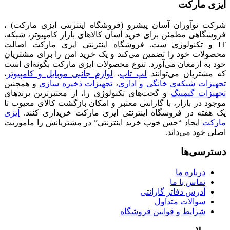
ایزی مارکت
شرکت نوآوران آسان پیشرو (فروشگاه اینترنتی ایزی مارکت) ،
فروشگاهی مطمئن برای خرید آسان کالاهای بازار کامپیوتر، شبکه،
IT و تکنولوژی ست. فروشگاه اینترنتی ایزی مارکت اصالت
محصولات خود را تضمین می‌کند و یک خرید امن را برای مشتریان
خود به ارمغان می‌آورد. تنوع محصولات ایزی مارکت بگونه‌ای است
که مشتریان می‌توانند
لپ تاپ
،
لوازم جانبی موبایل و کامپیوتر
،
تجهیزات شبکه‌ی خانگی و اداری
،
تجهیزات ذخیره سازی
و همچنین
تجهیزات گیمینگ
و گجت‌های تکنولوژی را، از معتبرترین برندهای
موجود در بازار، با گارانتی معتبر و امکان بازگشت کالای معیوب تا
یک هفته در فروشگاه اینترنتی ایزی مارکت خریداری کنند.
ایزی
مارکت
ایجاد “حس خوب خرید اینترنتی” در مشتریانش را ماموریت
اصلی خود می‌داند.
دسترسی‌ها
درباره ما
تماس با ما
آدرس دفاتر گارانتی
سوالات متداول
شرایط و قوانین فروشگاه