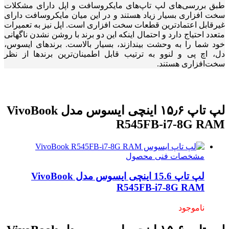
طبق بررسی‌های لپ تاپ‌های مایکروسافت و اپل دارای مشکلات
سخت افزاری بسیار زیاد هستند و در این میان مایکروسافت دارای
غیرقابل اعتماد‌ترین قطعات سخت ‌افزاری است. اپل نیز به تعمیرات
متعدد احتیاج دارد و احتمال اینکه این دو برند با روشن نشدن ناگهانی
خود شما را به وحشت بیندازند، بسیار بالاست. برندهای ایسوس،
دل، اچ پی و لنوو به ترتیب قابل اطمینان‌ترین برندها از نظر
سخت‌افزاری هستند.
لپ تاپ ۱۵٫۶ اینچی ایسوس مدل VivoBook
R545FB-i7-8G RAM
مشخصات فنی محصول
لپ تاپ 15.6 اینچی ایسوس مدل VivoBook
R545FB-i7-8G RAM
ناموجود