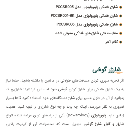
شارژر فندکی پاورولوجی مدل PCCSR005
شارژر فندکی پاورولوژی مدل PCCSR001-BK
شارژر فندکی پاورولوژی مدل PCCSR006
مقایسه فنی شارژرهای فندکی معرفی شده
کلام آخر
شارژر گوشی
اگر تجربه سپری کردن مسافت‌های طولانی در ماشین را داشته باشید، حتما نیاز
به یک شارژر فندکی برای شارژ کردن گوشی خود احساس کرده‌اید! شارژری که
بتوانید از آن در طول مسیر برای شارژ دستگاه‌های خود استفاده کنید گاها بسیار
ضروری به نظر می‌رسد. اینکه چه برند و چه نوع شارژری را تهیه کنید اهمیت
زیادی دارد.
پاورولوژی
(powerology) یکی از برندهای نوین عرضه کننده انواع
شارژر و کابل شارژ گوشی
موبایل است که محصولات آن از کیفیت بالایی