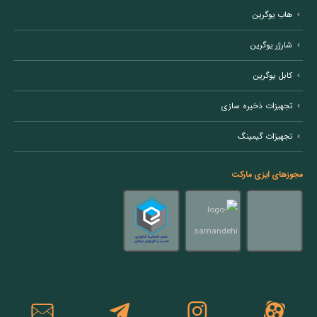
هاب یوگرین
شارژر یوگرین
کابل یوگرین
تجهیزات ذخیره سازی
تجهیزات گیمینگ
مجوزهای ایزی مارکت