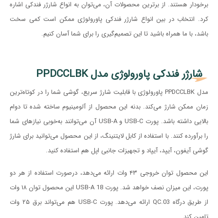
برخودار هستند. از برترین محصولات آن، می‌توان به انواع شارژر فندکی اشاره
کرد. انتخاب در بین انواع شارژر فندکی پاورولوژی ممکن است کمی سخت
باشد، با ما همراه باشید تا این تصمیم‌گیری را برای شما آسان کنیم.
شارژر فندکی پاورولوژی مدل PPDCCLBK
مدل PPDCCLBK پاورولوژی با قابلیت شارژ سریع، گوشی شما را در کوتاه‌ترین
زمان ممکن شارژ می‌کند. بدنه این محصول از آلومینیوم ساخته شده تا دوام
بالایی داشته باشد. پورت USB-C و USB-A آن می‌توانند به‌خوبی نیازهای شما
را برآورده کنند. با استفاده از کابل لایتنینگ، از این محصول می‌توانید برای شارژ
گوشی آیفون، آیپد، آیپاد و تجهیزات جانبی اپل هم استفاده کنید.
این محصول توان خروجی ۴۳ وات ارائه می‌دهد، درصورت استفاده از هر دو
پورت، این میزان نصف خواهد شد. پورت USB-A 18 این محصول توان ۱۸ وات
از طریق درگاه QC.03 ارائه می‌دهد. پورت USB-C هم می‌تواند برق ۲۵ وات
تامین کند.