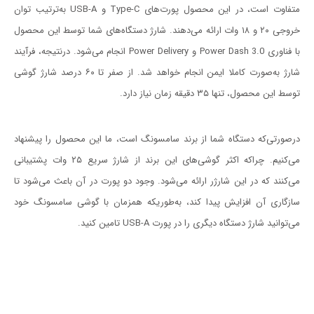
متفاوت است، در این محصول پورت‌های Type-C و USB-A به‌ترتیب توان
خروجی ۲۰ و ۱۸ وات ارائه می‌دهند. شارژ دستگاه‌های شما توسط این محصول
با فناوری Power Dash 3.0 و Power Delivery انجام می‌شود. درنتیجه، فرآیند
شارژ به‌صورت کاملا ایمن انجام خواهد شد. از صفر تا ۶۰ درصد شارژ گوشی
توسط این محصول، تنها ۳۵ دقیقه زمان نیاز دارد.
درصورتی‌که دستگاه‌ شما از برند سامسونگ است، ما این محصول را پیشنهاد
می‌کنیم. چراکه اکثر گوشی‌های این برند از شارژ سریع ۲۵ وات پشتیبانی
می‌کنند که در این شارژر ارائه می‌شود. وجود دو پورت در آن باعث می‌شود تا
سازگاری آن افزایش پیدا کند، به‌طوریکه همزمان با گوشی سامسونگ خود
می‌توانید شارژ دستگاه دیگری را در پورت USB-A تامین کنید.