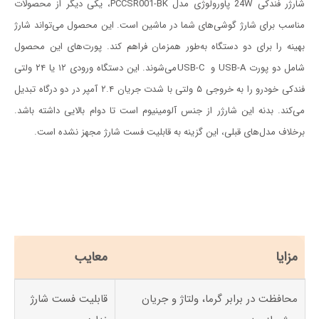
شارژر فندکی 24W پاورولوژی مدل PCCSR001-BK، یکی دیگر از محصولات
مناسب برای شارژ گوشی‌های شما در ماشین است. این محصول می‌تواند شارژ
بهینه را برای دو دستگاه به‌طور همزمان فراهم کند. پورت‌های این محصول
شامل دو پورت USB-A و USB-Cمی‌شوند. این دستگاه ورودی ۱۲ یا ۲۴ ولتی
فندکی خودرو را به خروجی ۵ ولتی با شدت جریان ۲.۴ آمپر در دو درگاه تبدیل
می‌کند. بدنه این شارژر از جنس آلومینیوم است تا دوام بالایی داشته باشد.
برخلاف مدل‌های قبلی، این گزینه به قابلیت فست شارژ مجهز نشده است.
مزایا
معایب
محافظت در برابر گرما، ولتاژ و جریان
قابلیت فست شارژ