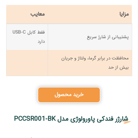
مزایا
معایب
فقط کابل USB-C
پشتیبانی از شارژ سریع
دارد
محافظت در برابر گرما، ولتاژ و جریان
بیش از حد
خرید محصول
شارژر فندکی پاورولوژی مدل PCCSR001-BK