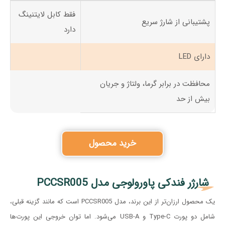
فقط کابل لایتنینگ
پشتیبانی از شارژ سریع
دارد
دارای LED
محافظت در برابر گرما، ولتاژ و جریان
بیش از حد
خرید محصول
شارژر فندکی پاورولوجی مدل PCCSR005
یک محصول ارزان‌تر از این برند، مدل PCCSR005 است که مانند گزینه قبلی،
شامل دو پورت Type-C و USB-A می‌شود. اما توان خروجی این پورت‌ها