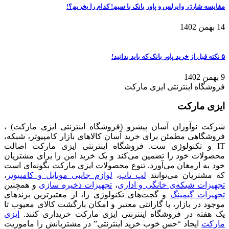
مقایسه شارژر وایرلس و پاور بانک با سیم! کدام را بخریم؟!
14 بهمن 1402
۵ نکته قبل از خرید پاور بانک که باید بدانید!
9 بهمن 1402
فروشگاه اینترنتی ایزی مارکت
ایزی مارکت
شرکت نوآوران آسان پیشرو (فروشگاه اینترنتی ایزی مارکت) ،
فروشگاهی مطمئن برای خرید آسان کالاهای بازار کامپیوتر، شبکه،
IT و تکنولوژی ست. فروشگاه اینترنتی ایزی مارکت اصالت
محصولات خود را تضمین می‌کند و یک خرید امن را برای مشتریان
خود به ارمغان می‌آورد. تنوع محصولات ایزی مارکت بگونه‌ای است
که مشتریان می‌توانند
لپ تاپ
،
لوازم جانبی موبایل و کامپیوتر
،
تجهیزات شبکه‌ی خانگی و اداری
،
تجهیزات ذخیره سازی
و همچنین
تجهیزات گیمینگ
و گجت‌های تکنولوژی را، از معتبرترین برندهای
موجود در بازار، با گارانتی معتبر و امکان بازگشت کالای معیوب تا
یک هفته در فروشگاه اینترنتی ایزی مارکت خریداری کنند.
ایزی
مارکت
ایجاد “حس خوب خرید اینترنتی” در مشتریانش را ماموریت