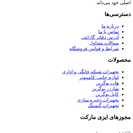
اصلی خود می‌داند.
دسترسی‌ها
درباره ما
تماس با ما
آدرس دفاتر گارانتی
سوالات متداول
شرایط و قوانین فروشگاه
محصولات
تجهیزات شبکه خانگی و اداری
لوازم جانبی کامپیوتر
هاب یوگرین
شارژر یوگرین
کابل یوگرین
تجهیزات ذخیره سازی
تجهیزات گیمینگ
مجوزهای ایزی مارکت