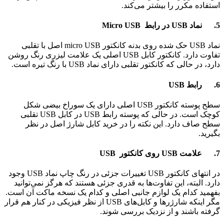
استفاده مکرر را بیشتر می‌کند.
5. نماد
USB در رابط
Micro USB
نماد USB حک شده روی بدنه کانکتور micro USB اصل با تقلبی
تفاوت‌ دارد. کانکتور کابل USB اصلی یک علامت لیزری رنگ روشن
دارد، در حالی که کانکتور تقلبی دارای نماد USB با رنگ تیره است.
6. رابط
USB
سطح پوسته کانکتور USB اصلی دارای یک سوراخ بیضی شکل
کوچک است. در حالی که پوسته رابط USB در کابل USB تقلبی
سطح صاف دارد. این نکته را در خرید کابل شارژ اصل در نظر
بگیرید.
7. علامت
USB روی کانکتور
USB
در انتهای کانکتور USB تغییرات جزئی در رنگ چاپ نماد USB وجود
دارد. البته، این تفاوت‌ها به قدری جزئی هستند که هرگز نمی‌توانید
بفهمید کدام یک لوازم جانبی اصلی و کدام یک نسخه ماکت آن است.
مگر اینکه شارژرها و کابل‌های USB از نظر فیزیکی در کنار هم قرار
گرفته باشند و از نزدیک بررسی شوند.