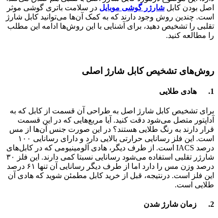
اصل بودن کابل
شارژر گوشی موبایل
در سلامت باتری گوشی موثر
است. چندین روش وجود دارند که به کمک آن‌ها می‌توانید کابل شارژ
تقلبی را تشخیص دهید، برای آشنایی با این روش‌ها ادامه این مطلب
را مطالعه کنید
.
روش‌های تشخیص کابل شارژ اصلی
1. هادی طلایی
برای تشخیص کابل شارژ اصل به طراحی آن قسمت از کابل که به
آداپتور متصل می‌شود دقت کنید. آیا مربع‌هایی که در این قسمت
قرار دارند به رنگ طلایی هستند؟ در این صورت جنس آن‌ها از مس
است. این فلز رسانایی حرارتی بالایی دارد و دارای رسانایی ۱۰۰
درصد IACS است. از طرف دیگر، هادی آلومینیومی که در کابل‌های
شارژر تقلبی استفاده می‌شود رسانایی نسبتا کمی دارند. این فلز ۳۰
درصد وزن مس را دارد اما از طرف دیگر رسانایی آن تنها ۶۱ درصد
این فلز است. درنتیجه، قبل از خرید کابل مطمئن شوید که هادی آن
طلایی است.
2. زمان شارژ شدن