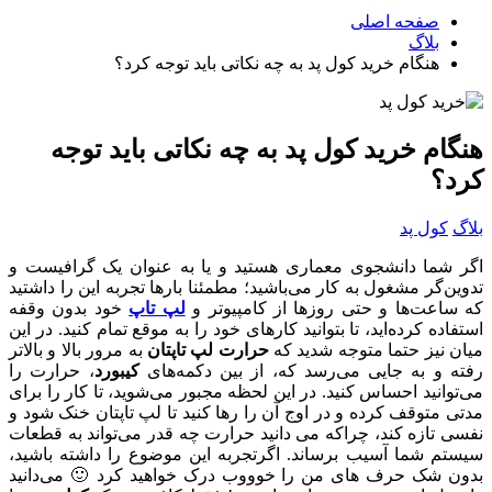
صفحه اصلی
بلاگ
هنگام خرید کول پد به چه نکاتی باید توجه کرد؟
هنگام خرید کول پد به چه نکاتی باید توجه
کرد؟
بلاگ
کول پد
اگر شما دانشجوی معماری هستید و یا به عنوان یک گرافیست و
تدوین‌گر مشغول به کار می‌باشید؛ مطمئنا بارها تجربه این را داشتید
که ساعت‌ها و حتی روزها از کامپیوتر و
لپ تاپ
خود بدون وقفه
استفاده کرده‌اید، تا بتوانید کارهای خود را به موقع تمام کنید. در این
میان نیز حتما متوجه شدید که
حرارت لپ تاپتان
به مرور بالا و بالاتر
رفته و به جایی می‌رسد که، از بین دکمه‌های
کیبورد
، حرارت را
می‌توانید احساس کنید. در این لحظه مجبور می‌شوید، تا کار را برای
مدتی متوقف کرده و در اوج آن را رها کنید تا لپ تاپتان خنک شود و
نفسی تازه کند، چراکه می دانید حرارت چه قدر می‌تواند به قطعات
سیستم شما آسیب برساند. اگرتجربه این موضوع را داشته باشید،
بدون شک حرف های من را خوووب درک خواهید کرد 🙂 می‌دانید