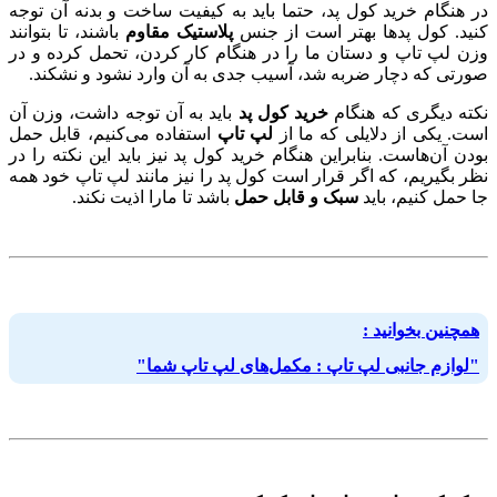
در هنگام خرید کول پد، حتما باید به کیفیت ساخت و بدنه آن توجه
کنید. کول پدها بهتر است از جنس
پلاستیک مقاوم
باشند، تا بتوانند
وزن لپ تاپ و دستان ما را در هنگام کار کردن، تحمل کرده و در
صورتی که دچار ضربه شد، آسیب جدی به آن وارد نشود و نشکند.
نکته دیگری که هنگام
خرید کول پد
باید به آن توجه داشت، وزن آن
است. یکی از دلایلی که ما از
لپ تاپ
استفاده می‌کنیم، قابل حمل
بودن آن‌هاست. بنابراین هنگام خرید کول پد نیز باید این نکته را در
نظر بگیریم، که اگر قرار است کول پد را نیز مانند لپ تاپ خود همه
جا حمل کنیم، باید
سبک و قابل حمل
باشد تا مارا اذیت نکند.
همچنین بخوانید :
"لوازم جانبی لپ تاپ : مکمل‌های لپ تاپ شما"