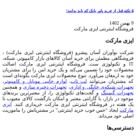
۵ نکته قبل از خرید پاور بانک که باید بدانید!
9 بهمن 1402
فروشگاه اینترنتی ایزی مارکت
ایزی مارکت
شرکت نوآوران آسان پیشرو (فروشگاه اینترنتی ایزی مارکت) ،
فروشگاهی مطمئن برای خرید آسان کالاهای بازار کامپیوتر، شبکه،
IT و تکنولوژی ست. فروشگاه اینترنتی ایزی مارکت اصالت
محصولات خود را تضمین می‌کند و یک خرید امن را برای مشتریان
خود به ارمغان می‌آورد. تنوع محصولات ایزی مارکت بگونه‌ای است
که مشتریان می‌توانند
لپ تاپ
،
لوازم جانبی موبایل و کامپیوتر
،
تجهیزات شبکه‌ی خانگی و اداری
،
تجهیزات ذخیره سازی
و همچنین
تجهیزات گیمینگ
و گجت‌های تکنولوژی را، از معتبرترین برندهای
موجود در بازار، با گارانتی معتبر و امکان بازگشت کالای معیوب تا
یک هفته در فروشگاه اینترنتی ایزی مارکت خریداری کنند.
ایزی
مارکت
ایجاد “حس خوب خرید اینترنتی” در مشتریانش را ماموریت
اصلی خود می‌داند.
دسترسی‌ها