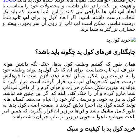
و
هویت
این نکته را در نظر داشته، و محصولات خود را متناسب با
ابعاد لپ تاپ ها
طراحی می کنند و این شما هستید که باید یک
انتخاب درست داشته باشید. اگر ابعاد کول پد برای
لپ تاپ
شما
درست نباشد، ممکن است لپ تاپ از روی آن سر بخورد، بیفتد و
خسارتی بزرگتر به شما بزند.
جایگذاری فن‌های کول پد چگونه باید باشد؟
همان طور که گفتیم وظیفه کول پدها، خنک نگه داشتن هوای
اطراف لپ تاپ شماست. برای آن که یک
کول پد
بتواند وظیفه خود
را به درست‌ترین شکل ممکن انجام دهد، لازم است تا فن‌هایش
درست جایی که فن‌های لپ تاپ قرار گرفته است قرار گیرد تا
بتواند به بهترین شکل ممکن حرارت و هوای گرم را از داخل لپ تاپ
شما خارج کرده و آن را خنک کند. البته که اگر این چنین هم نباشد،
کول پد باز به خوبی و درستی کار خود را انجام می‌دهد. کمپانی‌های
تولید کننده کول پد، اخیرا تلاش کردند تا صفحه اصلی کول پدها به
طور کامل
مشبک
باشد و فن‌ها در زیر آن قرار بگیرند، که همین امر
باعث می‌شود تا هوا به خوبی در زیر لپ تاپ جریان داشته باشد.
خرید کول پد با کیفیت و سبک