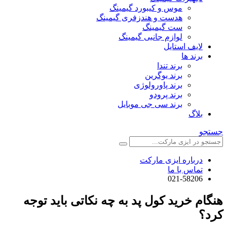
موس و کیبورد گیمینگ
هدست و هندزفری گیمینگ
ست گیمینگ
لوازم جانبی گیمینگ
لایف استایل
برند ها
برند تندا
برند یوگرین
برند پاورولوژی
برند پرودو
برند سی جی موبایل
بلاگ
جستجو
درباره ایزی مارکت
تماس با ما
021-58206
هنگام خرید کول پد به چه نکاتی باید توجه
کرد؟