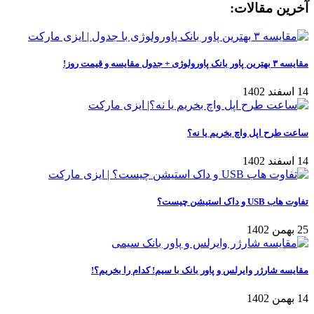
آخرین مقالات:
مقایسه ۳ بهترین پاور بانک پاورولوژی + جدول مقایسه و قیمت روز!
14 اسفند 1402
ساعت طرح اپل واچ بخریم یا نه؟
14 اسفند 1402
تفاوت هاب USB و داک استیشن چیست؟
25 بهمن 1402
مقایسه شارژر وایرلس و پاور بانک با سیم! کدام را بخریم؟!
14 بهمن 1402