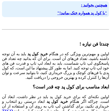
همچنین بخوانید :
"با کول پد همواره خنک بمانید!"
چندتا فن نیازه !
اولین و مهم‌ترین ویژگی که در هنگام
خرید کول پد
باید به آن توجه
داشته باشید، تعداد فن‌های آن است. برای آن که بدانید چه تعداد فن
پاسخگوی لپ تاپ شماست، باید به ابعاد لپ تاپ و قدرت فن های
خود لپ تاپ توجه کنید. اما به طور کل پیشنهاد ما این است، که کول
پدی با فن‌های کوچک و بزرگ خریداری کنید، تا بتوانید سرعت و توان
آن‌ها را کنترل کرده و بهترین خروجی را دریافت کنید.
ابعاد مناسب برای کول پد چه قدر است؟
اولین نکته‌ای که برای خرید کول پد باید در نظر داشت، ابعاد آن
است. چراکه اگر هنگام
خرید کول پد
ابعاد درستی رو انتخاب و
خریداری نکنید، برای گذاشتن لپ تاپ به روی آن و استفاده از آن
دچار مشکل خواهید شد. کمپانی‌های تولید کننده کول پد مانند
TSCO