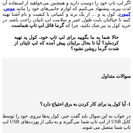
اگر لپ تاپ خود را دوست ‌دارید و همچنین می‌خواهید از استفاده آن
لذت ببرید، پیشنهاد می‌کنیم که لوازم جانبی‌های خود را مانند
موس
،
کیبورد
، کول پد و … از یک برند و کمپانی با کیفیت و نام آشنا تهیه
کنید تا خیالتان بابت
طول عمر و سلامت لپ تاپتان
راحت باشد. در
خرید کول پد نیز شک نکنید، چرا که
گرما قاتل لپ تاپ شماست
.
حالا شما به ما بگویید برای لپ تاپ خود، کول پد تهیه
کرده‌اید؟ آیا تا بحال برایتان پیش آمده که لپ تاپتان از
شدت گرما روشن نشود؟
سوالات متداول
1- آیا کول پد برای کار کردن به برق احتیاج دارد؟
در جواب به این سوال باید گفت خیر، کول پدها نیروی خود را توسط
کابل USB از لپ تاپ شما می‌گیرند و به یکی از پورت‌های USB لپ
تاپ شما متصل می شوند.