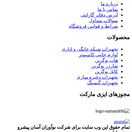
درباره ما
تماس با ما
آدرس دفاتر گارانتی
سوالات متداول
شرایط و قوانین فروشگاه
محصولات
تجهیزات شبکه خانگی و اداری
لوازم جانبی کامپیوتر
هاب یوگرین
شارژر یوگرین
کابل یوگرین
تجهیزات ذخیره سازی
تجهیزات گیمینگ
مجوزهای ایزی مارکت
تمام حقوق این وب سایت برای شرکت نوآوران آسان پیشرو