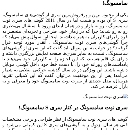
سامسونگ!
یکی از محبوب‌ترین و پرفروش‌ترین سری از گوشی‌های سامسونگ،
سری S آن بوده و هست اما در سال 2011 گوشی‌های سری نوت
سامسونگ ، روانه بازار و در همان ابتدای ورود با استقبال بی‌نظیری
رو به رو شدند؛ چرا که در زمان خود، طراحی و تجربه‌ای منحصر به
فرد را برای کاربران به همراه داشتند. اینجا این سوال پیش می‌آید که
چرا گوشی‌های سری نوت سامسونگ ، آنقدر مورد توجه قرار
گرفتند؟ در جواب به این سوال باید گفت که این سری از گوشی‌های
سامسونگ ، نسبت به سایر سری‌ها صفحه نمایش بزرگتری داشته و
دارای یک قلم هستند، که این اجازه را به کاربران خود می‌دهند تا
یادداشت‌های روزانه خود را، با دست خط خود داخل گوشی موبایل
داشته باشند. این ویژگی در ده سال گذشته حرکتی انقلابی به شمار
می‌آمد! پس از این موفقیت می‌توان گفت که این کمپانی تقریبا
هرسال، مدل جدیدی از سرت نوت سامسونگ خود را معرفی و به
بازار عرضه می‌کند.
سری نوت سامسونگ در کنار سری S سامسونگ!
گوشی‌های سری نوت سامسونگ از نظر طراحی و برخی مشخصات
فنی هر سال نزدیک‌تر به گوشی‌های سری S این کمپانی می‌شود و