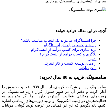
سری از گوشی‌های سامسونگ بپردازیم.
آن‌چه در این مقاله خواهید خواند:
چرا اینستاگرام می‌تواند یک انتخاب مناسب باشد؟
راه های کسب درآمد از اینستاگرام
برند سازی برای کسب درآمد از اینستاگرام
بلاگری و کسب درآمد از اینستاگرام !
ادمین
راه‌های توسعه کسب و کار اینترنتی
سخن پایانی
سامسونگ، قریب به 80 سال تجربه!
سامسونگ این ابر شرکت کره‌ای، از سال 1938 فعالیت خودش را
آغاز کرده و دفتر آن در شهر سئول قرار دارد. سامسونگ در
زمینه‌های مختلفی فعالیت گسترده دارد، اما اگر بخواهیم به
فعالیت‌هایش در زمینه الکترونیک و تولید دیوایس‌های ارتباطی اشاره
کنیم، باید بگوییم که این ابر کمپانی در عرصه تولید گوشی موبایل،