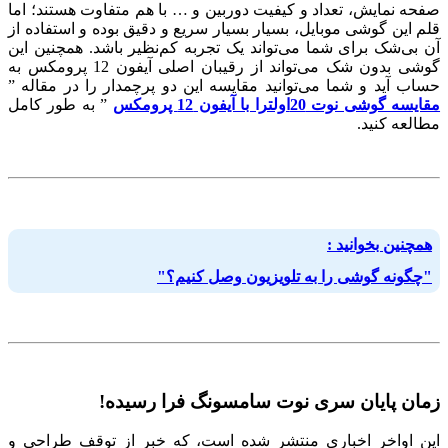
صفحه نمایش، تعداد و کیفیت دوربین و … با هم متفاوت هستند؛ اما
قلم این گوشی موبایل، بسیار بسیار سریع و دقیق بوده و استفاده از
آن بی‌شک برای شما می‌تواند یک تجربه کم‌نظیر باشد. همچنین این
گوشی بدون شک می‌تواند از رقیبان اصلی آیفون 12 پرومکس به
حساب آید و شما می‌توانید مقایسه این دو پرچمدار را در مقاله ”
مقایسه گوشی نوت 20اولترا با آیفون 12 پرومکس
” به طور کامل
مطالعه کنید.
همچنین بخوانید :
"چگونه گوشی را به تلویزیون وصل کنیم؟"
زمان پایان سری نوت سامسونگ فرا رسیده!
این اواخر اخباری منتشر شده است، که خبر از توقف طراحی و