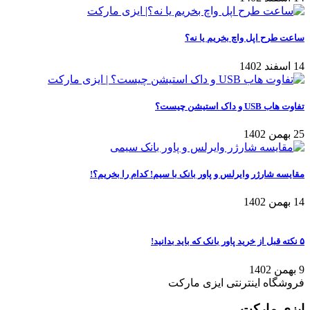
ساعت طرح اپل واچ بخریم یا نه؟
14 اسفند 1402
تفاوت هاب USB و داک استیشن چیست؟
25 بهمن 1402
مقایسه شارژر وایرلس و پاور بانک با سیم! کدام را بخریم؟!
14 بهمن 1402
۵ نکته قبل از خرید پاور بانک که باید بدانید!
9 بهمن 1402
فروشگاه اینترنتی ایزی مارکت
ایزی مارکت