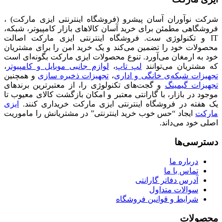
شرکت نوآوران آسان پیشرو (فروشگاه اینترنتی ایزی مارکت) ،
فروشگاهی مطمئن برای خرید آسان کالاهای بازار کامپیوتر، شبکه،
IT و تکنولوژی ست. فروشگاه اینترنتی ایزی مارکت اصالت
محصولات خود را تضمین می‌کند و یک خرید امن را برای مشتریان
خود به ارمغان می‌آورد. تنوع محصولات ایزی مارکت بگونه‌ای است
که مشتریان می‌توانند
لپ تاپ
،
لوازم جانبی موبایل و کامپیوتر
،
تجهیزات شبکه‌ی خانگی و اداری
،
تجهیزات ذخیره سازی
و همچنین
تجهیزات گیمینگ
و گجت‌های تکنولوژی را، از معتبرترین برندهای
موجود در بازار، با گارانتی معتبر و امکان بازگشت کالای معیوب تا
یک هفته در فروشگاه اینترنتی ایزی مارکت خریداری کنند.
ایزی
مارکت
ایجاد “حس خوب خرید اینترنتی” در مشتریانش را ماموریت
اصلی خود می‌داند.
دسترسی‌ها
درباره ما
تماس با ما
آدرس دفاتر گارانتی
سوالات متداول
شرایط و قوانین فروشگاه
محصولات