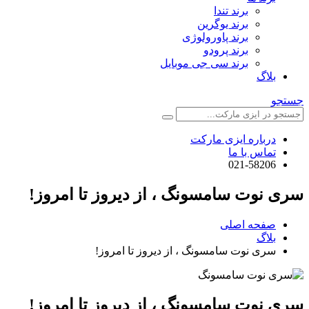
برند تندا
برند یوگرین
برند پاورولوژی
برند پرودو
برند سی جی موبایل
بلاگ
جستجو
درباره ایزی مارکت
تماس با ما
021-58206
سری نوت سامسونگ ، از دیروز تا امروز!
صفحه اصلی
بلاگ
سری نوت سامسونگ ، از دیروز تا امروز!
سری نوت سامسونگ ، از دیروز تا امروز!