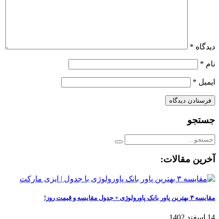
دیدگاه
*
نام
*
ایمیل
*
جستجو
آخرین مقالات:
مقایسه ۳ بهترین پاور بانک پاورولوژی + جدول مقایسه و قیمت روز!
14 اسفند 1402