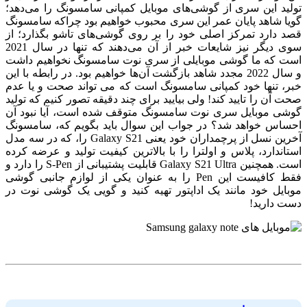
تولید این سری از گوشی‌های موبایل کمپانی سامسونگ را می‌دهد؛
گویا شاهد پایان عمر این سری محبوب خواهیم بود چراکه سامسونگ
قصد دارد تمرکز اصلی خود را بر روی گوشی‌های تاشو بگذارد؛ از
سوی دیگر نیز شایعات خبر از آن می‌دهند که تنها در سال 2021
است که ما گوشی موبایلی از سری نوت سامسونگ نخواهیم داشت
و سال 2022 مجدد شاهد بازگشت آن‌ها خواهیم بود. در رابطه با این
خبر، تنها خود کمپانی سامسونگ است که می تواند صحت و یا عدم
صحت آن را تایید کند! ولی بیایید برای چند دقیقه تصور کنیم که تولید
گوشی موبایل سری نوت سامسونگ متوقف شده است، آیا نبود آن
احساس خواهد شد؟ در جواب این سوال باید بگویم که، سامسونگ
آخرین نسل از پرچمداران خود یعنی Galaxy S21 را، که در سه مدل
استاندارد، پلاس و اولترا را با بالاترین کیفیت تولید و عرضه کرده
است. همچنین Galaxy S21 Ultra قابلیت پشتیبانی از S-Pen را دارد و
فقط کافیست این Pen را به عنوان یکی از لوازم جانبی گوشی
موبایل خود مانند یک اداپتور تهیه کنید و گویی یک گوشی نوت در
دست دارید!