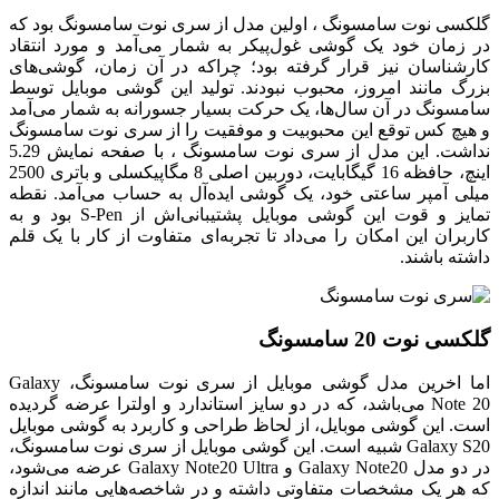
گلکسی نوت سامسونگ ، اولین مدل از سری نوت سامسونگ بود که
در زمان خود یک گوشی غول‌پیکر به شمار می‌آمد و مورد انتقاد
کارشناسان نیز قرار گرفته بود؛ چراکه در آن زمان، گوشی‌های
بزرگ مانند امروز، محبوب نبودند. تولید این گوشی موبایل توسط
سامسونگ در آن سال‌ها، یک حرکت بسیار جسورانه به شمار می‌آمد
و هیچ کس توقع این محبوبیت و موفقیت را از سری نوت سامسونگ
نداشت. این مدل از سری نوت سامسونگ ، با صفحه نمایش 5.29
اینچ، حافظه 16 گیگابایت، دوربین اصلی 8 مگاپیکسلی و باتری 2500
میلی آمپر ساعتی خود، یک گوشی ایده‌آل به حساب می‌آمد. نقطه
تمایز و قوت این گوشی موبایل پشتیبانی‌اش از S-Pen بود و به
کاربران این امکان را می‌داد تا تجربه‌ای متفاوت از کار با یک قلم
داشته باشند.
گلکسی نوت 20 سامسونگ
اما اخرین مدل گوشی موبایل از سری نوت سامسونگ، Galaxy
Note 20 می‌باشد، که در دو سایز استاندارد و اولترا عرضه گردیده
است. این گوشی موبایل، از لحاظ طراحی و کاربرد به گوشی موبایل
Galaxy S20 شبیه است. این گوشی موبایل از سری نوت سامسونگ،
در دو مدل Galaxy Note20 و Galaxy Note20 Ultra عرضه می‌شود،
که هر یک مشخصات متفاوتی داشته و در شاخصه‌هایی مانند اندازه