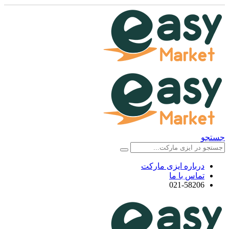
جستجو
درباره ایزی مارکت
تماس با ما
021-58206