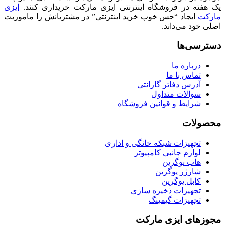
یک هفته در فروشگاه اینترنتی ایزی مارکت خریداری کنند.
ایزی
مارکت
ایجاد “حس خوب خرید اینترنتی” در مشتریانش را ماموریت
اصلی خود می‌داند.
دسترسی‌ها
درباره ما
تماس با ما
آدرس دفاتر گارانتی
سوالات متداول
شرایط و قوانین فروشگاه
محصولات
تجهیزات شبکه خانگی و اداری
لوازم جانبی کامپیوتر
هاب یوگرین
شارژر یوگرین
کابل یوگرین
تجهیزات ذخیره سازی
تجهیزات گیمینگ
مجوزهای ایزی مارکت