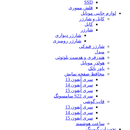
SSD
فلش مموری
لوازم جانبی موبایل
کابل و شارژر
کابل
شارژر
شارژر دیواری
شارژر رومیزی
شارژر فندکی
مبدل
هندزفری و هدست بلوتوثی
هولدر موبایل
پاور بانک
محافظ صفحه نمایش
سری آیفون 13
سری آیفون 14
سری آیفون 15
سری S22 سامسونگ
قاب گوشی
سری آیفون 13
سری آیفون 14
سری آیفون 15
ساعت هوشمند
تجهیزات گیمینگ