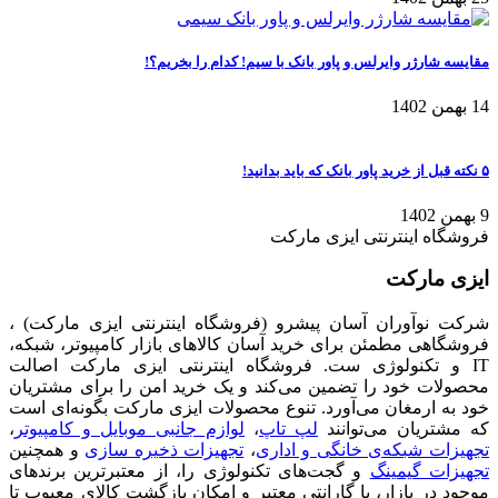
مقایسه شارژر وایرلس و پاور بانک با سیم! کدام را بخریم؟!
14 بهمن 1402
۵ نکته قبل از خرید پاور بانک که باید بدانید!
9 بهمن 1402
فروشگاه اینترنتی ایزی مارکت
ایزی مارکت
شرکت نوآوران آسان پیشرو (فروشگاه اینترنتی ایزی مارکت) ،
فروشگاهی مطمئن برای خرید آسان کالاهای بازار کامپیوتر، شبکه،
IT و تکنولوژی ست. فروشگاه اینترنتی ایزی مارکت اصالت
محصولات خود را تضمین می‌کند و یک خرید امن را برای مشتریان
خود به ارمغان می‌آورد. تنوع محصولات ایزی مارکت بگونه‌ای است
که مشتریان می‌توانند
لپ تاپ
،
لوازم جانبی موبایل و کامپیوتر
،
تجهیزات شبکه‌ی خانگی و اداری
،
تجهیزات ذخیره سازی
و همچنین
تجهیزات گیمینگ
و گجت‌های تکنولوژی را، از معتبرترین برندهای
موجود در بازار، با گارانتی معتبر و امکان بازگشت کالای معیوب تا