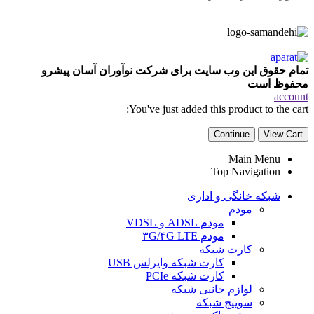
تمام حقوق این وب سایت برای شرکت نوآوران آسان پیشرو
محفوظ است
account
You've just added this product to the cart:
Continue
View Cart
Main Menu
Top Navigation
شبکه خانگی و اداری
مودم
مودم ADSL و VDSL
مودم ۳G/۴G LTE
کارت شبکه
کارت شبکه وایرلس USB
کارت شبکه PCIe
لوازم جانبی شبکه
سوییچ شبکه