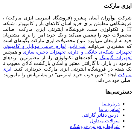
ایزی مارکت
شرکت نوآوران آسان پیشرو (فروشگاه اینترنتی ایزی مارکت) ،
فروشگاهی مطمئن برای خرید آسان کالاهای بازار کامپیوتر، شبکه،
IT و تکنولوژی ست. فروشگاه اینترنتی ایزی مارکت اصالت
محصولات خود را تضمین می‌کند و یک خرید امن را برای مشتریان
خود به ارمغان می‌آورد. تنوع محصولات ایزی مارکت بگونه‌ای است
که مشتریان می‌توانند
لپ تاپ
،
لوازم جانبی موبایل و کامپیوتر
،
تجهیزات شبکه‌ی خانگی و اداری
،
تجهیزات ذخیره سازی
و همچنین
تجهیزات گیمینگ
و گجت‌های تکنولوژی را، از معتبرترین برندهای
موجود در بازار، با گارانتی معتبر و امکان بازگشت کالای معیوب تا
یک هفته در فروشگاه اینترنتی ایزی مارکت خریداری کنند.
ایزی
مارکت
ایجاد “حس خوب خرید اینترنتی” در مشتریانش را ماموریت
اصلی خود می‌داند.
دسترسی‌ها
درباره ما
تماس با ما
آدرس دفاتر گارانتی
سوالات متداول
شرایط و قوانین فروشگاه