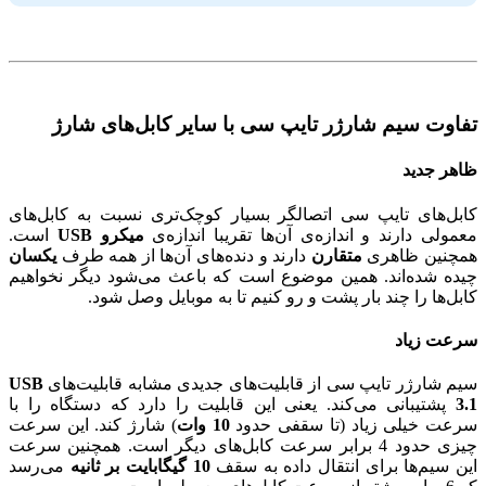
تفاوت سیم شارژر تایپ سی با سایر کابل‌های شارژ
ظاهر جدید
کابل‌های تایپ سی اتصالگر بسیار کوچک‌تری نسبت به کابل‌های
معمولی دارند و اندازه‌ی آن‌ها تقریبا اندازه‌ی
میکرو USB
است.
همچنین ظاهری
متقارن
دارند و دنده‌های آن‌ها از همه طرف
یکسان
چیده شده‌اند. همین موضوع است که باعث می‌شود دیگر نخواهیم
کابل‌ها را چند بار پشت و رو کنیم تا به موبایل وصل شود.
سرعت زیاد
سیم شارژر تایپ سی از قابلیت‌های جدیدی مشابه قابلیت‌های
USB
3.1
پشتیبانی می‌کند. یعنی این قابلیت را دارد که دستگاه را با
سرعت خیلی زیاد (تا سقفی حدود
10 وات
) شارژ کند. این سرعت
چیزی حدود 4 برابر سرعت کابل‌های دیگر است. همچنین سرعت
این سیم‌ها برای انتقال داده به سقف
10 گیگابایت بر ثانیه
می‌رسد