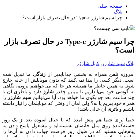
صفحه اصلی
بلاگ
چرا سیم شارژر Type-c در حال تصرف بازار است؟
چرا سیم شارژر Type-c در حال تصرف بازار
است؟
بلاگ
سیم شارژر
,
کابل شارژر
امروزه تلفن همراه به بخشی جداناپذیر از
زندگی
ما تبدیل شده
است. دیگر کسی را پیدا نمی‌کنید که بدون موبایلش از خانه خارج
شود. به همین خاطر ما همیشه هر جا که می‌خواهیم برویم، نگاهی
به گوشی خود می‌اندازیم تا ببینیم چقدر
شارژ
دارد و باطری آن تا
چند ساعت بعد جوابگوی ما خواهد بود، آیا می‌توانیم
سیم شارژر
را
همراه خود ببریم یا نه؟ ولی امان از وقتی که موبایلمان را نیاز داشته
باشیم و
باتری
آن خالی باشد!
حتما برای شما هم پیش آمده که با خیال آسوده بعد از یک روز
خسته‌کننده روی مبل خانه‌تان نشسته‌اید و مشغول پاسخ دادن به
پیام‌هایی هستید که در طول روز فرصت جواب دادن به آن‌ها را