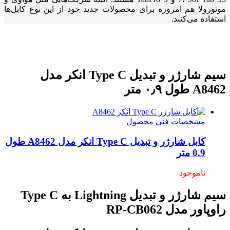
موتورولا هم امروزه برای محصولات جدید خود از این نوع کابل‌ها
استفاده می‌کنند.
سیم شارژر و تبدیل Type C انکر مدل
A8462 طول ۰٫۹ متر
مشخصات فنی محصول
کابل شارژر و تبدیل Type C انکر مدل A8462 طول
0.9 متر
ناموجود
سیم شارژر و تبدیل Lightning به Type C
راوپاور مدل RP-CB062