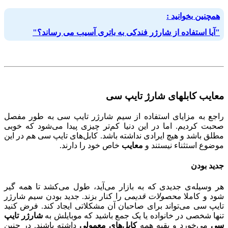
همچنین بخوانید :
"آیا استفاده از شارژر فندکی به باتری آسیب می ‌رساند؟"
معایب کابلهای شارژ تایپ سی
راجع به مزایای استفاده از سیم شارژر تایپ سی به طور مفصل
صحبت کردیم. اما در این دنیا کم‌تر چیزی پیدا می‌شود که خوبی
مطلق باشد و هیچ ایرادی نداشته باشد. کابل‌های تایپ سی هم در این
موضوع استثناء نیستند و
معایب
خاص خود را دارند.
جدید بودن
هر وسیله‌ی جدیدی که به بازار می‌آید، طول می‌کشد تا همه گیر
شود و کاملا
محصولات قدیمی
را کنار بزند. جدید بودن سیم شارژر
تایپ سی می‌تواند برای صاحبان آن مشکلاتی ایجاد کند. فرض کنید
تنها شخصی در خانواده یا یک جمع باشید که موبایلش به
شارژر تایپ
سی
می‌خورد و بقیه همه
کابل‌های معمولی
داشته باشند. در چنین