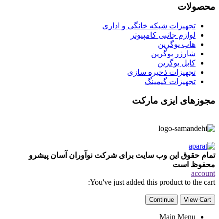
محصولات
تجهیزات شبکه خانگی و اداری
لوازم جانبی کامپیوتر
هاب یوگرین
شارژر یوگرین
کابل یوگرین
تجهیزات ذخیره سازی
تجهیزات گیمینگ
مجوزهای ایزی مارکت
تمام حقوق این وب سایت برای شرکت نوآوران آسان پیشرو
محفوظ است
account
You've just added this product to the cart:
Continue
View Cart
Main Menu