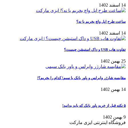
14 اسفند 1402
ساعت طرح اپل واچ بخریم یا نه؟
14 اسفند 1402
تفاوت هاب USB و داک استیشن چیست؟
25 بهمن 1402
مقایسه شارژر وایرلس و پاور بانک با سیم! کدام را بخریم؟!
14 بهمن 1402
۵ نکته قبل از خرید پاور بانک که باید بدانید!
9 بهمن 1402
فروشگاه اینترنتی ایزی مارکت