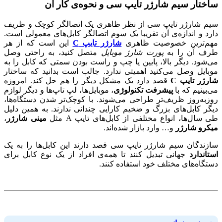
ساختار سیم شارژر تایپ سی و نحوه‌ی کار آن
سیم شارژر تایپ سی از نظر ظاهری یک اتصالگر کوچک و ظریف
دارد و اندازه‌ی آن تقریبا یک سوم اتصالگر کابل‌های معمولی است.
مهم‌ترین خصوصیت ظاهری
شارژر تایپ C
این است که از هر
طرف آن را به
پورت شارژ موبایل
متصل کنید، به راحتی وصل
می‌شود. دیگر بالا، پایین یا چپ و راست بودن سمتی که کابل را به
موبایل وصل می‌کنید اهمیتی ندارد. جالب است بدانید که ساختار
شارژر تایپ C
قصد دارد یک مشکل دیگر را هم حل کند. امروزه
می‌بینیم که با
پیشرفت تکنولوژی
، موبایل‌ها، لپ تاپ‌ها و دیگر لوازم
روز‌به‌روز ظریف‌تر طراحی می‌شوند. با کوچک‌تر شدن دستگاه‌ها،
دیگر کابل‌های بزرگ و ضخیم کارایی چندانی ندارند. به همین دلیل
طی سال‌ها، انواع مختلفی از کابل‌های تایپ A مثل
مینی شارژر
،
میکرو شارژر
و… وارد بازار شده‌اند.
سازندگان سیم شارژر تایپ سی قصد دارند این کابل‌ها را به یک
استاندارد
جهانی تبدیل کنند تا همه‌ی افراد از یک نوع کابل برای
دستگاه‌های مختلف خود استفاده کنند.