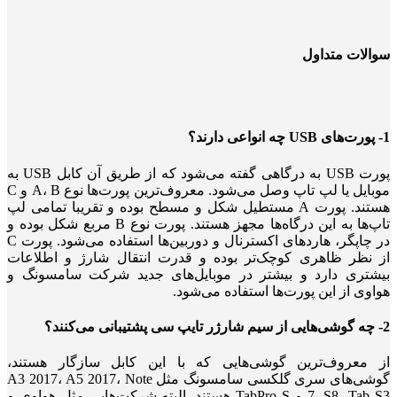
سوالات متداول
1- پورت‌های USB چه انواعی دارند؟
پورت USB به درگاهی گفته می‌شود که از طریق آن کابل USB به
موبایل یا لپ تاپ وصل می‌شود. معروف‌ترین پورت‌ها نوع A، B و C
هستند. پورت A مستطیل شکل و مسطح بوده و تقریبا تمامی لپ
تاپ‌ها به این درگاه‌ها مجهز هستند. پورت نوع B مربع شکل بوده و
در چاپگر، هاردهای اکسترنال و دوربین‌ها استفاده می‌شود. پورت C
از نظر ظاهری کوچک‌تر بوده و قدرت انتقال شارژ و اطلاعات
بیشتری دارد و بیشتر در موبایل‌های جدید شرکت سامسونگ و
هواوی از این پورت‌ها استفاده می‌شود.
2- چه گوشی‌هایی از سیم شارژر تایپ سی پشتیبانی می‌کنند؟
از معروف‌ترین گوشی‌هایی که با این کابل سازگار هستند،
گوشی‌های سری گلکسی سامسونگ مثل A3 2017، A5 2017، Note
7، S8، Tab S3 و TabPro S هستند. البته شرکت‌هایی مثل هواوی و