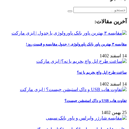
آخرین مقالات:
مقایسه ۳ بهترین پاور بانک پاورولوژی + جدول مقایسه و قیمت روز!
14 اسفند 1402
ساعت طرح اپل واچ بخریم یا نه؟
14 اسفند 1402
تفاوت هاب USB و داک استیشن چیست؟
25 بهمن 1402