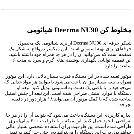
مخلوط کن
Deerma NU90
شیائومی
شیکر حرفه‌ ای Deerma NU90 از برند شیائومی یک محصول
حرفه‌ای برای تهیه اسموتی‌ است. این میکسر درواقع به شکل یک
قمقمه است که می‌توانید آن را در هر جا همراه خود داشته باشید.
این قمقمه توانایی نگهداری نوشیدنی‌های گرم و سرد به مدت ۶
ساعت را دارد!
موتور تعبیه شده در این دستگاه قدرت بسیار بالایی دارد، این موتور
همراه با تیغه بسیار تیز آن باعث می‌شود تا بتوانید هر مواد غذایی که
می‌خواهید را با بافتی یک دست به اسموتی تبدیل کنید. تیغه این
دستگاه با موارد امنیتی طراحی شده است. این تیغه از جنس استیل
ساخته شده که با کمک موتور آن می‌تواند ۱۸ هزار دور در دقیقه
بچرخد.
اندازه کاربردی این دستگاه باعث می‌شود که بتوانید آن را در هر جا
به‌راحتی با خود حمل کنید. این میکسر با ظرفیت ۳۰۰ میلی‌لیتری
طراحی شده است. این ظرفیت برای استفاده شخصی بسیار عالی
خواهد بود. درب این دستگاه را می‌توانید به‌‎راحتی جدا کنید به تمیز