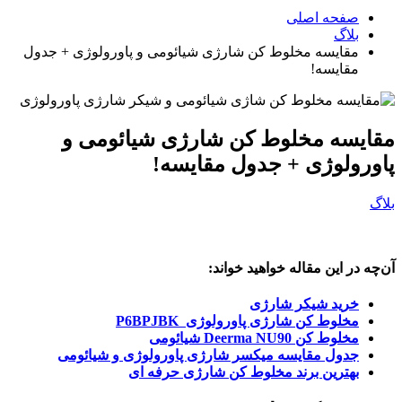
صفحه اصلی
بلاگ
مقایسه مخلوط کن شارژی شیائومی و پاورولوژی + جدول
مقایسه!
مقایسه مخلوط کن شارژی شیائومی و
پاورولوژی + جدول مقایسه!
بلاگ
آن‌چه در این مقاله خواهید خواند:
خرید شیکر شارژی
مخلوط کن شارژی پاورولوژی P6BPJBK
مخلوط کن Deerma NU90 شیائومی
جدول مقایسه میکسر شارژی پاورولوژی و شیائومی
بهترین برند مخلوط کن شارژی حرفه ای