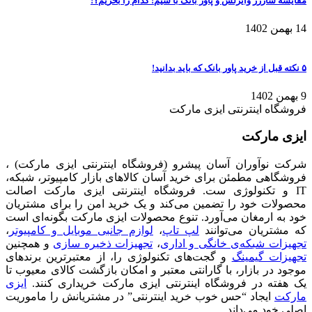
مقایسه شارژر وایرلس و پاور بانک با سیم! کدام را بخریم؟!
14 بهمن 1402
۵ نکته قبل از خرید پاور بانک که باید بدانید!
9 بهمن 1402
فروشگاه اینترنتی ایزی مارکت
ایزی مارکت
شرکت نوآوران آسان پیشرو (فروشگاه اینترنتی ایزی مارکت) ،
فروشگاهی مطمئن برای خرید آسان کالاهای بازار کامپیوتر، شبکه،
IT و تکنولوژی ست. فروشگاه اینترنتی ایزی مارکت اصالت
محصولات خود را تضمین می‌کند و یک خرید امن را برای مشتریان
خود به ارمغان می‌آورد. تنوع محصولات ایزی مارکت بگونه‌ای است
که مشتریان می‌توانند
لپ تاپ
،
لوازم جانبی موبایل و کامپیوتر
،
تجهیزات شبکه‌ی خانگی و اداری
،
تجهیزات ذخیره سازی
و همچنین
تجهیزات گیمینگ
و گجت‌های تکنولوژی را، از معتبرترین برندهای
موجود در بازار، با گارانتی معتبر و امکان بازگشت کالای معیوب تا
یک هفته در فروشگاه اینترنتی ایزی مارکت خریداری کنند.
ایزی
مارکت
ایجاد “حس خوب خرید اینترنتی” در مشتریانش را ماموریت
اصلی خود می‌داند.