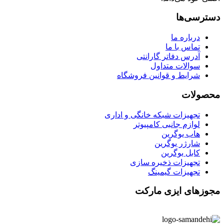
دسترسی‌ها
درباره ما
تماس با ما
آدرس دفاتر گارانتی
سوالات متداول
شرایط و قوانین فروشگاه
محصولات
تجهیزات شبکه خانگی و اداری
لوازم جانبی کامپیوتر
هاب یوگرین
شارژر یوگرین
کابل یوگرین
تجهیزات ذخیره سازی
تجهیزات گیمینگ
مجوزهای ایزی مارکت