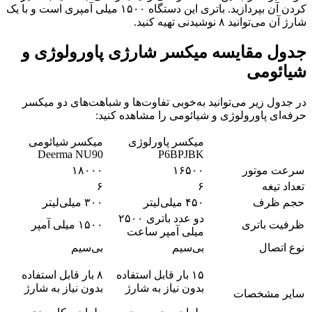
کردن آن بپردازید. باتری این دستگاه ۱۵۰۰ میلی آمپری است و با یک
شارژ آن می‌توانید ۸ نوشیدنی تهیه کنید.
جدول مقایسه میکسر شارژی پاورولوژی و
شیائومی
در جدول زیر می‌توانید به‌خوبی تفاوت‌ها و شباهت‌های دو میکسر
حرفه‌ای پاورولوژی و شیائومی را مشاهده کنید:
میکسر پاورلوژی
میکسر شیائومی
Deerma NU90
P6BPJBK
سرعت موتور
۱۶۵۰۰
۱۸۰۰۰
تعداد تیغه
۶
۶
حجم ظرف
۴۵۰ میلی‌لیتر
۳۰۰ میلی‌لیتر
دو عدد باتری ۲۵۰۰
ظرفیت باتری
۱۵۰۰ میلی آمپر
میلی‌ آمپر ساعت
نوع اتصال
بی‌سیم
بی‌سیم
۱۵ بار قابل استفاده
۸ بار قابل استفاده
بدون نیاز به شارژ
بدون نیاز به شارژ
سایر مشخصات