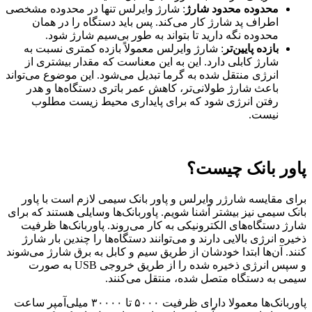
محدوده محدود شارژ
: شارژ وایرلس تنها در محدوده مشخصی
اطراف پد شارژ کار می‌کند. پس باید دستگاه را در همان
محدوده نگه دارید تا بتواند به طور بی‌سیم شارژ شود.
بازده پایین‌تر
: شارژ وایرلس معمولاً بازده کمتری نسبت به
شارژ کابلی دارد. این به این معناست که مقدار بیشتری از
انرژی منتقل شده به گرما تبدیل می‌شود. این موضوع می‌تواند
باعث شارژ طولانی‌تر، کاهش عمر باتری دستگاه‌ها و هدر
رفتن انرژی شود که برای پایداری محیط زیست مطلوب
نیست.
پاور بانک چیست؟
برای مقایسه شارژر وایرلس و پاور بانک سیمی لازم است با پاور
بانک سیمی نیز بیشتر آشنا شویم. پاوربانک‌ها وسایلی هستند که برای
شارژ دستگاه‌های الکترونیکی به کار می‌روند. پاوربانک‌ها ظرفیت
ذخیره انرژی بالایی دارند و می‌توانند دستگاه‌ها را چندین بار شارژ
کنند. آن‌ها ابتدا خودشان از طریق سیم و کابل به برق شارژ می‌شوند
و سپس انرژی ذخیره شده را از طریق خروجی USB به صورت
سیمی به دستگاه متصل شده، منتقل می‌کنند.
پاوربانک‌ها معمولا دارای ظرفیت ۵۰۰۰ تا ۳۰۰۰۰ میلی‌آمپر ساعت