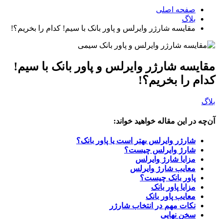
صفحه اصلی
بلاگ
مقایسه شارژر وایرلس و پاور بانک با سیم! کدام را بخریم؟!
مقایسه شارژر وایرلس و پاور بانک با سیم!
کدام را بخریم؟!
بلاگ
آن‌چه در این مقاله خواهید خواند:
شارژر وایرلس بهتر است یا پاور بانک؟
شارژ وایرلس چیست؟
مزایا شارژ وایرلس
معایب شارژ وایرلس
پاور بانک چیست؟
مزایا پاور بانک
معایب پاور بانک
نکات مهم در انتخاب شارژر
سخن نهایی