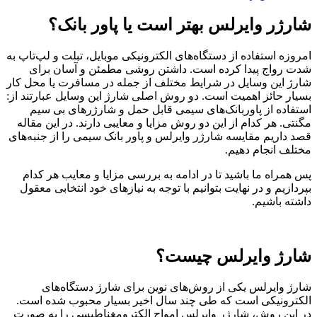
شارژر وایرلس بهتر است یا پاور بانک؟
امروزه استفاده از دستگاه‌های الکترونیکی موبایل، تبلت و لپ‌تاپ به
شدت رواج پیدا کرده است. داشتن روشی مطمئن و آسان برای
شارژ این وسایل در شرایط مختلف از جمله در مسافرت یا محل کار
بسیار حائز اهمیت است. دو روش اصلی شارژ این وسایل عبارتند از:
استفاده از پاوربانک‌های سیمی قابل حمل و شارژرهای بی ‌سیم
مگنتی. هر کدام از این دو روش مزایا و معایبی دارند. در این مقاله
قصد داریم مقایسه شارژر وایرلس و پاور بانک سیمی را از جنبه‌های
مختلف انجام دهیم.
پس همراه ما باشید تا در ادامه به بررسی مزایا و معایب هر کدام
بپردازیم و در نهایت بتوانیم با توجه به نیازهای خود انتخابی معقول
داشته باشیم.
شارژ وایرلس چیست؟
شارژ وایرلس یکی از روش‌های نوین برای شارژ دستگاه‌های
الکترونیکی است که طی چند سال اخیر بسیار محبوب شده است.
در این روش، شارژر وایرلس امواج الکترومغناطیسی را به صورت