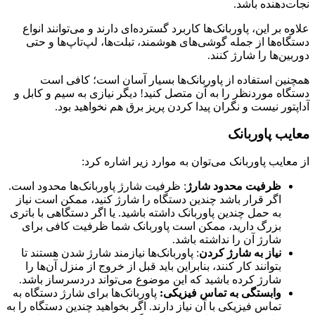
نجات‌دهنده باشد.
علاوه بر این، پاوربانک‌ها کاربرد گسترده‌ای دارند و می‌توانند انواع
دستگاه‌ها از جمله گوشی‌های هوشمند، تبلت‌ها، لپ‌تاپ‌ها و حتی
دوربین‌ها را شارژ کنند.
همچنین استفاده از پاوربانک‌ها بسیار آسان است؛ کافی است
دستگاه موردنظر را به آن متصل کنید! دیگر نیازی به سیم و کابل و
آداپتور نیست و نگران پیدا کردن پریز برق هم نخواهید بود.
معایب پاوربانک
از معایب پاوربانک می‌توان به موارد زیر اشاره کرد:
ظرفیت محدود شارژ
: ظرفیت شارژ پاوربانک‌ها محدود است.
اگر قرار باشد چندین دستگاه را شارژ کنید، ممکن است نیاز
به حمل چندین پاوربانک داشته باشید. یا اگر دستگاهی با باتری
بزرگ دارید، ممکن است پاوربانک شما ظرفیت کافی برای
شارژ آن را نداشته باشد.
نیاز به شارژ کردن
: پاوربانک‌ها نیازمند شارژ شدن هستند تا
بتوانند کار کنند، بنابراین باید قبل از خروج از منزل آن‌ها را
شارژ کرده باشید که این موضوع می‌تواند دردسرساز باشد.
وابستگی به تماس فیزیکی:
پاوربانک‌ها برای شارژ دستگاه به
تماس فیزیکی با آن نیاز دارند. اگر بخواهید چندین دستگاه را به