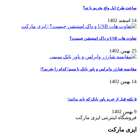
ساعت طرح اپل واچ بخریم یا نه؟
14 اسفند 1402
تفاوت هاب USB و داک استیشن چیست؟
25 بهمن 1402
مقایسه شارژر وایرلس و پاور بانک با سیم! کدام را بخریم؟!
14 بهمن 1402
۵ نکته قبل از خرید پاور بانک که باید بدانید!
9 بهمن 1402
فروشگاه اینترنتی ایزی مارکت
ایزی مارکت