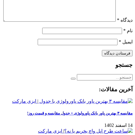
دیدگاه
*
نام
*
ایمیل
*
جستجو
آخرین مقالات:
مقایسه ۳ بهترین پاور بانک پاورولوژی + جدول مقایسه و قیمت روز!
14 اسفند 1402