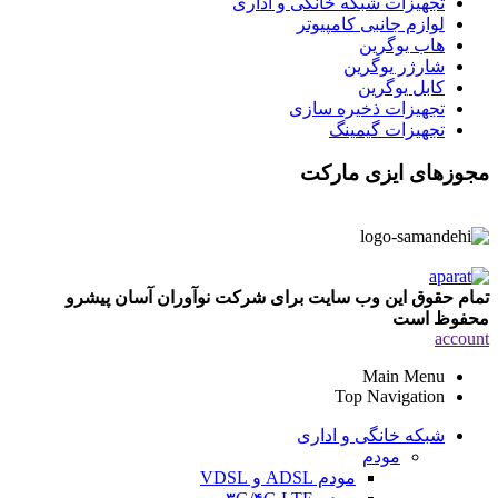
تجهیزات شبکه خانگی و اداری
لوازم جانبی کامپیوتر
هاب یوگرین
شارژر یوگرین
کابل یوگرین
تجهیزات ذخیره سازی
تجهیزات گیمینگ
مجوزهای ایزی مارکت
تمام حقوق این وب سایت برای شرکت نوآوران آسان پیشرو
محفوظ است
account
Main Menu
Top Navigation
شبکه خانگی و اداری
مودم
مودم ADSL و VDSL