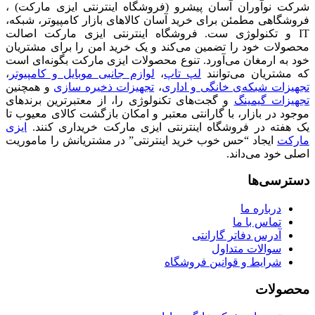
شرکت نوآوران آسان پیشرو (فروشگاه اینترنتی ایزی مارکت) ،
فروشگاهی مطمئن برای خرید آسان کالاهای بازار کامپیوتر، شبکه،
IT و تکنولوژی ست. فروشگاه اینترنتی ایزی مارکت اصالت
محصولات خود را تضمین می‌کند و یک خرید امن را برای مشتریان
خود به ارمغان می‌آورد. تنوع محصولات ایزی مارکت بگونه‌ای است
که مشتریان می‌توانند
لپ تاپ
،
لوازم جانبی موبایل و کامپیوتر
،
تجهیزات شبکه‌ی خانگی و اداری
،
تجهیزات ذخیره سازی
و همچنین
تجهیزات گیمینگ
و گجت‌های تکنولوژی را، از معتبرترین برندهای
موجود در بازار، با گارانتی معتبر و امکان بازگشت کالای معیوب تا
یک هفته در فروشگاه اینترنتی ایزی مارکت خریداری کنند.
ایزی
مارکت
ایجاد “حس خوب خرید اینترنتی” در مشتریانش را ماموریت
اصلی خود می‌داند.
دسترسی‌ها
درباره ما
تماس با ما
آدرس دفاتر گارانتی
سوالات متداول
شرایط و قوانین فروشگاه
محصولات