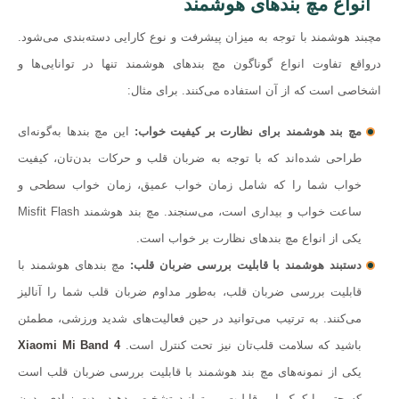
انواع مچ بندهای هوشمند
مچبند هوشمند با توجه به میزان پیشرفت و نوع کارایی دسته‌بندی می‌شود.
درواقع تفاوت انواع گوناگون مچ بندهای هوشمند تنها در توانایی‌ها و
اشخاصی است که از آن استفاده می‌کنند. برای مثال:
مچ بند هوشمند برای نظارت بر کیفیت خواب:
این مچ بندها به‌گونه‌ای
طراحی شده‌اند که با توجه به ضربان قلب و حرکات بدن‌تان، کیفیت
خواب شما را که شامل زمان خواب عمیق، زمان خواب سطحی و
ساعت خواب و بیداری است، می‌سنجند. مچ بند هوشمند Misfit Flash
یکی از انواع مچ‌ بندهای نظارت بر خواب است.
دستبند هوشمند با قابلیت بررسی ضربان قلب:
مچ بندهای هوشمند با
قابلیت بررسی ضربان قلب، به‌طور مداوم ضربان قلب شما را آنالیز
می‌کنند. به ترتیب می‌توانید در حین فعالیت‌های شدید ورزشی، مطمئن
باشید که سلامت قلب‌تان نیز تحت کنترل است.
Xiaomi Mi Band 4
یکی از نمونه‌های مچ بند هوشمند با قابلیت بررسی ضربان قلب است
که حتی با کمک این قابلیت می‌توانید تشخیص دهید مدت زیادی بدون