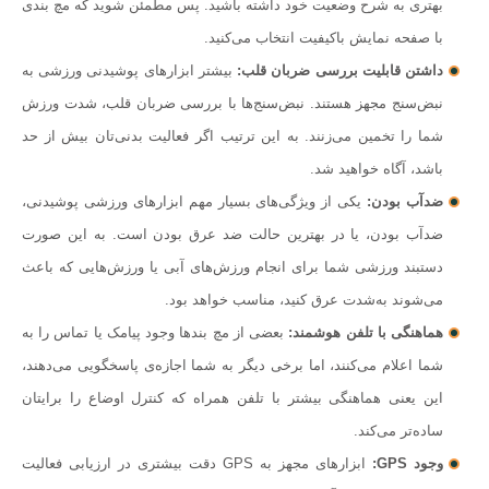
بهتری به شرح وضعیت خود داشته باشید. پس مطمئن شوید که مچ بندی
با صفحه نمایش باکیفیت انتخاب می‌کنید.
داشتن قابلیت بررسی ضربان قلب:
بیشتر ابزارهای پوشیدنی ورزشی به
نبض‌سنج مجهز هستند. نبض‌سنج‌ها با بررسی ضربان قلب، شدت ورزش
شما را تخمین می‌زنند. به این ترتیب اگر فعالیت بدنی‌تان بیش از حد
باشد، آگاه خواهید شد.
ضدآب بودن:
یکی از ویژگی‌های بسیار مهم ابزارهای ورزشی پوشیدنی،
ضدآب بودن، یا در بهترین حالت ضد عرق بودن است. به این صورت
دستبند ورزشی شما برای انجام ورزش‌های آبی یا ورزش‌هایی که باعث
می‌شوند به‌شدت عرق کنید، مناسب خواهد بود.
هماهنگی با تلفن هوشمند:
بعضی از مچ بندها وجود پیامک یا تماس را به
شما اعلام می‌کنند، اما برخی دیگر به شما اجازه‌ی پاسخگویی می‌دهند،
این یعنی هماهنگی بیشتر با تلفن همراه‌ که کنترل اوضاع را برایتان
ساده‌تر می‌کند.
وجود GPS:
ابزارهای مجهز به GPS دقت بیشتری در ارزیابی فعالیت