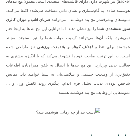
tracker) نیز شهرت دارد، دارای قابلیت‌های متعددی است. معمولا مچ بندهای
هوشمند ساده، به گام‌شماری و نشان دادن مسافت طی‌شده اکتفا می‌کنند.
نمونه‌های پیشرفته‌تر مچ بند هوشمند ، می‌توانند
ضربان قلب
و
میزان کالری
سوزانده‌شده‌ی شما
را نیز نشان دهند. اما توانایی این مچ بندها به اینجا ختم
نمی‌شود، بلکه آن‌ها می‌توانند کیفیت خواب شما را نیز بسنجند. مچبند
هوشمند برای تنظیم
اهداف کوتاه و بلندمدت ورزشی
نیز طراحی شده
است. به این ترتیب صاحب خود را تشویق می‌کند که با انگیزه بیشتری به
فعالیت بدنی بپردازد. این مچ بندها با اتصال به تلفن همراه‌تان، اطلاعات
دقیق‌تری از وضعیت جسمی و سلامتی‌‌تان به شما خواهند داد. نمایش
شاخص توده‌ی بدنی، تحلیل فرم اندام، پیگیری روند کاهش وزن و …
نمونه‌هایی از وظایف مچ بند هوشمند هستند.