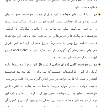
فعالیت نشسته‌اید.
مچ بند با قابلیت‌های هوشمند:
این مدل از مچ بند هوشمند نه‌تنها ضربان
قلب، نوع و میزان فعالیت بدنی، کیفت خواب و میزان ساکن بودن شما
را بررسی می‌کند، بلکه می‌تواند در ارتباطی تنگاتنگ با گوشی
هوشمندتان، پیامک‌‌ها و تماس‌ها را نیز به شما نشان دهد. این مچ بندها
قابلیت تنظیم نوع ویبره یا حتی رنگ چراغ هشدار دارند؛ به این طریق
می‌توان هشدارهای گوناگون را از هم تفکیک کرد.
Honor Band 5
جزو
این دسته از مچ بندهای هوشمند هستند.
مچ بند هوشمند کامل (دارای تمامی قابلیت‌ها):
این نوع از مچ بندها، پکیج
کاملی از انواع قابلیت‌هایی هستند که می‌توان از یک مچ بند هوشمند
انتظار داشت. آن‌ها می‌توانند در کنار اندازه‌گیری ضربان قلب و بررسی
کیفیت خواب یا سایر موارد مرتبط با سلامت بدن‌تان، به کنترل تلفن
هوشمند یا سایر وسایل هوشمند منزل بپردازند. از قابلیت‌های جذاب این
نوع از مچ‌ بندهای هوشمند، توانایی اتصال به دوربین گوشی و کنترل آن