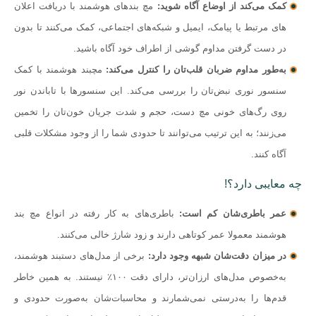
کمک می‌کند از اوضاع آگاه شوید:
مچ بندهای هوشمند با دریافت اعلان‌
های مرتبط یا پیامک، ایمیل و شبکه‌های اجتماعی، کمک می‌کنند تا بدون
در دست گرفتن مداوم گوشی از اطراف خود آگاه باشید.
به‌طور مداوم ضربان قلب‌تان را کنترل می‌کند:
مچبند هوشمند با کمک
سنسور نوری نبض‌تان را بررسی می‌‌کند. این سنسورها با تاباندن نور
روی رگ‌های خونی مچ دست، حجم و شدت جریان خون‌تان را تخمین
می‌زنند؛ به این ترتیب می‌توانند تا حدودی شما را از وجود مشکلات قلبی
آگاه کنند.
چه معایبی دارد؟!
عمر باطری‌شان کم است:
باطری‌های به کار رفته در انواع مچ‌ بند
هوشمند معمولا عمر کوتاهی دارند و زود شارژ خالی می‌کنند.
در میزان دقت‌شان شبهه وجود دارد:
برخی از مدل‌های دستبند هوشمند،
به‌خصوص مدل‌های ارزان‌تر، دارای دقت ۱۰۰٪ نیستند. به همین خاطر
قدم‌ها را به‌درستی نمی‌شمارند و محاسبات‌شان به‌صورت حدودی و