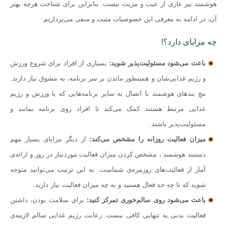
هوشمند نیز عاری از عیب و مزیت نیست. بنابراین برای شناخت هرچه بهتر
آن، در ادامه به معرفی این خصوصیات مثبت و منفی می‌پردازیم:
چه مزایای دارد؟!
باعث می‌شود مسئولیت‌پذیر شوید:
بسیاری از افراد برای شروع ورزش
و رژیم غذایی‌شان و همینطور ماندن بر سر برنامه، به مشوق نیاز دارند.
مچ بندهای هوشمند با اتصال به سایر برنامه‌هایی که با ورزش و رژیم
غذایی مرتبط هستند کمک می‌کند تا افراد روی برنامه بمانند و
مسئولیت‌پذیر باشند.
میزان فعالیت روزانه را مشخص می‌کند:
از دیگر مزایای بسیار مهم
دستبند هوشمند ، مشخص کردن میزان فعالیت موردنیاز در روز و ارائه‌ی
آمار از فعالیت‌های روزمره‌ی شماست. به این ترتیب می‌توانید متوجه
شوید که تا چه حد فعال هستید و به چه میزان فعالیت نیاز دارید.
باعث می‌شود روی سالم‌خوری تمرکز کنید:
برای سلامت بودن، داشتن
فعالیت بدنی به تنهایی کافی نیست. رعایت رژیم غذایی سالم لازمه‌ی