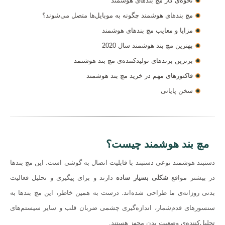
نحوه‌ی کار مچ بندهای هوشمند
مچ بندهای هوشمند چگونه به موبایل‌ها متصل می‌شوند؟
مزایا و معایب مچ بندهای هوشمند
بهترین مچ بند هوشمند سال 2020
برترین برندهای تولیدکننده‌ی مچ بند هوشنمد
فاکتورهای مهم در خرید مچ بند هوشمند
سخن پایانی
مچ بند هوشمند چیست؟
دستبند هوشمند نوعی دستبند با قابلیت اتصال به گوشی است. این مچ بندها
در بیشتر مواقع
شکلی بسیار ساده
دارند و برای پیگیری و تحلیل فعالیت
بدنی روزانه‌ی ما طراحی شده‌اند. درست به همین خاطر، این مچ بندها به
سنسورهای قدم‌شمار، اندازه‌گیری چشمی ضربان قلب و سایر سیستم‌های
تحلیل‌کننده‌ی وضعیت بدن مجهز هستند.