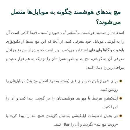
مچ بندهای هوشمند چگونه به موبایل‌ها متصل
می‌شوند؟
استفاده از دستبند هوشمند
به آسانی آب خوردن است
، فقط کافی است آن
را به گوشی موبایل خود معرفی کنید. از آنجا که این مچ بندها از
تکنولوژی
بلوتوث و گاها وای فای
استفاده می‌کنند، بهتر است که پیش از شروع مراحل
معرفی آن به گوشی، مچ بند و تلفن همراه‌تان را نزدیک به هم قرار دهید و
مراحل زیر را دنبال کنید:
برای شروع بلوتوث یا وای فای (بسته به نوع اتصال مچ بند) موبایل‌تان را
روشن کنید.
اپلیکیشن مرتبط با مچ بند هوشمندتان
را در گوشی پیدا کنید و آن را
اجرا کنید.
در بخش تنظیمات اپلیکیشن به‌دنبال گزینه‌ی «مچ بند را پیدا کن» یا
«رویت مچ بند» بگردید و آن را فعال کنید.