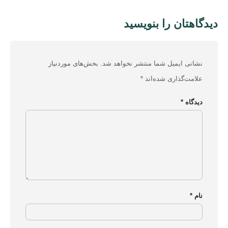
محصولات
دیدگاهتان را بنویسید
تجهیزات شبکه خانگی و اداری
لوازم جانبی کامپیوتر
نشانی ایمیل شما منتشر نخواهد شد.
بخش‌های موردنیاز
هاب یوگرین
علامت‌گذاری شده‌اند
*
شارژر یوگرین
دیدگاه
*
کابل یوگرین
تجهیزات ذخیره سازی
تجهیزات گیمینگ
مجوزهای ایزی مارکت
نام
*