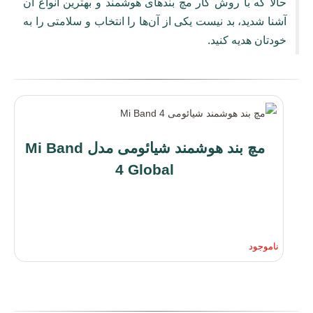
حالا که با روش کار مچ بندهای هوشمند و بهترین انواع آن
آشنا شدید، بد نیست یکی از آن‌ها را انتخاب و سلامتی را به
خودتان هدیه کنید.
مچ بند هوشمند شیائومی مدل Mi Band
4 Global
ایزی مارکت
ناموجود
شرکت نوآوران آسان پیشرو (فروشگاه اینترنتی ایزی مارکت) ، فروشگاهی مطمئن
برای خرید آسان کالاهای بازار کامپیوتر، شبکه، IT و تکنولوژی ست. فروشگاه
اینترنتی ایزی مارکت اصالت محصولات خود را تضمین می‌کند و یک خرید امن را برای
مشتریان خود به ارمغان می‌آورد. تنوع محصولات ایزی مارکت بگونه‌ای است که