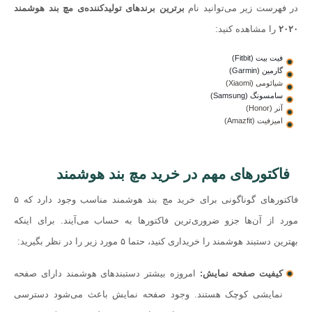
در فهرست زیر می‌توانید نام
برترین برندهای تولیدکننده‌ی مچ بند هوشمند
۲۰۲۰
را مشاهده کنید:
فیت بیت (Fitbit)
گارمین (Garmin)
شیائومی (Xiaomi)
سامسونگ (Samsung)
آنر (Honor)
امیزفیت (Amazfit)
فاکتورهای مهم در خرید مچ بند هوشمند
فاکتورهای گوناگونی برای خرید مچ بند هوشمند مناسب وجود دارد که ۵
مورد از آن‌‌ها جزو ضروری‌ترین فاکتورها به حساب می‌آیند. برای اینکه
بهترین دستبند هوشمند را خریداری کنید، حتما ۵ مورد زیر را در نظر بگیرید:
کیفیت صفحه نمایش:
امروزه بیشتر دستبندهای هوشمند دارای صفحه
نمایشی کوچک هستند. وجود صفحه نمایش باعث می‌شود دسترسی