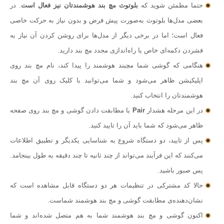
حتما مطمئن شوید که
بلوتوث مچ بند هوشمندتان نیز فعال است
. در
بعضی مدل‌ها بلوتوث به‌صورت پیش فرض و بدون نیاز به حرکت خاصی
فعال است؛ اما در برخی دیگر از مدل‌ها برای روشن کردن آن نیاز به
فشردن دکمه‌ای خاص یا راه‌اندازی مجدد مچ بند دارید.
هنگامی که گوشی شما مچبند هوشمند را پیدا کند، نام مچ بند روی
اپلیکیشن ظاهر می‌شود و شما می‌توانید با کلیک روی آن مچ بند
هوشمندتان را انتخاب کنید.
در این مرحله هشدار
Pair
یا مطابقت دادن گوشی و مچ بند روی صفحه
ظاهر می‌شود که شما باید آن را تایید کنید.
پس از تایید، دو دستگاه شروع به شناسایی یکدیگر و تطبیق اطلاعات
می‌کنند که این فرآیند می‌تواند از چند ثانیه تا چند دقیقه به طول بینجامد.
پس صبور باشید.
حالا کد مشترکی در تنظیمات هر دو دستگاه قابل مشاهده است که
نشان‌دهنده‌ی مطابقت گوشی و مچ بند هوشمند شماست.
اکنون گوشی و مچ بند هوشمند شما به هم متصل شده‌اند و شما