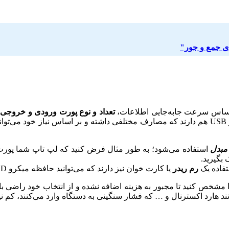
ای جمع و جور"
 اساس سرعت جا‌به‌جایی اطلاعات،
تعداد و نوع پورت ورودی و خروجی 
تقسیم می‌شوند. همچنین برخی از هاب‌ها پورت‌هایی جز USB هم دارند که مصارف مختلفی داشته و
مبدل
تفاده یک
رم ریدر
یا کارت خوان نیز دارند که می‌توانید حافظه میکرو SD یا SD و … را نیز متصل نمایید.
ند هارد اکسترنال و … که فشار سنگینی به دستگاه وارد می‌کنند، کم نی