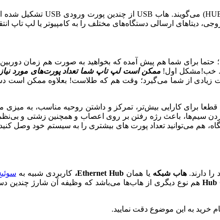
، هاب (HUB) می‌گویند. 
ی، دیتا‌های ارسالی دستگاه‌های مختلف را به کامپیوتر یا لپ تاپ انتق
یم؛ حتما برای شما هم پیش آمده که بخواهید به صورت هم زمان دورب
ید. خب!مشکل اول!
ممکن است لپ تاپ شما تعداد پورت‌های مورد نیاز ر
 وقت زیادی از شما می‌گیرد؛ وقت هم که طلاست! بعلاوه ممکن است د
د؛ قطعا برای کارایی بیش‌تر، تمرکز و داشتن روحیه مناسب، به میزی 
 خوردن سیم‌ها، باعث رژه رفتن بر روی اعصاب و همچنین زشتی و بی‌ن
دستگاه، هم می‌توانید تعداد پورت های بیشتری را به سیستم خود وصل
را دارند.
هاب شبکه
یا همان
Ethernet Hub،
کاربردی شبیه به
سوئیچ
Hub 
هم نوع دیگری از هاب‌ها می‌باشد که وظیفه آن شارژ چندین دست