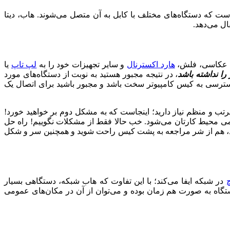
هاب USB از چندین پورت ورودی USB تشکیل شده است که دستگاه‌های مختلف با کابل به آن متصل می‌شوند. هاب، دیتا
ال می‌دهد.
ین عکاسی، فلش،
هارد اکسترنال
و سایر تجهیزات خود را به
لپ تاپ
یا
ا نداشته باشد
، در نتیجه مجبور هستید به نوبت از دستگاه‌های مورد
سترسی به کیس کامپیوتر سخت باشد و مجبور باشید برای اتصال یک
مرتب و منظم نیاز دارید؛ اینجاست که به مشکل دوم بر خواهید خورد!
ظمی محیط کارتان می‌شود. خب حالا فقط از مشکلات نگوییم! راه حل
 کنید، هم از شر مراجعه به پشت کیس راحت شوید و همچنین سر و شکل
در شبکه ایفا می‌کند؛ با این تفاوت که هاب شبکه، دستگاهی بسیار
گاه‌ به صورت هم زمان بوده و می‌توان از آن‌ در مکان‌های عمومی