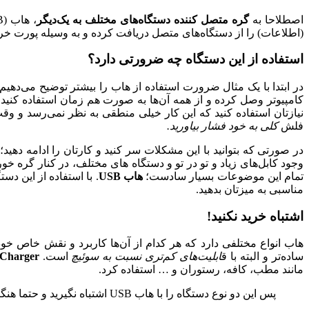
اصطلاحا به
گره متصل کننده دستگاه‌های مختلف به یک‌دیگر
(اطلاعات) را از دستگاه‌های متصل دریافت کرده و به وسیله پورت خروج
استفاده از این دستگاه چه ضرورتی دارد؟
در ابتدا با یک مثال ضرورت استفاده از هاب را بیشتر توضیح می‌ده
کامپیوتر وصل کرده و از همه آن‌ها به صورت هم زمان استفاده کن
نیازتان استفاده کنید که این کار خیلی منطقی به نظر نمی‌رسد و
فلش
کلی به خود فشار بیاورید.
در صورتی که بتوانید با این مشکلات سر کنید و کارتان را ادامه دهی
وجود کابل‌های زیاد و تو در تو و دستگاه های مختلف، در کنار گره
تمام این موضوعات بسیار سادست؛
هاب USB
. با استفاده از این 
مناسبی به میزتان بدهید.
اشتباه خرید نکنید!
هاب انواع مختلفی دارد که هر کدام از آن‌ها کاربرد و نقش خاص خود 
ساده‌تر و البته با ق
ابلیت‌های کم‌تری نسبت به سوئیچ
است.
Charger
مانند مطب، کافه، رستوران و … استفاده کرد.
پس این دو نوع دستگاه را با هاب USB اشتباه نگیرید و حتما هنگام خرید به این موضوع دقت نمایید.