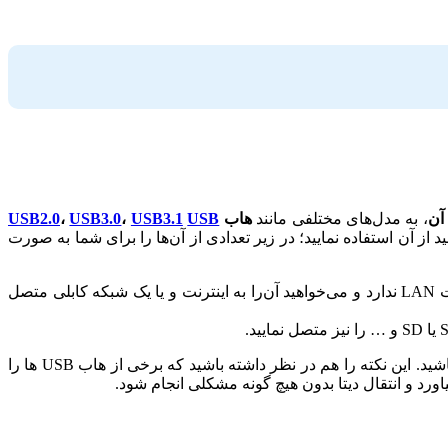
آن
، به مدل‌های مختلفی مانند
هاب
USB
USB3.1
،
USB3.0
،
USB2.0
 بر اساس نیاز خود می‌توانید از آن استفاده نمایید؛ در زیر تعدادی از آن‌ها را برای شما به صورت
استفاده می‌شود؛ به طور مثال فرض کنید که لپ تاپ شما پورت LAN ندارد و می‌خواهید آن‌را به اینترنت و یا یک شبکه کابلی متصل
بنابراین قبل از خرید، ابتدا به صورت کامل نیازهای حال و آینده خود را مشخص کنید تا مجبور به هزینه اضافه نشده و از انتخاب خود راضی باشید. این نکته را هم در نظر داشته باشید که برخی از هاب USB ها را
اورد و انتقال دیتا بدون هیچ گونه مشکلی انجام شود.