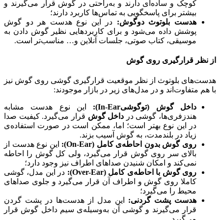
کوچک و ساده‌ای دارند و به‌راحتی در گوش قرار می‌گیرند و
بیشتر برای پاسخگویی به تماس‌ها کاربرد دارند؛
هدست بلوتوث دوگوش:
در این نوع هدست هر دو گوش
پوشش داده می‌شود و برای کاربردهایی نظیر گوش دادن به
موسیقی، کتاب صوتی، جلسات آنلاین و… مناسب‌تر است.
از نظر قرارگیری روی گوش
هدست‌های بلوتوث از نظر موقعیت قرارگیری گوشی روی گوش نیز
با هم متفاوت‌اند و در مدل‌های زیر در بازار موجودند:
داخل گوش (توگوشیIn-Ear):
این نوع هدست مشابه
هندزفری‌ها، گوشی در
داخل گوش
قرار می‌گیرد. کیفیت صدا
در این نوع بهتر است؛ اما، ممکن است در صورت استفاده‌ی
زیاد در بلندمدت، به گوش آسیب بزند.
روی گوش بدون احاطه‌ی کامل (On-Ear):
این نوع هدست از
بالای سر روی گوش قرار می‌گیرد، ولی کل گوش را احاطه
نمی‌کند و امکان شنیدن صداهای اطراف نیز وجود دارد؛
روی گوش با احاطه‌ی کامل (Over-Ear):
در این مدل، گوشی
کاملا روی گوش و اطراف آن قرار می‌گیرد و جلوی صداهای
محیط را می‌گیرد؛
هدست پشت گردنی:
این مدل از هدست‌ها در پشت گردن
قرار می‌گیرند و گوشی آن به‌وسیله‌ی سیم داخل گوش قرار
می‌گیرد.