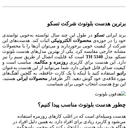
برترین هدست بلوتوث شرکت تسکو
برند ایرانی
تسکو
در طول این چند سال توانسته به‌خوبی توانمندی
خود را در حوزه‌ی
محصولات الکترونیکی
اثبات کند. هدست‌های این
شرکت از کیفیت خوبی برخوردارند و می‌توان آن‌ها را با محصولات
مشابه خارجی مقایسه کرد. یکی از بهترین مدل‌های هدست بلوتوث
تسکو، مدل
TH 5340
است که قابلیت اتصال از طریق سیم را نیز
دارد. این هدست برای کاربری
روزمره و مکالمه
، مناسب است و
کیفیت صدای قابل قبولی دارد. شما می‌توانید از این هدست به‌عنوان
رادیو
استفاده کنید یا اینکه با یک کارت حافظه، به گلچین آهنگ‌های
موردعلاقه‌ی خود گوش دهید. اگر طرفدار
محصولات ایرانی
هستید،
این نوع هدست انتخاب خوبی برای شماست.
چطور هدست بلوتوث مناسب پیدا کنیم؟
هدست وسیله‌ای است که در اغلب کارهای روزمره استفاده
می‌شود و کاربرد زیادی برای افراد دارد. به همین دلیل افراد در
هنگام خرید، باید هدستی را انتخاب کنند که به‌خوبی پاسخگوی