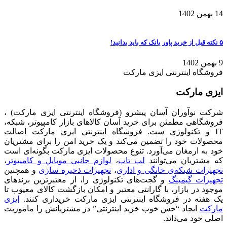
14 بهمن 1402
۵ نکته قبل از خرید پاور بانک که باید بدانید!
9 بهمن 1402
فروشگاه اینترنتی ایزی مارکت
ایزی مارکت
شرکت نوآوران آسان پیشرو (فروشگاه اینترنتی ایزی مارکت) ،
فروشگاهی مطمئن برای خرید آسان کالاهای بازار کامپیوتر، شبکه،
IT و تکنولوژی ست. فروشگاه اینترنتی ایزی مارکت اصالت
محصولات خود را تضمین می‌کند و یک خرید امن را برای مشتریان
خود به ارمغان می‌آورد. تنوع محصولات ایزی مارکت بگونه‌ای است
که مشتریان می‌توانند
لپ تاپ
،
لوازم جانبی موبایل و کامپیوتر
،
تجهیزات شبکه‌ی خانگی و اداری
،
تجهیزات ذخیره سازی
و همچنین
تجهیزات گیمینگ
و گجت‌های تکنولوژی را، از معتبرترین برندهای
موجود در بازار، با گارانتی معتبر و امکان بازگشت کالای معیوب تا
یک هفته در فروشگاه اینترنتی ایزی مارکت خریداری کنند.
ایزی
مارکت
ایجاد “حس خوب خرید اینترنتی” در مشتریانش را ماموریت
اصلی خود می‌داند.