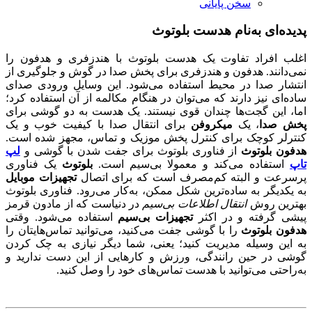
سخن پایانی
پدیده‌ای به‌نام هدست بلوتوث
اغلب افراد تفاوت یک هدست بلوتوث با هندزفری و هدفون را
نمی‌دانند. هدفون و هندزفری برای پخش صدا در گوش و جلوگیری از
انتشار صدا در محیط استفاده می‌شود. این وسایل ورودی صدای
ساده‌ای نیز دارند که می‌توان در هنگام مکالمه از آن استفاده کرد؛
اما، این گجت‌ها چندان قوی نیستند. یک هدست به دو گوشی برای
پخش صدا
، یک
میکروفن
برای انتقال صدا با کیفیت خوب و یک
کنترلر کوچک برای کنترل پخش موزیک و تماس، مجهز شده است.
هدفون‌ بلوتوث
از فناوری بلوتوث برای جفت شدن با گوشی و
لپ
تاپ
استفاده می‌کند و معمولا بی‌سیم است.
بلوتوث
یک فناوری
پرسرعت و البته کم‌مصرف است که برای اتصال
تجهیزات موبایل
به یکدیگر به ساده‌ترین شکل ممکن، به‌کار می‌رود. فناوری بلوتوث
بهترین روش
انتقال اطلاعات بی‌سیم
در دنیاست که از مادون قرمز
پیشی گرفته و در اکثر
تجهیزات بی‌سیم
استفاده می‌شود. وقتی
هدفون بلوتوث
را با گوشی جفت می‌کنید، می‌توانید تماس‌هایتان را
به این وسیله مدیریت کنید؛ یعنی، شما دیگر نیازی به چک کردن
گوشی در حین رانندگی، ورزش و کارهایی از این دست ندارید و
به‌راحتی می‌توانید با هدست تماس‌های خود را وصل کنید.