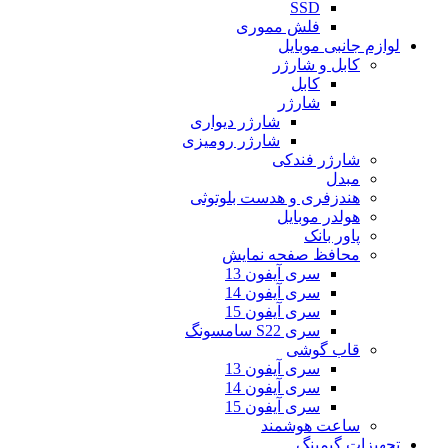
SSD
فلش مموری
لوازم جانبی موبایل
کابل و شارژر
کابل
شارژر
شارژر دیواری
شارژر رومیزی
شارژر فندکی
مبدل
هندزفری و هدست بلوتوثی
هولدر موبایل
پاور بانک
محافظ صفحه نمایش
سری آیفون 13
سری آیفون 14
سری آیفون 15
سری S22 سامسونگ
قاب گوشی
سری آیفون 13
سری آیفون 14
سری آیفون 15
ساعت هوشمند
تجهیزات گیمینگ