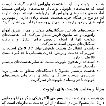
هدست‌ بلوتوث را نباید با
هدست وایرلس
اشتباه گرفت. درست
است که هدست‌های بلوتوثی نوعی از هدست‌های وایرلس هستند؛
اما، همه‌ی هدست‌های وایرلس از نوع بلوتوث نیستند. درک تفاوت
این دو نوع در هنگام خرید هدست، اهمیت زیادی دارد. از مهم‌ترین
تفاوت‌های این دو نوع هدست می‌توان به موضوعات زیر اشاره کرد:
هدست‌های وایرلس سیگنال‌های صوتی را هم از طریق
امواج
رادیویی
و هم
مادون قرمز
منتقل می‌کنند؛ اما، هدست‌های
بلوتوث تنها از امواج رادیویی برای انتقال و دریافت
سیگنال‌های صوتی استفاده می‌کند.
دامنه‌ی انتقال یک هدست بلوتوثی نهایتا
7 تا 9 متر
است، در
صورتی‌که هدست وایرلس، قدرت پشتیبانی تا حداکثر دامنه‌ی
90 متر
را دارد.
استفاده از هدفون بلوتوث، نسبت به سایر هدست‌های بی‌سیم
راحت‌تر
است.
هدست بی‌سیم معمولا با دستگاه‌های متعلق به همان برند
سازنده‌ی هدست سازگاری بیشتری دارد ولی هدست‌های‌
بلوتوث با هر وسیله‌ی بلوتوث‌دار سازگارند.
مزایا و معایب هدست های بلوتوث
یک هدست بلوتوث مانند هر
وسیله‌ی الکترونیکی
دیگر مزایا و معایبی
دارد؛ اما، معمولا مزایای استفاده از این هدست به‌اندازه‌ای است که