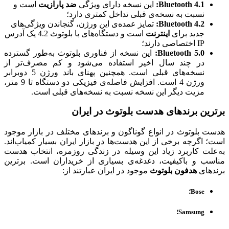
Bluetooth 4.1:
این نسخه دارای ویژگی
ضد پارازیت
است و
نسبت به نسخه‌ی قبلی تداخل کمتری دارد؛
Bluetooth 4.2:
تمایز عمده‌ی این ورژن، گنجاندن ویژگی‌های
جدید برای
اینترنت
است و دستگاه‌های با بلوتوث 4.2 یک آدرس
IP اختصاصی دارند؛
Bluetooth 5.0:
این نسخه از فناوری بلوتوث به‌طور گسترده
در چند سال اخیر استفاده می‌شود و کم مصرف‌تر از
نسخه‌های قبلی است. همچنین پهنای باند ورژن 5 دوبرابر
ورژن 4 است. افزایش فاصله‌ی فیزیکی دو دستگاه تا 9 متر،
مزیت دیگر این نسخه نسبت به نسخه‌های قبلی است.
برترین برندهای هدست بلوتوث در ایران
هدست بلوتوث در انواع گوناگون و برندهای مختلف در بازار موجود
است؛ اگرچه برخی از این هدست‌ها در بازار ایران بسیار کمیاب‌اند.
به‌علت کاربرد زیاد این وسیله در زندگی روزمره، انتخاب هدست
مناسب و باکیفیت، دغدغه‌ی بسیاری از خریداران است. برترین
برندهای
هدفون بلوتوث
موجود در ایران عبارتند از:
Bose؛
Samsung؛