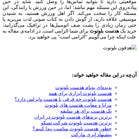
موقعیتی دارید تا بتوانید تماس‌ها را وصل کنید. شاید در حین
پیاده‌روی این مسئله مهم نباشد؛ اما، در حین ورزش یا رانندگی، این
مسئله کار را سخت می‌کند. اگر اهل ورزش هستید، به شنیدن
موسیقی علاقه دارید، از گوش دادن به کتاب صوتی لذت می‌‌برید یا
حتی زمان زیادی را پشت صف اتومبیل‌ها در ترافیک می‌گذرانید،
خرید یک
هدست بلوتوث
برای شما الزامی است. در ادامه‌ی مقاله به
علت اینکه چرا می‌گوییم “الزامی است” پی خواهید برد.
آن‌چه در این مقاله خواهید خواند:
پدیده‌ای به‌نام هدست بلوتوث
هدست بلوتوث ابزاری برای همه
هدست بلوتوث چه فرقی با هدست وایرلس دارد؟
مزایا و معایب هدست های بلوتوث
یک هدست برای هر سلیقه
برترین برندهای هدست بلوتوث در ایران
برترین هدست بلوتوث شرکت تسکو
چطور هدست بلوتوث مناسب پیدا کنیم؟
پیشنهاد ایزی مارکت