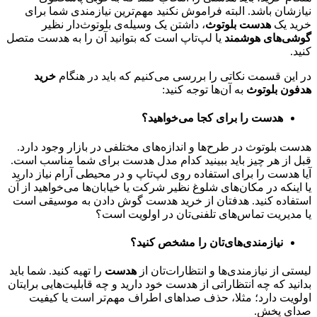
نیازشان باشد. البته فراموش نکنید مهم‌ترین نیازمندی شما برای
خرید یک
هدست بلوتوث
، داشتن یک وسیله‌ی بلوتوث‌دار نظیر
گوشی‌های هوشمند
یا لپ‌تاپ است که بتوانید آن را به هدست متصل
کنید.
در این قسمت نکاتی را بررسی می‌کنیم که باید در هنگام
خرید
هدفون بلوتوث
به آن‌ها توجه کنید:
هدست را برای کجا می‌خواهید؟
هدست‌ بلوتوث در طرح‌ها و اندازه‌های مختلفی در بازار وجود دارد.
قبل از هر چیز باید ببینید کدام مدل هدست برای شما مناسب است.
آیا هدست را برای استفاده روی لپ‌تاپ و در محیطی آرام نیاز دارید
یا اینکه در مکان‌های شلوغ نظیر شرکت یا خیابان‌ها می‌خواهید از آن
استفاده کنید. هدفتان از خرید هدست گوش دادن به موسیقی است
یا مدیریت تماس‌های تلفنی‌تان در اولویت است؟
نیازمندی‌های‌تان را مشخص کنید؟
لیستی از نیازمندی‌ها و انتظارات‌تان از
هدست
را تهیه کنید. شما باید
بدانید که چه انتظاراتی از هدست خود دارید و چه قابلیت‌هایی برایتان
اولویت دارد؛ مثلا، حذف صداهای اطراف مهم‌تر است یا کیفیت
صدای پخش.