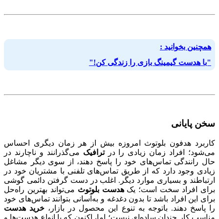
همچنین بخوانید :
"با هدست گیمینگ بازی را زندگی کن!"
سخن پایانی
کاربرد هدفون بلوتوث امروزه بیش از هر زمان دیگری احساس
می‌شود؛ افراد زمان زیادی را در
ترافیک
می‌گذرانند و ناچارند در
حال رانندگی تماس‌های خود را پاسخ دهند، از سوی دیگر مشاغل
زیادی وجود دارد که از طریق تماس‌های تلفنی با مشتریان خود در
ارتباطند و بسیاری موارد دیگر. اغلب در دست گرفتن دائمی گوشی
برای افراد سخت است؛ یک
هدست بلوتوث
می‌تواند بهترین راه‌حل
برای این افراد باشد تا بدون دغدغه و به‌آسانی بتوانند تماس‌های خود
را پاسخ دهند. باتوجه به تنوع این محصول در بازار،
خرید هدست
مناسب کار چندان ساده‌ای نیست؛ اما، اکنون که با انواع هدست‌ها و