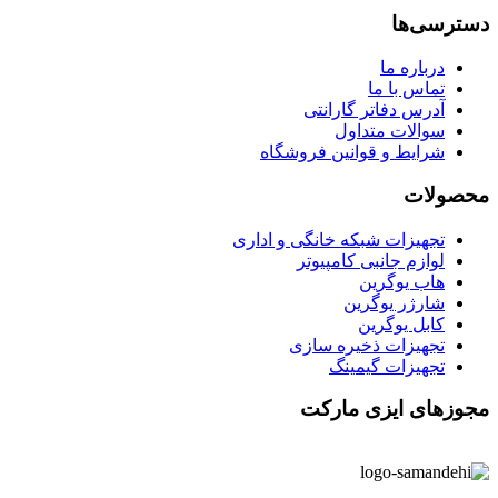
دسترسی‌ها
درباره ما
تماس با ما
آدرس دفاتر گارانتی
سوالات متداول
شرایط و قوانین فروشگاه
محصولات
تجهیزات شبکه خانگی و اداری
لوازم جانبی کامپیوتر
هاب یوگرین
شارژر یوگرین
کابل یوگرین
تجهیزات ذخیره سازی
تجهیزات گیمینگ
مجوزهای ایزی مارکت