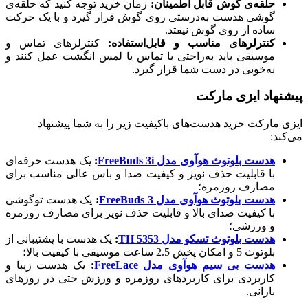
حلقه‌ی گوش قابل اطمینان:
زمان خرید توجه کنید که حلقه‌ی
گوشی هدست به‌درستی روی گوش قرار گیرد و با یک حرکت
ساده از روی گوش نیفتد.
کنترلرهای مناسب و قابل‌استفاده:
کنترلرهای تماس و
موسیقی باید به‌راحتی با تماس یا لمس انگشت عمل کنند و
به‌خوبی در دست شما قرار گیرد.
پیشنهاد ایزی مارکت
ایزی مارکت خرید هدست‌های باکیفیت زیر را به شما پیشنهاد
می‌کند:
هدست بلوتوث هوآوی مدل FreeBuds 3i
:
یک هدست حرفه‌ای
با قابلیت حذف نویز و کیفیت صدا و باس عالی مناسب برای
مصارف روزمره؛
هدست بلوتوث هوآوی مدل FreeBuds 3
:
یک هدست توگوشی
با کیفیت صدای بالا و قابلیت حذف نویز برای مصارف روزمره
و ورزشی؛
هدست بلوتوث تسکو مدل TH 5353
:
یک هدست با پشتیبانی از
بلوتوث 5 و امکان پخش 2.5 ساعت موسیقی با کیفیت بالا؛
هدست بی سیم هوآوی مدل FreeLace
:
یک هدست زیبا و
کاربردی برای کاربردهای روزمره و ورزش حتی در روزهای
بارانی.