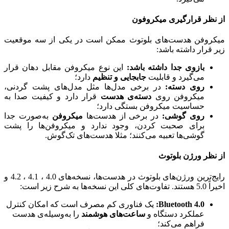
از نظر قرارگیری میکروفون
میکروفن هدست‌های بلوتوث ممکن است در یکی از سه موقعیت
زیر قرار داشته باشد:
بازوی جدا داشته باشد:
این نوع میکروفن مقابل دهان قرار
می‌گیرد و قابلیت
جابجایی و تنظیم
دارد؛
روی دسته‌:
در برخی مدل‌ها مثل مدل‌های پشت گردنی،
میکروفن روی
دسته‌ی هدست
قرار دارد و کیفیت صدا به
حساسیت میکروفن بستگی دارد؛
روی گوشی:
در برخی از هدست‌ها
میکروفن
به‌صورت جدا
برای صحبت کردن، وجود ندارد و میکروفن‌ها را پشت
گوشی‌ها تعبیه می‌کنند؛ مثلا هدست‌های تک‌گوش.
از نظر ورژن بلوتوث
رایج‌ترین ورژن‌های بلوتوث در هدست‌ها، نسخه‌های 4.0 ، 4.1 ، 4.2 و
اخیراً 5.0 هستند. تفاوت‌های کلی این نسخه‌ها به شرح زیر است:
Bluetooth 4.0:
یک فناوری کم مصرف است که امکان کنترل
عملکرد دستگاه و
ساعت‌های هوشمند
را به‌وسیله‌ی هدست
فراهم می‌کند؛