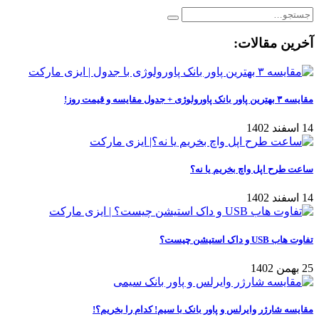
آخرین مقالات:
مقایسه ۳ بهترین پاور بانک پاورولوژی + جدول مقایسه و قیمت روز!
14 اسفند 1402
ساعت طرح اپل واچ بخریم یا نه؟
14 اسفند 1402
تفاوت هاب USB و داک استیشن چیست؟
25 بهمن 1402
مقایسه شارژر وایرلس و پاور بانک با سیم! کدام را بخریم؟!