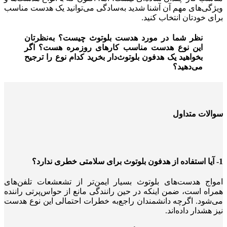
ویژگی‌های مهم آن آشنا شدید به‌سادگی می‌توانید یک هدست مناسب
برای خودتان انتخاب کنید.
نظر شما در مورد هدست بلوتوث چیست؟ به‌نظرتان
این نوع هدست مناسب کارهای روزمره هست؟ اگر
بخواهید یک هدفون بلوتوث‌دار بخرید کدام نوع را ترجیح
می‌دهید؟
سوالات متداول
1- آیا استفاده از هدفون بلوتوث برای سلامتی خطری ندارد؟
امواج هدست‌های بلوتوث بسیار ایمن‌تر از تشعشعات تلفن‌های
همراه است، ضمن اینکه در حین رانندگی مانع از حواس‌پرتی راننده
می‌شود. اگرچه دانشمندان راجع‌به خطرات احتمالی این نوع هدست
نیز هشدار داده‌اند.