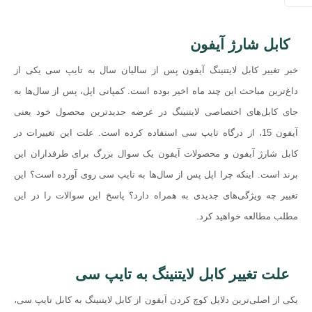
کابل شارژ آيفون
خبر تغییر کابل لایتنینگ آیفون پس از سالیان سال به تایپ سی یکی از
داغ‌ترین مباحث این چند ماه اخیر بوده است. کمپانی اپل، پس از سال‌ها به
جای کابل‌های اختصاصی لایتنینگ در عرضه جدیدترین محصول خود یعنی
آیفون 15، از درگاه تایپ سی استفاده کرده است. علت این تغییرات در
کابل شارژ آیفون و محصولات آیفون یک سوال بزرگ برای طرفداران این
برند است. اینکه چرا اپل پس از سال‌ها به تایپ سی روی آورده است؟ این
تغییر چه ویژگی‌های جدیدی به همراه دارد؟ پاسخ این سوالات را در این
مطلب مطالعه خواهید کرد.
علت تغییر کابل لایتنینگ به تایپ سی
یکی از اصلی‌ترین دلایل کوچ کردن آیفون از کابل لایتنینگ به کابل تایپ سی،