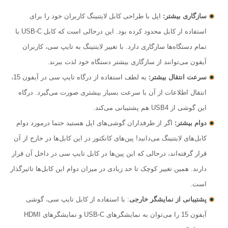
سازگاری بیشتر:
اپل با طراحی کابل لایتنینگ کاربران خود را برای
استفاده ار کابل محدود کرده بود. این درحالی است که کابل USB-C با
تمام دستگاه‌ها سازگاری دارد. با تغییر لایتنینگ به تایپ سی، کاربران
آیفون می‌توانند از سازگاری بیشتر دستگاه خود لذت ببرند.
سرعت انتقال بیشتر:
به لطف استفاده از درگاه تایپ سی در آیفون 15،
انتقال اطلاعات از آن با سرعت بسیار بیشتری صورت می‌گیرد. درگاه
این گوشی از USB4 هم پشتیبانی می‌کند.
دوام بیشتر:
اگر از طرفداران گوشی‌های اپل هستید حتما درمورد دوام
کابل‌های لایتنینگ می‌دانید! پین‌های کانکتور در این کابل‌ها در خارج از آن
قرار گرفته‌اند، درحالی که این پین‌ها در کابل تایپ سی در داخل آن قرار
دارند. همین تغییر کوچک تا حد زیادی در میزان دوام این کابل‌ها تاثیرگذار
است.
پشتیبانی از نمایشگر خارجی
: با استفاده از کابل تایپ سی، گوشی
آیفون 15 را می‌توان به نمایشگرهای USB-C و نمایشگرهای HDMI