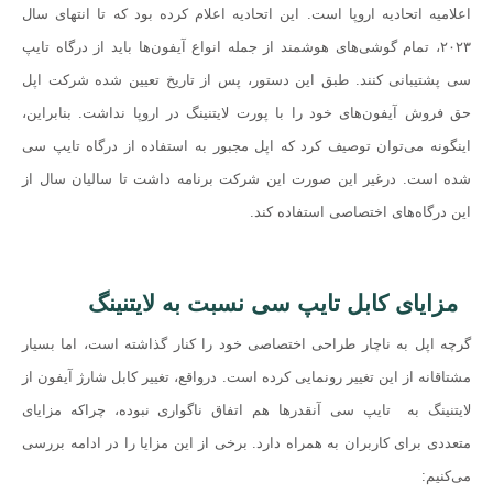
اعلامیه اتحادیه اروپا است. این اتحادیه اعلام کرده بود که تا انتهای سال
۲۰۲۳، تمام گوشی‌های هوشمند از جمله انواع آیفون‌ها باید از درگاه تایپ
سی پشتیبانی کنند. طبق این دستور، پس از تاریخ تعیین شده شرکت اپل
حق فروش آیفون‌های خود را با پورت لایتنینگ در اروپا نداشت. بنابراین،
اینگونه می‌توان توصیف کرد که اپل مجبور به استفاده از درگاه تایپ سی
شده است. درغیر این صورت این شرکت برنامه داشت تا سالیان سال از
این درگاه‌های اختصاصی استفاده کند.
مزایای کابل تایپ سی نسبت به لایتنینگ
گرچه اپل به ناچار طراحی اختصاصی خود را کنار گذاشته است، اما بسیار
مشتاقانه از این تغییر رونمایی کرده است. درواقع، تغییر کابل شارژ آیفون از
لایتنینگ به تایپ سی آنقدرها هم اتفاق ناگواری نبوده، چراکه مزایای
متعددی برای کاربران به همراه دارد. برخی از این مزایا را در ادامه بررسی
می‌کنیم: