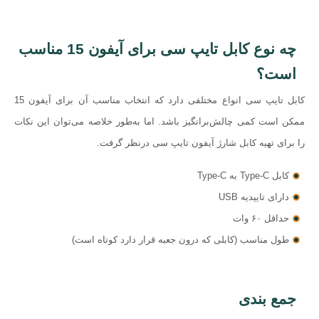
چه نوع کابل تایپ سی برای آیفون 15 مناسب
است؟
کابل تایپ سی انواع مختلفی دارد که انتخاب مناسب آن برای آیفون 15
ممکن است کمی چالش‌برانگیز باشد. اما به‌طور خلاصه می‌توان این نکات
را برای تهیه کابل شارژ آیفون تایپ سی درنظر گرفت.
کابل Type-C به Type-C
دارای تاییدیه USB
حداقل ۶۰ وات
طول مناسب (کابلی که درون جعبه قرار دارد کوتاه است)
ایزی مارکت
جمع‌ بندی
شرکت نوآوران آسان پیشرو (فروشگاه اینترنتی ایزی مارکت) ، فروشگاهی مطمئن