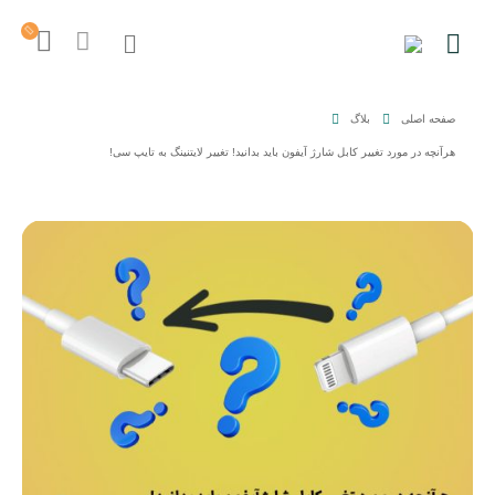
صفحه اصلی
بلاگ
هرآنچه در مورد تغییر کابل شارژ آيفون باید بدانید! تغییر لایتنینگ به تایپ سی!