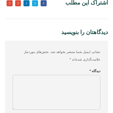
اشتراک این مطلب
شرایط و قوانین فروشگاه
محصولات
تجهیزات شبکه خانگی و اداری
دیدگاهتان را بنویسید
لوازم جانبی کامپیوتر
نشانی ایمیل شما منتشر نخواهد شد.
بخش‌های موردنیاز
هاب یوگرین
علامت‌گذاری شده‌اند
*
شارژر یوگرین
دیدگاه
*
کابل یوگرین
تجهیزات ذخیره سازی
تجهیزات گیمینگ
مجوزهای ایزی مارکت