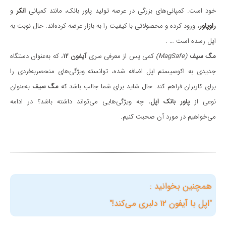
خود است. کمپانی‌های بزرگی در عرصه تولید پاور بانک، مانند کمپانی
انکر
و
راوپاور
، ورود کرده و محصولاتی با کیفیت را به بازار عرضه کرده‌اند. حال نوبت به
اپل رسده است … .
مگ سیف
(MagSafe)
کمی پس از معرفی سری
آیفون ۱۲
، که به‌عنوان دستگاه
جدیدی به اکوسیستم اپل اضافه شده، توانسته ویژگی‌های منحصربه‌فردی را
برای کاربران فراهم کند. حال شاید برای شما جالب باشد که
مگ سیف
به‌عنوان
نوعی از
پاور بانک اپل
، چه ویژگی‌هایی می‌تواند داشته باشد؟ در ادامه
می‌خواهیم در مورد آن صحبت کنیم.
همچنین بخوانید :
"اپل با آیفون ۱۲ دلبری می‌کند!"