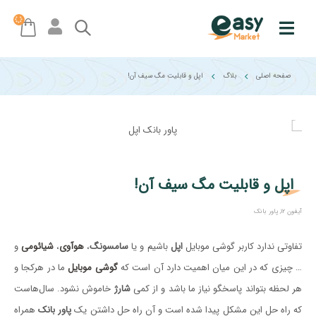
صفحه اصلی
بلاگ
اپل و قابلیت مگ سیف آن!
اپل و قابلیت مگ سیف آن!
آیفون ۱۲
,
پاور بانک
تفاوتی ندارد کاربر گوشی موبایل
اپل
باشیم و یا
سامسونگ
،
هوآوی
،
شیائومی
و
… چیزی که در این میان اهمیت دارد آن است که
گوشی موبایل
ما در هرکجا و
هر لحظه بتواند پاسخگو نیاز ما باشد و از کمی
شارژ
خاموش نشود. سال‌هاست
که راه حل این مشکل پیدا شده است و آن راه ‌حل داشتن یک
پاور بانک
همراه