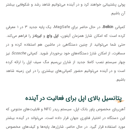
پولی پشتیبانی خواهند کرد و در آینده می‌توانیم شاهد رشد و شکوفایی بیشتر
آن باشیم.
کمپانی
Belkin
، در حال حاضر برای MagSafe، یک پایه جدید ۳ در ۱ معرفی
کرده است که امکان شارژ همزمان آیفون،
اپل واچ
و
ایربادز
را فراهم می‌کند.
حتی شما می‌توانید از چنین دستگاهی در ماشین هم استفاده کرده و در
مسافرت، از امکان شارژ دستگاه‌های خود برخوردار شوید. کمپانی
Scosche
نیز
چهار سیستم نصب کاملا جدید از شارژر بی‌سیم مگ سیف اپل را ارائه کرده
است و در آینده می‌توانیم حضور کمپانی‌های بیشتری را در این زمینه شاهد
باشیم.
پتانسیل بالای اپل برای فعالیت در آینده
آهن‌ربای مخصوص پاور بانک اپل، سیستم ریدر NFC و قابلیت‌های متنوعی که
این دستگاه در اختیار فناوری جهان قرار داده است، می‌تواند در آینده بیشتر
مورد استفاده قرار گیرد. در حال حاضر، شارژرها، پایه‌ها و کیف‌های مخصوص