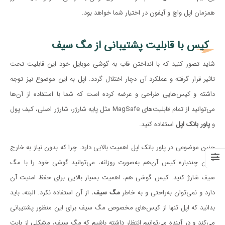
همزمان اپل واچ و آیفون در اختیار شما خواهد بود.
کیس با قابلیت پشتیبانی از مگ سیف
شاید تصور کنید که با انداختن قاب به گوشی موبایل خود این قابلیت تحت
تاثیر قرار گرفته و عملکرد آن دچار اختلال گردد. اپل به این موضوع نیز توجه
داشته و کیس‌هایی طراحی و عرضه کرده است که شما با استفاده از آن‌ها
می‌توانید از تمام قابلیت‌های MagSafe مثل پایه شارژر، شارژر اصلی، کیف پول
و
پاور بانک اپل
استفاده کنید.
چنین موضوعی در پاور بانک اپل اهمیت بالایی دارد. چرا که بدون نیاز به خارج
کردن چندباره کیس آن‌هم به‌صورت روزانه، می‌توانید گوشی خود را با مگ
سیف شارژ کنید. کیس گوشی هم، اهمیت بسیار بالایی برای حفظ امنیت آن
دارد و نمی‌توان به‌راحتی و به خاطر
مگ سیف
، از آن استفاده نکرد. البته، باید
بدانید که اپل تنها از کیس‌های مخصوص مگ سیف برای این منظور پشتیبانی
می‌کند و در آینده می‌توانیم انتظار داشته باشیم که مگ سیف، مشکلی از بابت