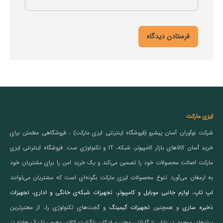
ایزی مارکت
شرکت نوآوران آسان پیشرو (فروشگاه اینترنتی ایزی مارکت) ، فروشگاهی مطمئن برای
خرید آسان کالاهای بازار کامپیوتر، شبکه، IT و تکنولوژی ست. فروشگاه اینترنتی ایزی
مارکت اصالت محصولات خود را تضمین می‌کند و یک خرید امن را برای مشتریان خود
به ارمغان می‌آورد. تنوع محصولات ایزی مارکت بگونه‌ای است که مشتریان می‌توانند
لپ تاپ
،
لوازم جانبی موبایل و کامپیوتر
،
تجهیزات شبکه‌ی خانگی و اداری
،
تجهیزات
ذخیره سازی
و همچنین
تجهیزات گیمینگ
و گجت‌های تکنولوژی را، از معتبرترین
برندهای موجود در بازار، با گارانتی معتبر و امکان بازگشت کالای معیوب تا یک هفته در