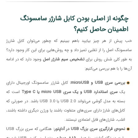
چگونه از اصلی بودن کابل شارژر سامسونگ
اطمینان حاصل کنیم؟
خب پیش از هر چیز بیایید باهم ببینیم که چطور می‌توان کابل شاررژ
سامسونگ اصل را از تقلبی تمیز داد و چه روش‌هایی برای این کار وجود دارد؟
به طور کلی شش روش برای
تشخیص سیم شارژر اصل
وجود دارد که در ادامه
آن‌ها را با هم بررسی می‌کنیم:
بررسی سری USB و microUSB:
کابل‌ شارژر سامسونگ اورجینال دارای
یک
سری استاندارد USB و یک سری micro USB یا Type C
است که
بسته به مدل گوشی می‌تواند USB 2.0 یا USB 3.0 باشد. در صورتی که
کابل‌های شارژ دارای سری‌های متفاوت باشند یا ورژن دیگری داشته باشند،
اغلب، شارژرهای قابل اعتمادی نیستند.
نحوه‌ی قرارگیری سری بزرگ USB در آداپتور:
هنگامی که سری بزرگ USB