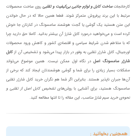
کارخانجات
ساخت کابل و لوازم جانبی بی‌کیفیت و تقلبی
روی ساخت محصولات
مرتبط با این برند پرفروش متمرکز شوند. قطعا همین حالا که در حال خواندن
این متن هستید یک گوشی یا گجت هوشمند سامسونگ در کنارتان جا خوش
کرده است و می‌خواهید درمورد کابل شارژ آن بیشتر بدانید. کاملا حق دارید چرا
که با متلاطم شدن شرایط سیاسی و اقتصادی کشور و کاهش ورود محصولات
اورجینال، کابل شارژر تقلبی به وفور در بازار پیدا می‌شود و تشخیص آن از
کابل
شارژر سامسونگ اصل
در نگاه اول ممکن نیست. همین موضوع می‌تواند
مشکلات بسیار زیادی را برای شما و گوشی هوشمندتان ایجاد کند که برخی از
آن‌ها جبران ناپذیر هستند. بنابراین اگر شما هم نگران خرید کابل شارژر تقلبی
سامسونگ هستید، برای آشنایی با
روش‌های تشخیص کابل اصل از تقلبی و
نحوه‌ی خرید سیم شارژ مناسب
، این مقاله را تا انتها مطالعه کنید.
همچنین بخوانید :