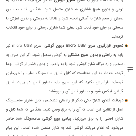
را به دستگاه آداپتور یا همان
شارژر دیواری
متصل می‌کنید، USB باید
به
نرمی و بدون هیچ فشاری
به شارژر متصل شود. هنگامی که نصب این
بخش از سیم شارژ به آسانی انجام شود و USB به درستی و بدون لغزش یا
سستی در جای خود ثابت شود یعنی شما شارژر درستی را برای خود انتخاب
کرده‌اید.
نحوه‌ی قرارگیری سری micro USB درون گوشی:
سری micro USB نیز
باید
به راحتی و بدون هیچ مشکلی
به گوشی متصل شود. اگر این سری به
سختی وارد درگاه شارژ گوشی شود یا به راحتی و بدون فشار از گوشی جدا
گردد، احتمالا به این معناست که کابل شارژر سامسونگ تقلبی را خریداری
کرده‌اید. فراموش نکنید که این سری باید به‌طور کامل در پورت شارژر
گوشی فیکس شود و به طور کامل آن را بپوشاند.
دریافت اعلان شارژ:
یکی دیگر از راه‌های تشخیص کابل شارژر سامسونگ
اصل از تقلبی این است که آن را به برق وصل کنید. هنگامی که شما کابل و
شارژر اصلی را به برق می‌زنید،
پیامی روی گوشی سامسونگ
شما ظاهر
می‌شود که اعلام می‌کند گوشی شما به شارژ متصل شده است. این پیام