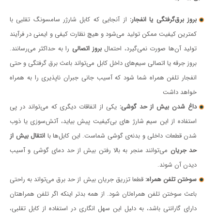
بروز برق‌گرفتگی یا انفجار:
از آنجایی که کابل شارژر سامسونگ تقلبی با
کمترین کیفیت ممکن تولید می‌شود و هیچ نظارت کیفی و ایمنی در فرآیند
تولید آن‌ها صورت نمی‌گیرد، احتمال
بروز اتصالی
را به حداکثر می‌رسانند.
بروز جرقه یا اتصالی سیم‌های داخل کابل می‌تواند باعث برق گرفتگی و حتی
انفجار تلفن همراه شما شود که آسیب جانی جبران ناپذیری را به همراه
خواهد داشت
داغ شدن بیش از حد گوشی:
یکی از اتفاقات دیگری که می‌تواند در پی
استفاده از این سیم شارژ های بی‌کیفیت پیش بیاید، آتش‌سوزی یا ذوب
شدن قطعات داخلی و بدنه‌ی گوشی شماست. این کابل‌ها با
انتقال بیش از
حد جریان
می‌توانند منجر به بالا رفتن بیش از حد دمای گوشی و آسیب
دیدن آن شوند.
سوختن تلفن همراه:
قطعا تزریق جریان بیش از حد برق می‌تواند به راحتی
باعث سوختن تلفن همراه‌تان شود. از همه بدتر اینکه اگر تلفن همراهتان
دارای گارانتی باشد، به دلیل این سهل انگاری در استفاده از کابل تقلبی،