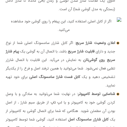
حاوی
یک علامت شارژ شدن گوشی
و
زمان باقی مانده تا شارژ کامل
(بستگی به مدل گوشی شما) آن است.
اعلان وضعیت شارژ سریع:
اگر کابل شارژر سامسونگ اصلی شما از نوع
جدید و دارای
قابلیت شارژ سریع
باشد، با اتصال آن به گوشی یک
پیام شارژ
سریع روی گوشی‌تان
به نمایش در می‌آید. این قابلیت با اتصال شارژر
تقلبی فعال نمی‌شود. شما می‌توانید با همین ترفند اصل و فرع را از یکدیگر
تشخیص دهید و یک
کابل فست شارژ سامسونگ اصلی
برای خود تهیه
نمایید.
شناسایی توسط کامپیوتر:
در نهایت شما می‌توانید به سادگی و با وصل
کردن گوشی خود به کامپیوتر و یا
لپ تاپ
از طریق سیم شارژ ، از اصل
بودن آن مطمئن شوید. هنگامی که شما برای اتصال گوشی به کامپیوتر از
یک
کابل شارژر سامسونگ اصل
استفاده کنید، گوشی شما توسط کامپیوتر