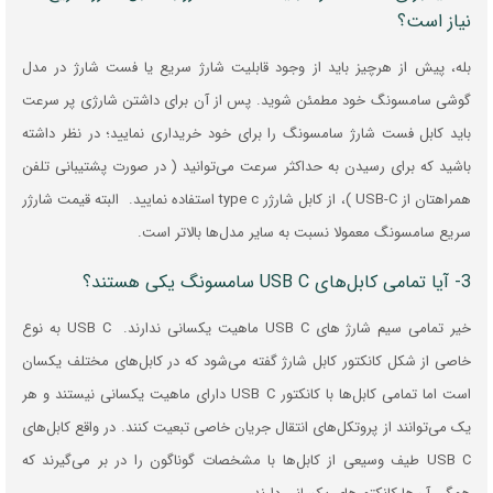
نیاز است؟
بله،‌ پیش از هرچیز باید از وجود قابلیت شارژ سریع یا فست شارژ در مدل
گوشی سامسونگ خود مطمئن شوید. پس از آن برای داشتن شارژی پر سرعت
باید کابل فست شارژ سامسونگ را برای خود خریداری نمایید؛ در نظر داشته
باشید که برای رسیدن به حداکثر سرعت می‌توانید ( در صورت پشتیبانی تلفن
همراهتان از USB-C )، از کابل شارژر type c استفاده نمایید. البته قیمت شارژر
سریع سامسونگ معمولا نسبت به سایر مدل‌ها بالاتر است.
3- آیا تمامی کابل‌های USB C سامسونگ یکی هستند؟
خیر تمامی سیم شارژ های USB C ماهیت یکسانی ندارند. USB C به نوع
خاصی از شکل کانکتور کابل شارژ گفته می‌شود که در کابل‌های مختلف یکسان
است اما تمامی کابل‌ها با کانکتور USB C دارای ماهیت یکسانی نیستند و هر
یک می‌توانند از پروتکل‌های انتقال جریان خاصی تبعیت کنند. در واقع کابل‌های
USB C طیف وسیعی از کابل‌ها با مشخصات گوناگون را در بر می‌گیرند که