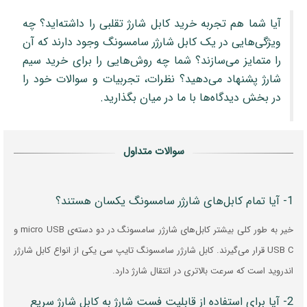
آیا شما هم تجربه خرید کابل شارژ تقلبی را داشته‌اید؟ چه
ویژگی‌هایی در یک کابل شارژر سامسونگ وجود دارند که آن
را متمایز می‌سازند؟ شما چه روش‌هایی را برای خرید سیم
شارژ پشنهاد می‌دهید؟ نظرات، تجربیات و سوالات خود را
در بخش دیدگاه‌ها با ما در میان بگذارید.
سوالات متداول
1- آیا تمام کابل‌های شارژر سامسونگ یکسان هستند؟
خیر به طور کلی بیشتر کابل‌های شارژر سامسونگ در دو دسته‌ی micro USB و
USB C قرار می‌گیرند. کابل شارژر سامسونگ تایپ سی یکی از انواع کابل شارژر
اندروید است که سرعت بالاتری در انتقال شارژ دارد.
2- آیا برای استفاده از قابلیت فست شارژ به کابل شارژ سریع