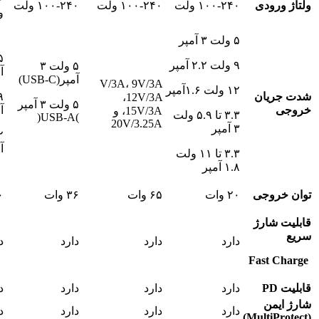
ولتاژ ورودی
۱۰۰-۲۴۰ ولت
۱۰۰-۲۴۰ ولت
۱۰۰-۲۴۰ ولت
و
۵ ولت ۳ آمپر
۹ ولت ۲.۲ آمپر
۵ ولت ۳
آ
آمپر(USB-C)
V/3A، 9V/3A
۱۲ ولت ۱.۶آمپر
شدت جریان
،12V/3A
۵ ولت ۳ آمپر
خروجی
آ
،15V/3A و
۳.۳ تا ۵.۹ ولت
)USB-A(
20V/3.25A
۳ آمپر
آ
۳.۳ تا ۱۱ ولت
۱.۸ آمپر
توان خروجی
۲۰ وات
۶۵ وات
۳۶ وات
۲۰
قابلیت شارژ
سریع
دارد
دارد
دارد
د
Fast Charge
قابلیت
PD
دارد
دارد
دارد
د
شارژ ایمن
دارد
دارد
دارد
د
)
MultiProtect
(