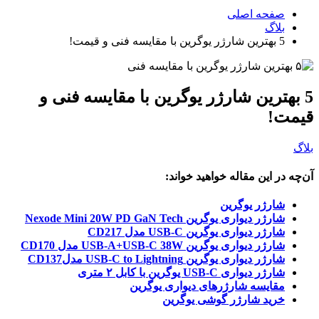
صفحه اصلی
بلاگ
5 بهترین شارژر یوگرین با مقایسه فنی و قیمت!
5 بهترین شارژر یوگرین با مقایسه فنی و
قیمت!
بلاگ
آن‌چه در این مقاله خواهید خواند:
شارژر یوگرین
شارژر دیواری یوگرین Nexode Mini 20W PD GaN Tech
شارژر دیواری یوگرین USB-C مدل CD217
شارژر دیواری یوگرین USB-A+USB-C 38W مدل CD170
شارژر دیواری یوگرین USB-C to Lightning مدلCD137
شارژر دیواری USB-C یوگرین با کابل ۲ متری
مقایسه شارژرهای دیواری یوگرین
خرید شارژر گوشی یوگرین