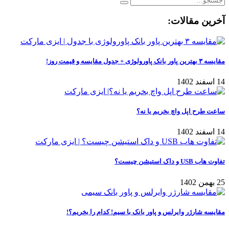
آخرین مقالات:
مقایسه ۳ بهترین پاور بانک پاورولوژی + جدول مقایسه و قیمت روز!
14 اسفند 1402
ساعت طرح اپل واچ بخریم یا نه؟
14 اسفند 1402
تفاوت هاب USB و داک استیشن چیست؟
25 بهمن 1402
مقایسه شارژر وایرلس و پاور بانک با سیم! کدام را بخریم؟!