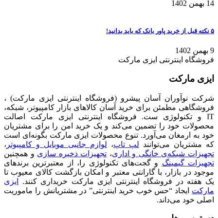
14 بهمن 1402
۵ نکته قبل از خرید پاور بانک که باید بدانید!
9 بهمن 1402
فروشگاه اینترنتی ایزی مارکت
ایزی مارکت
شرکت نوآوران آسان پیشرو (فروشگاه اینترنتی ایزی مارکت) ،
فروشگاهی مطمئن برای خرید آسان کالاهای بازار کامپیوتر، شبکه،
IT و تکنولوژی ست. فروشگاه اینترنتی ایزی مارکت اصالت
محصولات خود را تضمین می‌کند و یک خرید امن را برای مشتریان
خود به ارمغان می‌آورد. تنوع محصولات ایزی مارکت بگونه‌ای است
که مشتریان می‌توانند
لپ تاپ
،
لوازم جانبی موبایل و کامپیوتر
،
تجهیزات شبکه‌ی خانگی و اداری
،
تجهیزات ذخیره سازی
و همچنین
تجهیزات گیمینگ
و گجت‌های تکنولوژی را، از معتبرترین برندهای
موجود در بازار، با گارانتی معتبر و امکان بازگشت کالای معیوب تا
یک هفته در فروشگاه اینترنتی ایزی مارکت خریداری کنند.
ایزی
مارکت
ایجاد “حس خوب خرید اینترنتی” در مشتریانش را ماموریت
اصلی خود می‌داند.