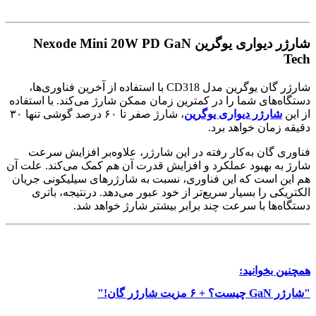
شارژر دیواری یوگرین
Nexode Mini 20W PD GaN
Tech
شارژر گان یوگرین مدل CD318 با استفاده از آخرین فناوری‌ها،
دستگاه‌های شما را در کمترین زمان ممکن شارژ می‌کند. با استفاده
از این
شارژر دیواری یوگرین
، شارژ صفر تا ۶۰ درصد گوشی تنها ۳۰
دقیقه زمان خواهد برد.
فناوری گان به‌کار رفته در این شارژر، علاوه‌بر افزایش سرعت
شارژ به بهبود عملکرد و افزایش قدرت آن هم کمک می‌کند. علت آن
هم این است که این فناوری، نسبت به شارژرهای سیلیکونی جریان
الکتریکی را بسیار سریع‌تر از خود عبور می‌دهد. درنتیجه، باتری
دستگاه‌ها با سرعت چند برابر بیشتر شارژ خواهد شد.
همچنین بخوانید:
"شارژر GaN چیست؟ + ۶ مزیت شارژر گان!"