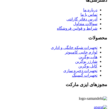
دسترسی‌ها
درباره ما
تماس با ما
آدرس دفاتر گارانتی
سوالات متداول
شرایط و قوانین فروشگاه
محصولات
تجهیزات شبکه خانگی و اداری
لوازم جانبی کامپیوتر
هاب یوگرین
شارژر یوگرین
کابل یوگرین
تجهیزات ذخیره سازی
تجهیزات گیمینگ
مجوزهای ایزی مارکت