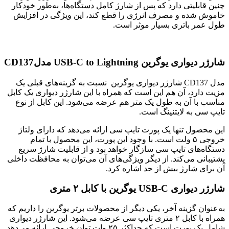
چنین قابلیتی دارد که پس از شارژ کامل دستگاه‌ها، به‌طور خودکار
خاموش شده و مصرف انرژی را قطع کند، این ویژگی در افزایش
طول عمر باتری بسیار موثر است.
شارژر دیواری یوگرین
USB-C to Lightning
مدل
CD137
مدل CD137 شارژر دیواری یوگرین نسبت به گزینه‌های قبلی یک
مزیت دارد، آن هم این است که همراه با این شارژر دیواری یک کابل
مناسب با آن به طول یک متر هم عرضه می‌شود. این کابل از نوع
تایپ سی به لایتنینگ است.
این محصول تنها یک پورت تایپ سی ارائه می‌دهد که دارای ولتاژ
خروجی ۵ ولت است. با وجود این پورت، این محصول با تمام
دستگاه‌های تایپ سی سازگار خواهد بود و از قابلیت شارژ سریع
پشتیبانی می‌کند. از دیگر ویژگی‌های آن می‌توان به محافظت داخلی
آن برای شارژ بیش از حد اشاره کرد.
شارژر دیواری
USB-C
یوگرین با کابل ۲ متری
به‌عنوان گزینه آخر، یکی دیگر از محصولات برتر یوگرین را داریم که
همراه با کابل ۲ متری تایپ سی عرضه می‌شود. این شارژر دیواری
شامل یک پورت است که حداکثر ۲۵ وات توان خروجی ارائه می‌دهد.