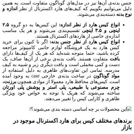
جنس بدنه‌ی آن‌ها نیز در مدل‌های گوناگون متفاوت است. به همین
دلیل می‌توانیم بگوییم که کیف‌های هارد اکسترنال از نظر
اندازه و
نوع بدنه
دسته‌بندی می‌شوند.
انواع کیس هارد از نظر اندازه:
این کیس‌ها به دو گروه
۲.۵
اینچی و ۳.۵ اینچی
تقسیم‌بندی می‌شوند و هر یک مناسب
اندازه‌ی خاصی از هاردهای اکسترنال هستند.
انواع کیس هارد از نظر جنس بدنه:
اگر تا کنون برای خرید
کیس هارد به یک فروشگاه لوازم جانبی کامپیوتر مراجعه
کرده باشید، حتما متوجه شده‌اید که هر یک از کیف‌ها دارای
بافت
متفاوت هستند. بافت بدنه‌ی برخی از آ‌ن‌ها صاف، یک
دست و کمی مخملی است و بافت دیگری زبر و شبیه به کیف
مدرسه. تمامی این تفاوت‌های ظاهری به دلیل استفاده از
مواد گوناگون
در ساخت بدنه‌ی خارجی case به وجود آمده
است. کیس‌های محافظ هارد معمولا از موادی همچون
برزنت،
چرم مصنوعی یا طبیعی، پلی استر و پوشش پلی اورتان
ساخته می‌شوند که هریک با توجه به خواص خود ویژگی
ظاهری و کارایی کیس را تغییر می‌دهند.
برندهای مختلف کیس برای هارد اکسترنال موجود در
بازار