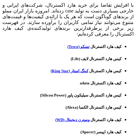
با افزایش تقاضا برای خرید هارد اکسترنال، شرکت‌های ایرانی و
خارجی بسیاری دست به تولید case زده‌اند. امروزه بازار ایران مملو
از برندهای گوناگون است که هر یک با ارائه‌ی کیفیت‌ها و قیمت‌های
متنوع می‌توانند نیاز تمامی کاربران را برآورده سازند. در فهرست
زیر برخی از پرطرفدارترین برندهای تولیدکننده‌ی کیف هارد
اکسترنال را معرفی کرده‌ایم:
کیف هارد اکسترنال
تسکو (Tesco)
کیس هارد اکسترنال لایف (Life)
کیس هارد اکسترنال
کینگ استار (King Star)
کیف هارد اکسترنال adata
کیس هارد اکسترنال سیلیکون پاور (Silicon Power)
کیس هارد اکسترنال الکسا (Alexa)
کیف هارد اکسترنال
وسترن دیجیتال (WD)
کیف هارد اپیسر (Apacer)