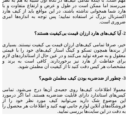
مهم است. با اینکه تمامی کیف‌ها در نگاه اول شبیه به هم به نظر
می‌رسند اما ممکن است در طول و عرض و ارتفاع متفاوت و با
هارد شما همخوانی نداشته باشند، در این مواقع باید از کیف هارد
اکسترنال بزرگ تر استفاده نمایید؛ پس توجه به اندازه‌ها امری
ضروری است.
2- آیا کیف‌های هارد ارزان قیمت بی‌کیفیت هستند؟
خیر، صرفا تمامی کیف‌های ارزان قیمت بی کیفیت نیستند. بسیاری
از برندها همچون تسکو و کینگ استار کیف‌های خود را با قیمتی
معقول و به صرفه تولید می‌کنند و در عین حال از استانداردهای لازم
برای حفاظت از هارد نیز برخوردارند. کافی است به برند و
مشخصات هر کیس دقت کنید تا از کیفیت آن مطمئن شوید.
3- چطور از ضدضربه بودن کیف مطمئن شویم؟
معمولا اطلاعات کیف‌ها روی جعبه‌ی آن‌ها درج می‌شود. تمامی
کیس‌های استاندارد دارای قابلیت ضدضربه هستند. اما اگر درمورد
این موضوع شک دارید می‌توانید کیف مورد نظر خود را از
فروشگاه‌های آنلاین لوازم جانبی تهیه کنید و اطلاعات هر محصول را
به دقت در این سایت‌ها بررسی نمایید.