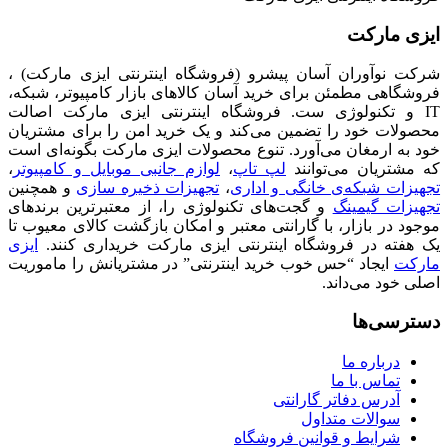
ایزی مارکت
شرکت نوآوران آسان پیشرو (فروشگاه اینترنتی ایزی مارکت) ،
فروشگاهی مطمئن برای خرید آسان کالاهای بازار کامپیوتر، شبکه،
IT و تکنولوژی ست. فروشگاه اینترنتی ایزی مارکت اصالت
محصولات خود را تضمین می‌کند و یک خرید امن را برای مشتریان
خود به ارمغان می‌آورد. تنوع محصولات ایزی مارکت بگونه‌ای است
که مشتریان می‌توانند
لپ تاپ
،
لوازم جانبی موبایل و کامپیوتر
،
تجهیزات شبکه‌ی خانگی و اداری
،
تجهیزات ذخیره سازی
و همچنین
تجهیزات گیمینگ
و گجت‌های تکنولوژی را، از معتبرترین برندهای
موجود در بازار، با گارانتی معتبر و امکان بازگشت کالای معیوب تا
یک هفته در فروشگاه اینترنتی ایزی مارکت خریداری کنند.
ایزی
مارکت
ایجاد “حس خوب خرید اینترنتی” در مشتریانش را ماموریت
اصلی خود می‌داند.
دسترسی‌ها
درباره ما
تماس با ما
آدرس دفاتر گارانتی
سوالات متداول
شرایط و قوانین فروشگاه