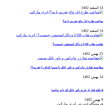
14 اسفند 1402
ساعت طرح اپل واچ بخریم یا نه؟
14 اسفند 1402
تفاوت هاب USB و داک استیشن چیست؟
25 بهمن 1402
مقایسه شارژر وایرلس و پاور بانک با سیم! کدام را بخریم؟!
14 بهمن 1402
۵ نکته قبل از خرید پاور بانک که باید بدانید!
9 بهمن 1402
فروشگاه اینترنتی ایزی مارکت