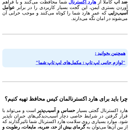
ضد آب
کاملا از
هارد اکسترنال
شما محافظت می‌کنند و با فراهم
آوردن بستری ایمن، این گجت بسیار کاربردی را در برابر
عوامل
آسیب‌زایی
که عمر هارد شما را کوتاه می‌کنند و موجب خرابی آن
می‌شوند در امان نگه می‌دارند.
همچنین بخوانید :
"لوازم جانبی لپ تاپ : مکمل‌های لپ تاپ شما"
چرا باید برای هارد اکسترنالمان کیس محافظ تهیه کنیم؟
هارد اکسترنال گجتی بسیار
حساس و آسیب‌پذیر
است و می‌تواند با
قرار گرفتن در شرایط خاصی دچار آسیب‌دیدگی‌های جبران ناپذیر
شود. موارد بسیاری روی سلامت هارد اکسترنال شما تاثیرگذارند که
از بین آن‌ها می‌توان به
گرمای بیش از حد، ضربه، مایعات، رطوبت و