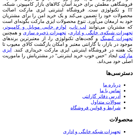
فروشگاهی مطمئن برای خرید آسان کالاهای بازار کامپیوتر، شبکه،
IT و تکنولوژی ست. فروشگاه اینترنتی ایزی مارکت اصالت
محصولات خود را تضمین می‌کند و یک خرید امن را برای مشتریان
خود به ارمغان می‌آورد. تنوع محصولات ایزی مارکت بگونه‌ای است
که مشتریان می‌توانند
لپ تاپ
،
لوازم جانبی موبایل و کامپیوتر
،
تجهیزات شبکه‌ی خانگی و اداری
،
تجهیزات ذخیره سازی
و همچنین
تجهیزات گیمینگ
و گجت‌های تکنولوژی را، از معتبرترین برندهای
موجود در بازار، با گارانتی معتبر و امکان بازگشت کالای معیوب تا
یک هفته در فروشگاه اینترنتی ایزی مارکت خریداری کنند.
ایزی
مارکت
ایجاد “حس خوب خرید اینترنتی” در مشتریانش را ماموریت
اصلی خود می‌داند.
دسترسی‌ها
درباره ما
تماس با ما
آدرس دفاتر گارانتی
سوالات متداول
شرایط و قوانین فروشگاه
محصولات
تجهیزات شبکه خانگی و اداری