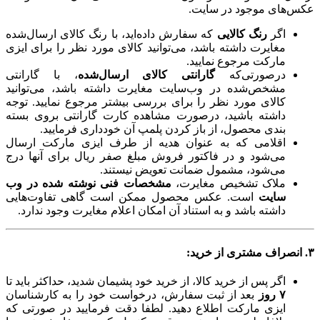
عکس‌های موجود در سایت.
اگر
رنگ کالایی
که سفارش داده‌اید، با رنگ کالای ارسال‌شده
مغایرت داشته باشد، می‌توانید کالای مورد نظر را برای ایزی
مارکت مرجوع نمایید.
درصورتی‌که
گارانتی کالای ارسال‌شده
، با گارانتی
مشخص‌شده در وب‌سایت مغایرت داشته باشد، می‌توانید
کالای مورد نظر را برای بررسی بیشتر مرجوع نمایید. توجه
داشته باشید، درصورت مشاهده کارت گارانتی بروی بسته
بندی محصول، از باز کردن پلمپ آن خودداری فرمایید.
اقلامی که به عنوان هدیه از طرف ایزی مارکت ارسال
می‌شود و در فاکتور فروش مبلغ صفر ریال برای آنها درج
می‌شود، مشمول ضمانت تعویض نیستند.
ملاک تشخیص مغایرت،
مشخصات فنی نوشته شده در وب
سایت
است. عکس محصول ممکن است گاهی تفاوت‌هایی
داشته باشد و به استناد آن امکان اعلام مغایرت وجود ندارد.
۳. انصراف مشتری از خرید:
اگر پس از خرید کالا، از خرید خود پشیمان شدید، حداکثر باید تا
۷ روز
بعد از ثبت سفارش، درخواست خود را به کارشناسان
ایزی مارکت اطلاع دهید. لطفا دقت فرمایید در صورتی که