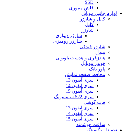
SSD
فلش مموری
لوازم جانبی موبایل
کابل و شارژر
کابل
شارژر
شارژر دیواری
شارژر رومیزی
شارژر فندکی
مبدل
هندزفری و هدست بلوتوثی
هولدر موبایل
پاور بانک
محافظ صفحه نمایش
سری آیفون 13
سری آیفون 14
سری آیفون 15
سری S22 سامسونگ
قاب گوشی
سری آیفون 13
سری آیفون 14
سری آیفون 15
ساعت هوشمند
تجهیزات گیمینگ