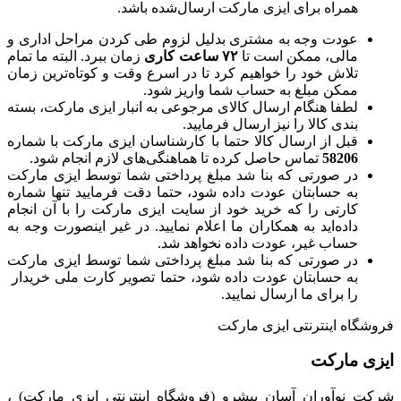
همراه برای ایزی مارکت ارسال‌شده باشد.
عودت وجه به مشتری بدلیل لزوم طی کردن مراحل اداری و
مالی، ممکن است تا
۷۲ ساعت کاری
زمان ببرد. البته ما تمام
تلاش خود را خواهیم کرد تا در اسرع وقت و کوتاه‌ترین زمان
ممکن مبلغ به حساب شما واریز شود.
لطفا هنگام ارسال کالای مرجوعی به انبار ایزی مارکت، بسته
بندی کالا را نیز ارسال فرمایید.
قبل از ارسال کالا حتما با کارشناسان ایزی مارکت با شماره
58206
تماس حاصل کرده تا هماهنگی‌های لازم انجام شود.
در صورتی که بنا شد مبلغ پرداختی شما توسط ایزی مارکت
به حسابتان عودت داده شود، حتما دقت فرمایید تنها شماره
کارتی را که خرید خود از سایت ایزی مارکت را با آن انجام
داده‌اید به همکاران ما اعلام نمایید. در غیر اینصورت وجه به
حساب غیر، عودت داده نخواهد شد.
در صورتی که بنا شد مبلغ پرداختی شما توسط ایزی مارکت
به حسابتان عودت داده شود، حتما تصویر کارت ملی خریدار
را برای ما ارسال نمایید.
فروشگاه اینترنتی ایزی مارکت
ایزی مارکت
شرکت نوآوران آسان پیشرو (فروشگاه اینترنتی ایزی مارکت) ،