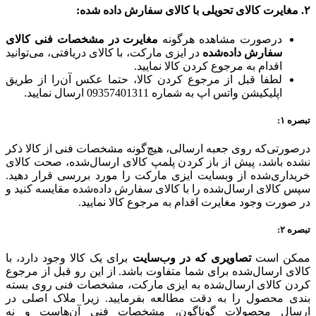
۲. مغایرت کالای تحویلی با کالای سفارش داده شده:
درصورت مشاهده هرگونه
مغایرت در مشخصات فنی کالای
سفارش داده‌شده
در ایزی مارکت، با کالای دریافتی، می‌توانید
اقدام به مرجوع کردن کالا نمایید.
لطفا قبل از مرجوع کردن کالا، حتما عکس آن‌را از طریق
اپلیکیشن واتس اپ به شماره 09357401311 ارسال نمایید.
تبصره ۱:
درصورتی‌که روی جعبه ارسالی، هیچ‌گونه مشخصات فنی از کالا ذکر
نشده باشد، پیش از باز کردن پلمپ کالای ارسال‌شده، صحت کالای
خریداری‌شده از وبسایت ایزی مارکت را مورد بررسی قرار دهید.
سپس کالای ارسال‌شده را با کالای سفارش داده‌شده مقایسه کنید و
در صورت وجود مغایرت اقدام به مرجوع کالا نمایید.
تبصره ۲:
ممکن است
تصاویری که در وب‌سایت
برای یک کالا وجود دارد، با
کالای ارسال‌شده برای شما متفاوت باشد. از این رو قبل از مرجوع
کردن کالای ارسال‌شده به ایزی مارکت، مشخصات فنی روی بسته
بندی محصول را به دقت مطالعه بفرمایید. زیرا ملاک اصلی در
ارسال محصولات گوناگون، مشخصات فنی آن‌هاست و نه