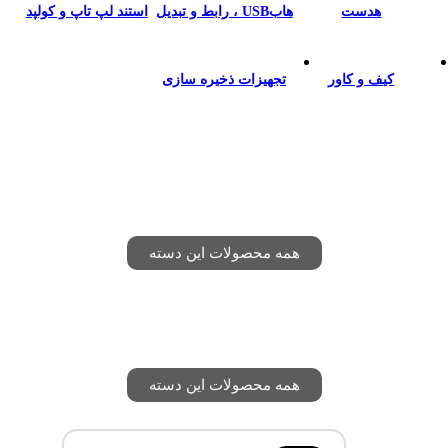
هدست
هابUSB ، رابط و تبديل
استند لپ تاپ و كولپد
كيف و كاور
تجهیزات ذخیره سازی
همه محصولات این دسته
همه محصولات این دسته