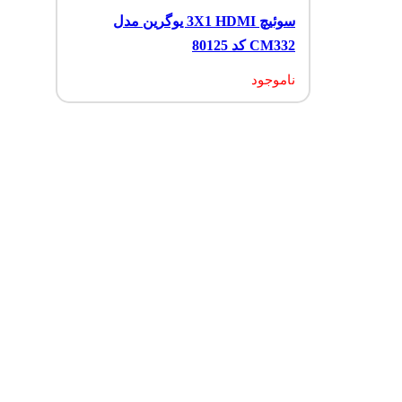
سوئیچ 3X1 HDMI یوگرین مدل
CM332 کد 80125
ناموجود