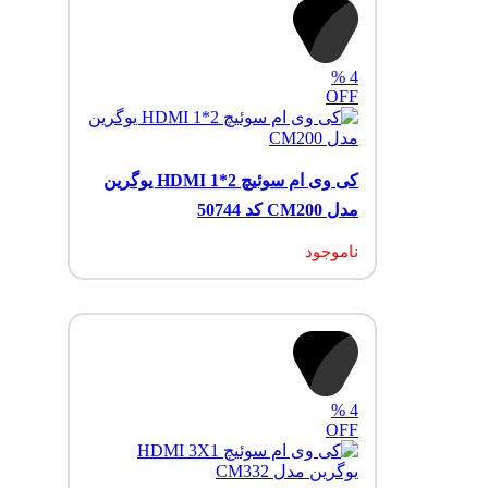
%
4
OFF
کی وی ام سوئیچ 2*1 HDMI یوگرین
مدل CM200 کد 50744
ناموجود
%
4
OFF