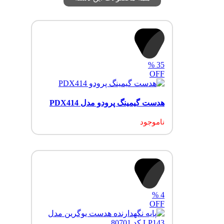
%
35
OFF
هدست گیمینگ پرودو مدل PDX414
ناموجود
%
4
OFF