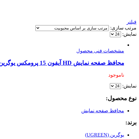
فیلتر
مرتب سازی:
نمایش:
مشخصات فنی محصول
محافظ صفحه نمایش HD آیفون 15 پرومکس یوگرین مدل SP372 کد 25593
ناموجود
نمایش:
نوع محصول:
محافظ صفحه نمایش
برند:
یوگرین (UGREEN)