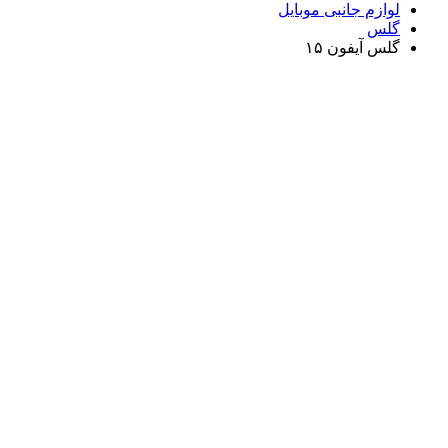
لوازم جانبی موبایل
گلس
گلس آیفون ۱۵