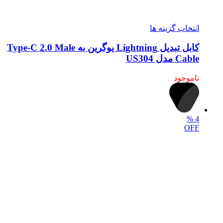
انتخاب گزینه ها
کابل تبدیل Lightning یوگرین به Type-C 2.0 Male
Cable مدل US304
ناموجود
%
4
OFF