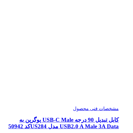
مشخصات فنی محصول
کابل تبدیل 90 درجه USB-C Male یوگرین به
USB2.0 A Male 3A Data مدل US284کد 50942