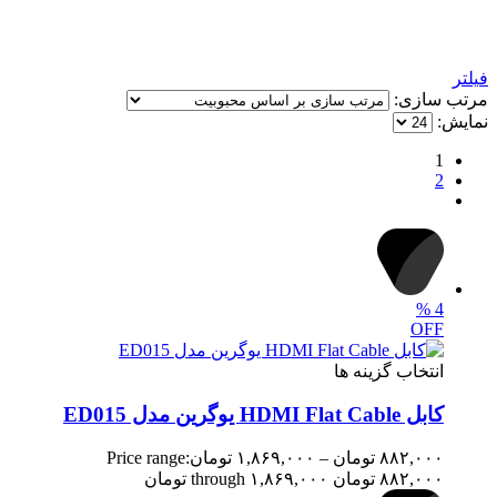
فیلتر
مرتب سازی:
نمایش:
1
2
%
4
OFF
انتخاب گزینه ها
کابل HDMI Flat Cable یوگرین مدل ED015
۸۸۲,۰۰۰
تومان
–
۱,۸۶۹,۰۰۰
تومان
Price range:
۸۸۲,۰۰۰ تومان through ۱,۸۶۹,۰۰۰ تومان