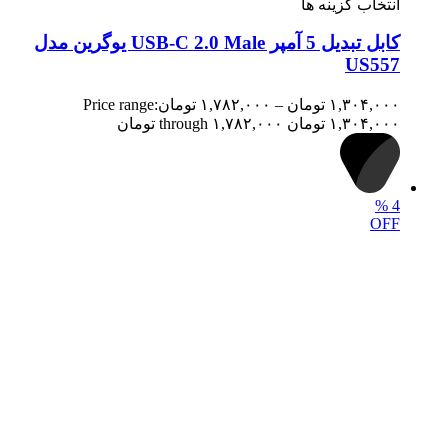
انتخاب گزینه ها
کابل تبدیل 5 آمپر USB-C 2.0 Male یوگرین مدل
US557
۱,۳۰۴,۰۰۰
تومان
–
۱,۷۸۲,۰۰۰
تومان
Price range:
۱,۳۰۴,۰۰۰ تومان through ۱,۷۸۲,۰۰۰ تومان
%
4
OFF