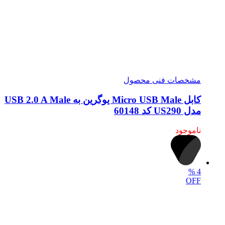
مشخصات فنی محصول
کابل Micro USB Male یوگرین به USB 2.0 A Male
مدل US290 کد 60148
ناموجود
%
4
OFF