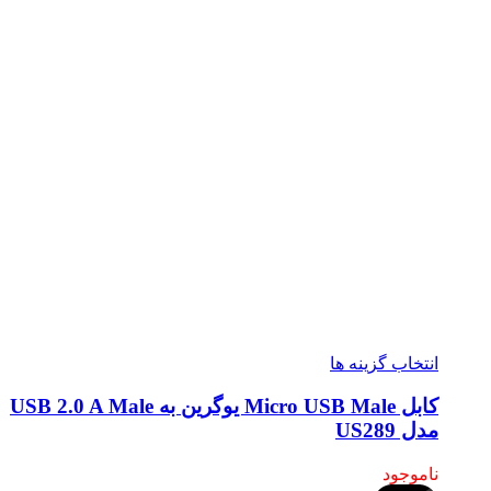
انتخاب گزینه ها
کابل Micro USB Male یوگرین به USB 2.0 A Male
مدل US289
ناموجود