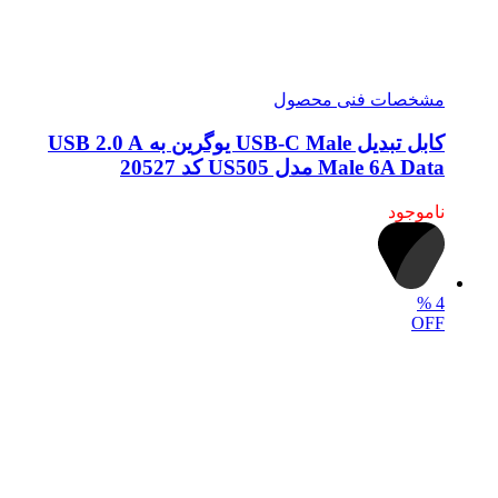
مشخصات فنی محصول
کابل تبدیل USB-C Male یوگرین به USB 2.0 A
Male 6A Data مدل US505 کد 20527
ناموجود
%
4
OFF