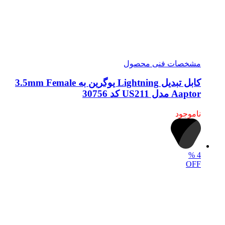
مشخصات فنی محصول
کابل تبدیل Lightning یوگرین به 3.5mm Female
Aaptor مدل US211 کد 30756
ناموجود
%
4
OFF