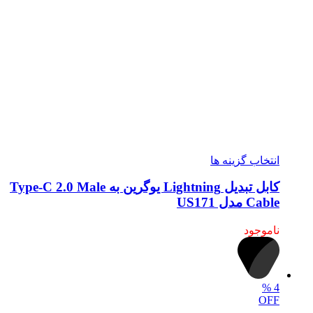
انتخاب گزینه ها
کابل تبدیل Lightning یوگرین به Type-C 2.0 Male
Cable مدل US171
ناموجود
%
4
OFF