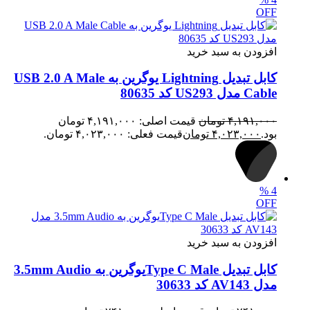
OFF
افزودن به سبد خرید
کابل تبدیل Lightning یوگرین به USB 2.0 A Male
Cable مدل US293 کد 80635
۴,۱۹۱,۰۰۰
تومان
قیمت اصلی: ۴,۱۹۱,۰۰۰ تومان
بود.
۴,۰۲۳,۰۰۰
تومان
قیمت فعلی: ۴,۰۲۳,۰۰۰ تومان.
%
4
OFF
افزودن به سبد خرید
کابل تبدیل Type C Maleیوگرین به 3.5mm Audio
مدل AV143 کد 30633