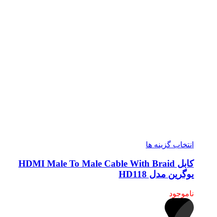
انتخاب گزینه ها
کابل HDMI Male To Male Cable With Braid
یوگرین مدل HD118
ناموجود