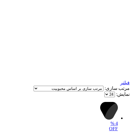
فیلتر
مرتب سازی:
نمایش:
%
4
OFF