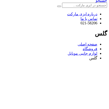
جستجو
درباره ایزی مارکت
تماس با ما
021-58206
گلس
صفحه اصلی
فروشگاه
لوازم جانبی موبایل
گلس