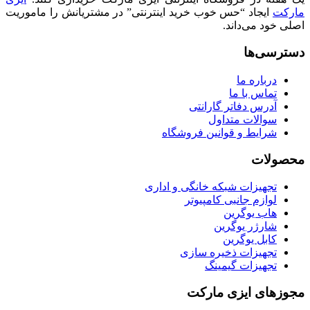
مارکت
ایجاد “حس خوب خرید اینترنتی” در مشتریانش را ماموریت
اصلی خود می‌داند.
دسترسی‌ها
درباره ما
تماس با ما
آدرس دفاتر گارانتی
سوالات متداول
شرایط و قوانین فروشگاه
محصولات
تجهیزات شبکه خانگی و اداری
لوازم جانبی کامپیوتر
هاب یوگرین
شارژر یوگرین
کابل یوگرین
تجهیزات ذخیره سازی
تجهیزات گیمینگ
مجوزهای ایزی مارکت