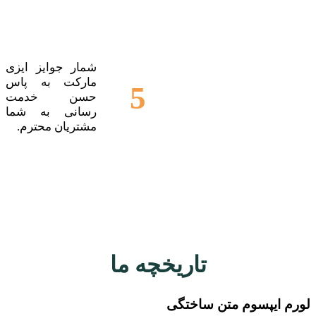
شمار جوایز ایزی
مارکت به پاس
5
حسن خدمت
رسانی به شما
مشتریان محترم.
تاریخچه ما
لورم ایپسوم متن ساختگی