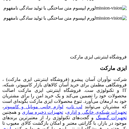
لورم ایپسوم متن ساختگی با تولید سادگی نامفهوم
لورم ایپسوم متن ساختگی با تولید سادگی نامفهوم
فروشگاه اینترنتی ایزی مارکت
ایزی مارکت
شرکت نوآوران آسان پیشرو (فروشگاه اینترنتی ایزی مارکت) ،
فروشگاهی مطمئن برای خرید آسان کالاهای بازار کامپیوتر، شبکه،
IT و تکنولوژی ست. فروشگاه اینترنتی ایزی مارکت اصالت
محصولات خود را تضمین می‌کند و یک خرید امن را برای مشتریان
خود به ارمغان می‌آورد. تنوع محصولات ایزی مارکت بگونه‌ای است
که مشتریان می‌توانند
لپ تاپ
،
لوازم جانبی موبایل و کامپیوتر
،
تجهیزات شبکه‌ی خانگی و اداری
،
تجهیزات ذخیره سازی
و همچنین
تجهیزات گیمینگ
و گجت‌های تکنولوژی را، از معتبرترین برندهای
موجود در بازار، با گارانتی معتبر و امکان بازگشت کالای معیوب تا
یک هفته در فروشگاه اینترنتی ایزی مارکت خریداری کنند.
ایزی