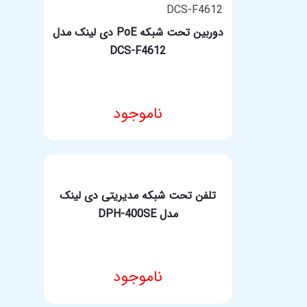
دوربین تحت شبکه PoE دی لینک مدل
DCS-F4612
ناموجود
مشخصات فنی محصول
تلفن تحت شبکه مدیریتی دی لینک
مدل DPH-400SE
ناموجود
مشخصات فنی محصول