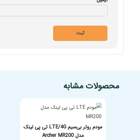
مشخصات فنی محصول
محصولات مشابه
مودم روتر بی‌سیم LTE/4G تی پی لینک
مدل Archer MR200