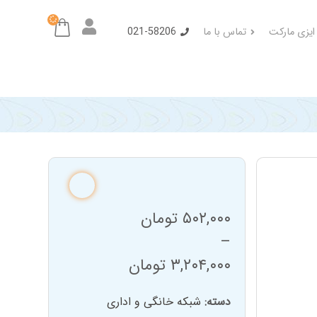
 ایزی مارکت
تماس با ما
021-58206
۵۰۲,۰۰۰
تومان
–
۳,۲۰۴,۰۰۰
تومان
Price
دسته:
شبکه خانگی و اداری
range: