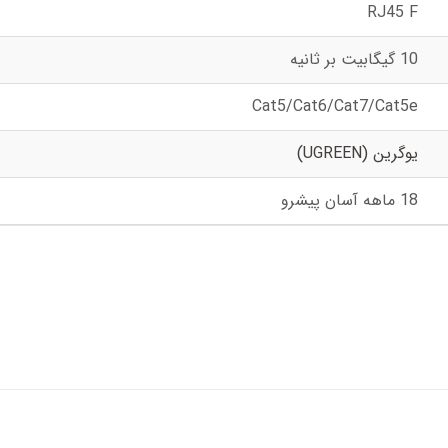
RJ45 F
10 گیگابیت بر ثانیه
Cat5/Cat6/Cat7/Cat5e
یوگرین (UGREEN)
18 ماهه آسان پیشرو