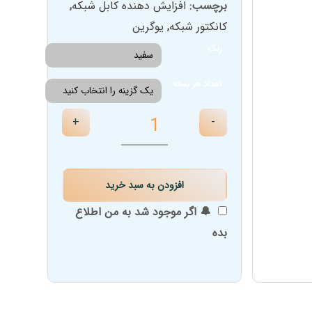
برچسب:
افزایش دهنده کابل شبکه
,
۵۰۲,۰۰۰ تومان
کانکتور شبکه
,
یوگرین
through
رنگ
۳,۲۰۴,۰۰۰ تومان
تعداد هر بسته
+
-
افزودن به سبد خرید
🔔 اگر موجود شد به من اطلاع
بده