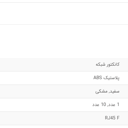
کانکتور شبکه
پلاستیک ABS
سفید, مشکی
1 عدد, 10 عدد
RJ45 F