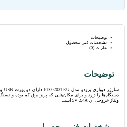
توضیحات
مشخصات فنی محصول
نظرات (0)
توضیحات
ولتاژ خروجی آن 5V-2.4A است.
مشخصات فنی محصول