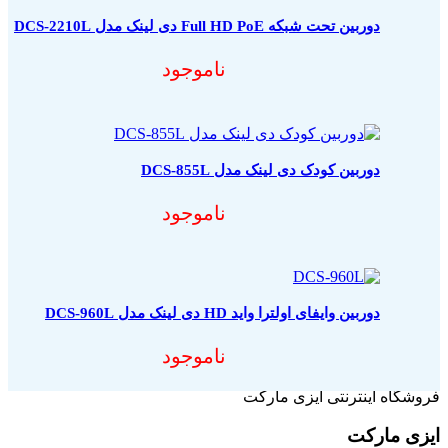
دوربین تحت شبکه Full HD PoE دی لینک مدل DCS-2210L
ناموجود
دوربین کودک دی لینک مدل DCS-855L
ناموجود
دوربین وایفای اولترا واید HD دی لینک مدل DCS-960L
ناموجود
فروشگاه اینترنتی ایزی مارکت
ایزی مارکت