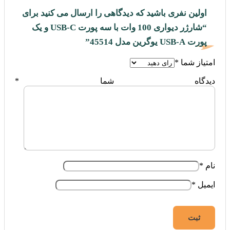
اولین نفری باشید که دیدگاهی را ارسال می کنید برای
“شارژر دیواری 100 وات با سه پورت USB-C و یک
پورت USB-A یوگرین مدل 45514”
امتیاز شما
*
دیدگاه شما
*
نام
*
ایمیل
*