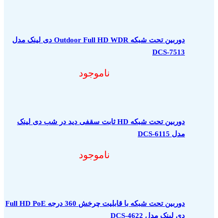
دوربین تحت شبکه Outdoor Full HD WDR دی لینک مدل
DCS-7513
ناموجود
دوربین تحت شبکه HD ثابت سقفی دید در شب دی لینک
مدل DCS-6115
ناموجود
دوربین تحت شبکه با قابلیت چرخش 360 درجه Full HD PoE
دی لینک مدل DCS-4622