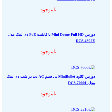
ناموجود
دوربین Mini Dome Full HD با قابلیت PoE دی لینک مدل
DCS-4802E
ناموجود
دوربین کلاود MiniBullet بی سیم AC دید در شب دی لینک
مدل DCS-7000L
ناموجود