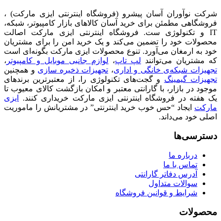
شرکت نوآوران آسان پیشرو (فروشگاه اینترنتی ایزی مارکت) ،
فروشگاهی مطمئن برای خرید آسان کالاهای بازار کامپیوتر، شبکه،
IT و تکنولوژی ست. فروشگاه اینترنتی ایزی مارکت اصالت
محصولات خود را تضمین می‌کند و یک خرید امن را برای مشتریان
خود به ارمغان می‌آورد. تنوع محصولات ایزی مارکت بگونه‌ای است
که مشتریان می‌توانند
لپ تاپ
،
لوازم جانبی موبایل و کامپیوتر
،
تجهیزات شبکه‌ی خانگی و اداری
،
تجهیزات ذخیره سازی
و همچنین
تجهیزات گیمینگ
و گجت‌های تکنولوژی را، از معتبرترین برندهای
موجود در بازار، با گارانتی معتبر و امکان بازگشت کالای معیوب تا
یک هفته در فروشگاه اینترنتی ایزی مارکت خریداری کنند.
ایزی
مارکت
ایجاد “حس خوب خرید اینترنتی” در مشتریانش را ماموریت
اصلی خود می‌داند.
دسترسی‌ها
درباره ما
تماس با ما
آدرس دفاتر گارانتی
سوالات متداول
شرایط و قوانین فروشگاه
محصولات