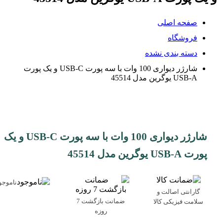
صفحه اصلی
فروشگاه
دسته بندی نشده
شارژر دیواری 100 وات با سه پورت USB-C و یک پورت
USB-A یوگرین مدل 45514
شارژر دیواری 100 وات با سه پورت USB-C و یک
پورت USB-A یوگرین مدل 45514
ناموجو
گارانتی اصالت و
ضمانت بازگشت 7
سلامت فیزیکی کالا
روزه