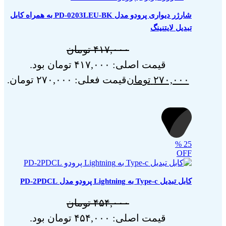
شارژر دیواری پرودو مدل PD-0203LEU-BK به همراه کابل
تبدیل لایتنینگ
۴۱۷,۰۰۰
تومان
قیمت اصلی: ۴۱۷,۰۰۰ تومان بود.
افزودن به سبد خری
۲۷۰,۰۰۰
تومان
قیمت فعلی: ۲۷۰,۰۰۰ تومان.
%
25
OFF
کابل تبدیل Type-c به Lightning پرودو مدل PD-2PDCL
۴۵۴,۰۰۰
تومان
قیمت اصلی: ۴۵۴,۰۰۰ تومان بود.
مشخصات فنی محصو