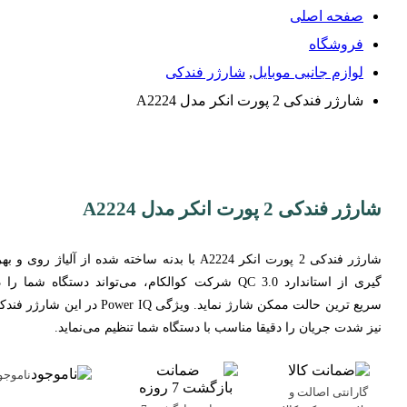
صفحه اصلی
فروشگاه
لوازم جانبی موبایل
,
شارژر فندکی
شارژر فندکی 2 پورت انکر مدل A2224
شارژر فندکی 2 پورت انکر مدل A2224
شارژر فندکی 2 پورت انکر A2224 با بدنه ساخته شده از آلیاژ روی و ب
گیری از استاندارد QC 3.0 شرکت کوالکام، می‌تواند دستگاه شما را 
سریع ترین حالت ممکن شارژ نماید. ویژگی Power IQ در این شارژر
نیز شدت جریان را دقیقا مناسب با دستگاه شما تنظیم می‌نماید.
ناموجو
گارانتی اصالت و