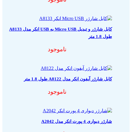
کابل شارژر و تبدیل Micro USB به USB انکر مدل A8133
طول 1.8 متر
مشخصات فنی محصو
ناموجود
کابل شارژر آیفون انکر مدل A8122 طول 1.8 متر
مشخصات فنی محصو
ناموجود
شارژر دیواری 4 پورت انکر مدل A2042