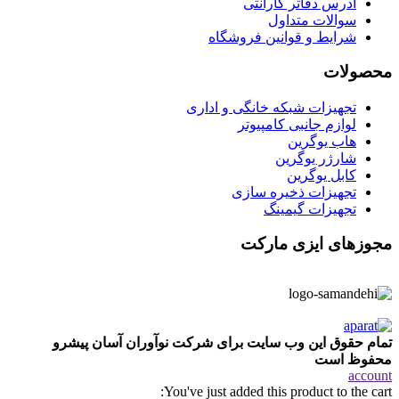
آدرس دفاتر گارانتی
سوالات متداول
شرایط و قوانین فروشگاه
محصولات
تجهیزات شبکه خانگی و اداری
لوازم جانبی کامپیوتر
هاب یوگرین
شارژر یوگرین
کابل یوگرین
تجهیزات ذخیره سازی
تجهیزات گیمینگ
مجوزهای ایزی مارکت
تمام حقوق این وب سایت برای شرکت نوآوران آسان پیشرو
محفوظ است
account
You've just added this product to the cart: