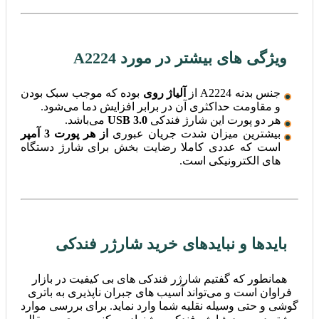
ویژگی های بیشتر در مورد A2224
جنس بدنه A2224 از
آلیاژ روی
بوده که موجب سبک بودن
و مقاومت حداکثری آن در برابر افزایش دما می‌شود.
هر دو پورت این شارژ فندکی
USB 3.0
می‌باشد.
بیشترین میزان شدت جریان عبوری
از هر پورت 3 آمپر
است که عددی کاملا رضایت بخش برای شارژ دستگاه
های الکترونیکی است.
باید‌ها و نباید‌های خرید شارژر فندکی
همانطور که گفتیم شارژر فندکی های بی کیفیت در بازار
فراوان است و می‌تواند آسیب های جبران ناپذیری به باتری
گوشی و حتی وسیله نقلیه شما وارد نماید. برای بررسی موارد