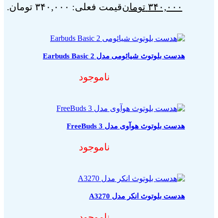
۳۴۰,۰۰۰
تومان
قیمت فعلی: ۳۴۰,۰۰۰ تومان.
هدست بلوتوث شیائومی مدل 2 Earbuds Basic
مشخصات فنی محصو
ناموجود
هدست بلوتوث هوآوی مدل FreeBuds 3
مشخصات فنی محصو
ناموجود
هدست بلوتوث انکر مدل A3270
مشخصات فنی محصو
ناموجود