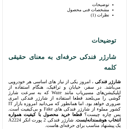
توضیحات
مشخصات فنی محصول
نظرات (1)
توضیحات
شارژر فندکی حرفه‌ای به معنای حقیقی
کلمه
شارژر فندکی
، امروز یکی از نیاز های اساسی هر خودرویی
می‌باشد. در سفر، خیابان و ترافیک، هنگام استفاده از
اپلیکیشن‌های مسیریاب مانند Waze که به سرعت شارژ
گوشی را می‌بلعند قطعا استفاده از شارژر فندکی امری
ضروری خواهد بود. اما همانطور که می‌دانید امروزه بازار IT
کشور مملوء از شارژر فندکی‌ های Fake و بی‌کیفیت است.
پس چاره چیست؟
قطعا خرید محصول با کیفیت همواره
انتخاب هوشمندانه‌ایست
. شارژر فندکی 2 پورت انکر A2224
یک پیشنهاد مناسب برای حرفه‌ای هاست.