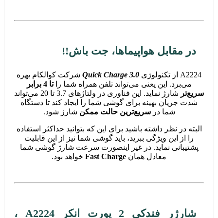
در مقابل هواپیماها، جت باش!!
A2224 از تکنولوژی
Quick Charge 3.0
شرکت کوالکام بهره
می‌برد. این یعنی می‌تواند تلفن همراه شما را
تا 4 برابر
سریع‌تر
شارژ نماید. این فناوری در ولتاژهای 3.7 تا 20 می‌تواند
شدت جریان بهینه برای گوشی شما را ایجاد کند تا دستگاه
شما در
سریع‌ترین حالت ممکن
شارژ شود.
البته در نظر داشته باشید برای این که بتوانید حداکثر استفاده
را از این ویژگی ببرید، باید گوشی شما نیز از این قابلیت
پشتیبانی نماید. در غیر اینصورت سرعت شارژ گوشی شما
معادل همان
Fast Charge
خواهد بود.
شارژر فندکی 2 پورت انکر A2224 ،