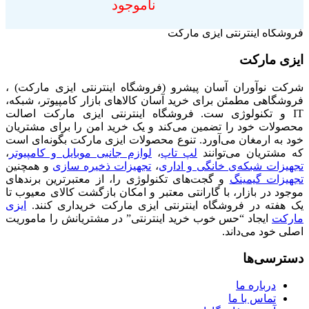
ناموجود
فروشگاه اینترنتی ایزی مارکت
ایزی مارکت
شرکت نوآوران آسان پیشرو (فروشگاه اینترنتی ایزی مارکت) ،
فروشگاهی مطمئن برای خرید آسان کالاهای بازار کامپیوتر، شبکه،
IT و تکنولوژی ست. فروشگاه اینترنتی ایزی مارکت اصالت
محصولات خود را تضمین می‌کند و یک خرید امن را برای مشتریان
خود به ارمغان می‌آورد. تنوع محصولات ایزی مارکت بگونه‌ای است
که مشتریان می‌توانند
لپ تاپ
،
لوازم جانبی موبایل و کامپیوتر
،
تجهیزات شبکه‌ی خانگی و اداری
،
تجهیزات ذخیره سازی
و همچنین
تجهیزات گیمینگ
و گجت‌های تکنولوژی را، از معتبرترین برندهای
موجود در بازار، با گارانتی معتبر و امکان بازگشت کالای معیوب تا
یک هفته در فروشگاه اینترنتی ایزی مارکت خریداری کنند.
ایزی
مارکت
ایجاد “حس خوب خرید اینترنتی” در مشتریانش را ماموریت
اصلی خود می‌داند.
دسترسی‌ها
درباره ما
تماس با ما