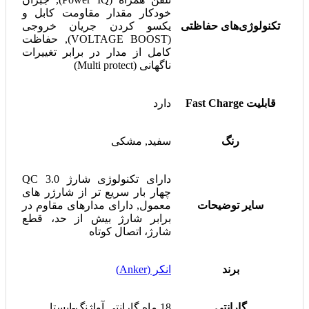
خودکار مقدار مقاومت کابل و
تکنولوژی‌های حفاظتی
یکسو کردن جریان خروجی
(VOLTAGE BOOST), حفاظت
کامل از مدار در برابر تغییرات
ناگهانی (Multi protect)
قابلیت Fast Charge
دارد
رنگ
سفید, مشکی
دارای تکنولوژی شارژ QC 3.0
چهار بار سریع تر از شارژر های
سایر توضیحات
معمول, دارای مدارهای مقاوم در
برابر شارژ بیش از حد، قطع
شارژ، اتصال کوتاه
برند
انکر (Anker)
گارانتی
18 ماه گارانتی آواژنگ-ایستا