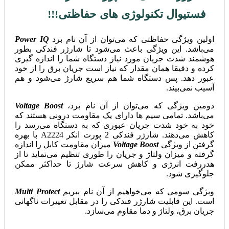
فستیوال تکنولوژی های حفاظتی!!!
اولین ویژگی حفاظتی که می‌توان از آن نام برد
Power IQ
می‌باشد. این ویژگی باعث می‌شود تا شارژر فندکی بطور
هوشمند شدت جریان مورد نیاز دستگاه شما را اندازه گیری
کرده و دقیقا همان مقدار که نیاز است جریان برق را از خود
عبور دهد. پس دستگاه شما هم سریع شارژ می‌شود و هم
آسیب نمی‌بیند.
دومین ویژگی که می‌توان از آن نام برد،
Voltage Boost
می‌باشد. تمامی سیم ها دارای یک مقاومت درونی هستند که
خود به خود شدت جریان عبوری که به دستگاه می‌رسد را
کاهش می‌دهند. شارژر فندکی 2 پورت انکر A2224 با بهره
گرفتن از ویژگی
Voltage Boost
میزان مقاومت کابل را اندازه
گرفته و میزان ولتاژ و جریان را طوری تنظیم می‌نماید تا از
هدررفت انرژی و کاهش سرعت شارژ تا حداکثر ممکن
جلوگیری شود.
ویژگی سومی که می‌خواهیم از آن نام ببریم
Multi Protect
است. این قابلیت شارژر فندکی را در مقابل تغییرات ناگهانی
جریان برق، ولتاژ و دما مقاوم می‌سازد.