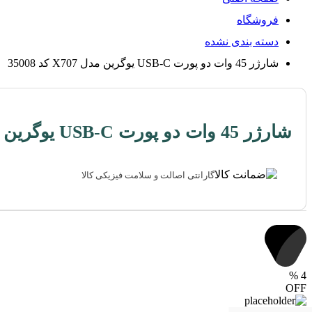
فروشگاه
دسته بندی نشده
شارژر 45 وات دو پورت USB-C یوگرین مدل X707 کد 35008
شارژر 45 وات دو پورت USB-C یوگرین مدل X707 کد 35008
گارانتی اصالت و سلامت فیزیکی کالا
%
4
OFF