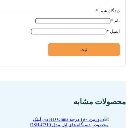
دیدگاه شما
*
نام
*
ایمیل
*
محصولات مشابه