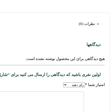
نظرات (0)
دیدگاهها
هیچ دیدگاهی برای این محصول نوشته نشده است.
اولین نفری باشید که دیدگاهی را ارسال می کنید برای “شارژر 45 وات دو پورت USB-C یوگرین مدل X707 کد 08
امتیاز شما
*