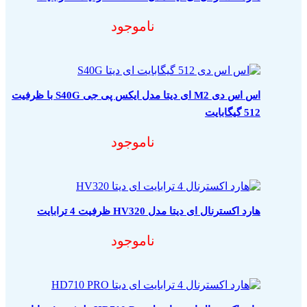
ناموجود
اس اس دی M2 ای دیتا مدل ایکس پی جی S40G با ظرفیت
512 گیگابایت
ناموجود
هارد اکسترنال ای دیتا مدل HV320 ظرفیت 4 ترابایت
ناموجود