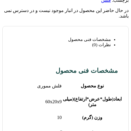
برچسب:
فلش
در حال حاضر این محصول در انبار موجود نیست و در دسترس نمی
باشد.
مشخصات فنی محصول
نظرات (0)
مشخصات فنی محصول
نوع محصول
فلش مموری
ابعاد(طول*عرض*ارتفاع)(میلی
60x20x9
متر)
وزن (گرم)
10