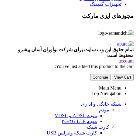
تجهیزات گیمینگ
مجوزهای ایزی مارکت
تمام حقوق این وب سایت برای شرکت نوآوران آسان پیشرو
محفوظ است
account
You've just added this product to the cart:
Continue
View Cart
Main Menu
Top Navigation
شبکه خانگی و اداری
مودم
مودم ADSL و VDSL
مودم ۳G/۴G LTE
کارت شبکه
کارت شبکه وایرلس USB