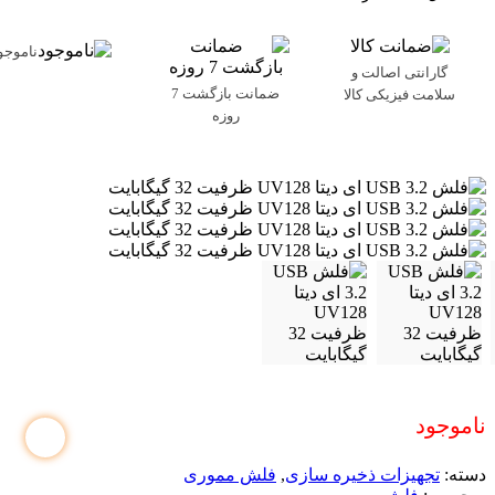
ناموجو
گارانتی اصالت و
ضمانت بازگشت 7
سلامت فیزیکی کالا
روزه
ناموجود
دسته:
تجهیزات ذخیره سازی
,
فلش مموری