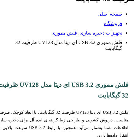
صفحه اصلی
فروشگاه
تجهیزات ذخیره سازی
,
فلش مموری
فلش مموری USB 3.2 ای دیتا مدل UV128 ظرفیت 32
گیگابایت
فلش مموری USB 3.2 ای دیتا مدل UV128 ظ
32 گیگابایت
فلش USB 3.2 ای دیتا UV128 ظرفیت 32 گیگابایت، با ابعاد کوچک، ظ
مناسب، درپوش کشویی و طراحی زیبا گزینه‌ای ایده آل برای ذخیره ساز
اطلاعات شما بشمار می‌آید. همچنین با رابط USB 3.2 سرعت با
انتقال داده‌ها دارد.