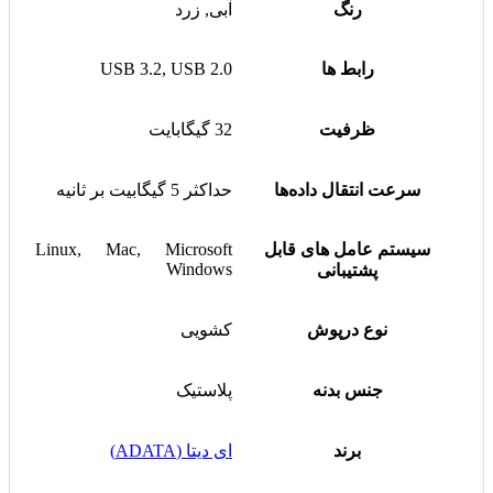
رنگ
آبی, زرد
رابط ها
USB 3.2, USB 2.0
ظرفیت
32 گیگابایت
سرعت انتقال داده‌ها
حداکثر 5 گیگابیت بر ثانیه
سیستم عامل های قابل
Linux, Mac, Microsoft
Windows
پشتیبانی
نوع درپوش
کشویی
جنس بدنه
پلاستیک
برند
ای دیتا (ADATA)