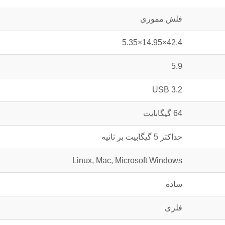
فلش مموری
42.4×14.95×5.35
5.9
USB 3.2
64 گیگابایت
حداکثر 5 گیگابیت بر ثانیه
Linux, Mac, Microsoft Windows
ساده
فلزی