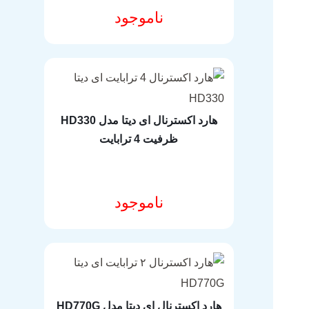
ناموجود
مشخصات فنی محصول
هارد اکسترنال ای دیتا مدل HD330
ظرفیت 4 ترابایت
ناموجود
انتخاب گزینه ها
هارد اکسترنال ای دیتا مدل HD770G