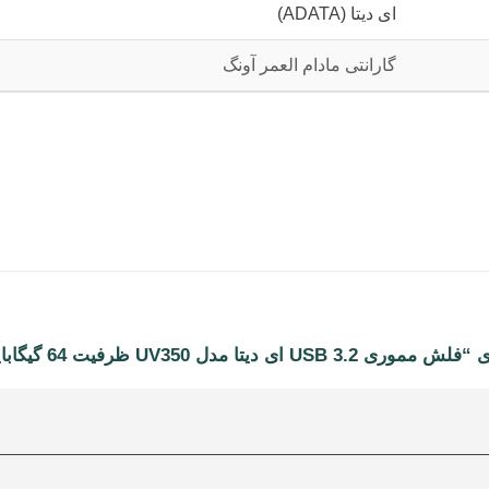
ای دیتا (ADATA)
گارانتی مادام العمر آونگ
ل UV350 ظرفیت 64 گیگابایت”