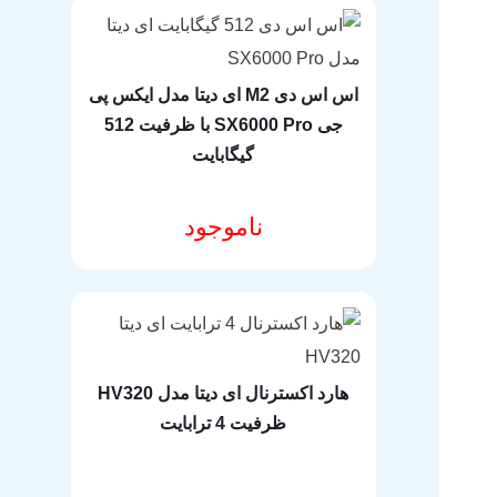
اس اس دی M2 ای دیتا مدل ایکس پی
جی SX6000 Pro با ظرفیت 512
گیگابایت
ناموجود
مشخصات فنی محصول
هارد اکسترنال ای دیتا مدل HV320
ظرفیت 4 ترابایت