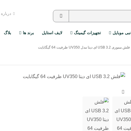
درباره
نبی موبایل
تجهیزات گیمینگ
لایف استایل
برند ها
بلاگ
فلش مموری USB 3.2 ای دیتا مدل UV350 ظرفیت 64 گیگابایت