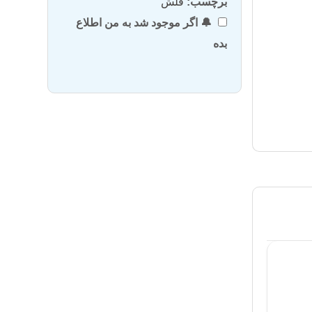
برچسب:
فلش
🔔 اگر موجود شد به من اطلاع
بده