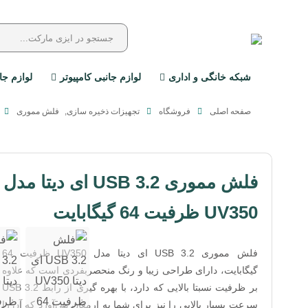
شبکه خانگی و اداری
لوازم جانبی کامپیوتر
لوازم جا
صفحه اصلی
فروشگاه
تجهیزات ذخیره سازی
,
فلش مموری
فلش مموری USB 3.2 ای دیتا مدل
UV350 ظرفیت 64 گیگابایت
فلش مموری USB 3.2 ای دیتا مدل UV350 ظرفیت 64
گیگابایت، دارای طراحی زیبا و رنگ منحصربفردی است که علاوه
بر ظرفیت نسبتا بالایی که دارد، با بهره گیری از رابط USB 3.2
سرعت بسیار بالایی را نیز برای شما به ارمغان می‌آورد که آن را