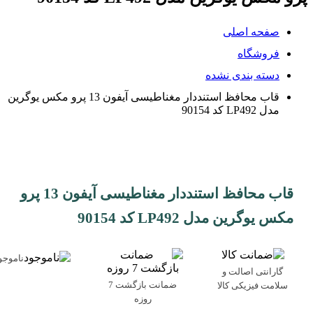
صفحه اصلی
فروشگاه
دسته بندی نشده
قاب محافظ استنددار مغناطیسی آیفون 13 پرو مکس یوگرین
مدل LP492 کد 90154
قاب محافظ استنددار مغناطیسی آیفون 13 پرو
مکس یوگرین مدل LP492 کد 90154
ناموجو
گارانتی اصالت و
ضمانت بازگشت 7
سلامت فیزیکی کالا
روزه