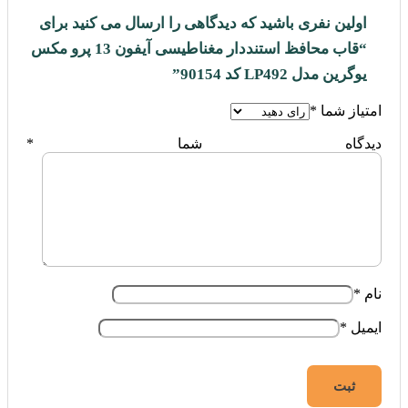
اولین نفری باشید که دیدگاهی را ارسال می کنید برای
“قاب محافظ استنددار مغناطیسی آیفون 13 پرو مکس
یوگرین مدل LP492 کد 90154”
امتیاز شما
*
دیدگاه شما
*
نام
*
ایمیل
*